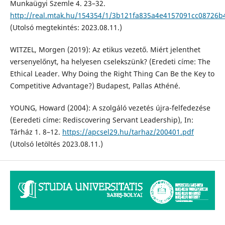
Munkaügyi Szemle 4. 23–32.
http://real.mtak.hu/154354/1/3b121fa835a4e4157091cc08726b
(Utolsó megtekintés: 2023.08.11.)
WITZEL, Morgen (2019): Az etikus vezető. Miért jelenthet
versenyelőnyt, ha helyesen cselekszünk? (Eredeti címe: The
Ethical Leader. Why Doing the Right Thing Can Be the Key to
Competitive Advantage?) Budapest, Pallas Athéné.
YOUNG, Howard (2004): A szolgáló vezetés újra-felfedezése
(Eeredeti címe: Rediscovering Servant Leadership), In:
Tárház 1. 8–12.
https://apcsel29.hu/tarhaz/200401.pdf
(Utolsó letöltés 2023.08.11.)