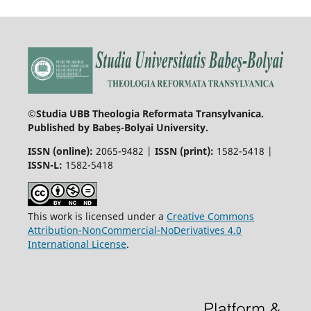
©Studia UBB Theologia Reformata Transylvanica.
Published by Babeș-Bolyai University.
ISSN (online):
2065-9482 |
ISSN (print):
1582-5418 |
ISSN-L:
1582-5418
This work is licensed under a
Creative Commons
Attribution-NonCommercial-NoDerivatives 4.0
International License
.