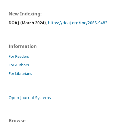
New Indexing:
DOAJ (March 2024),
https://doaj.org/toc/2065-9482
Information
For Readers
For Authors
For Librarians
Open Journal Systems
Browse