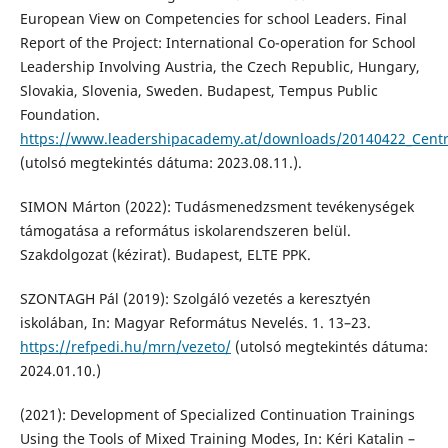
European View on Competencies for school Leaders. Final
Report of the Project: International Co-operation for School
Leadership Involving Austria, the Czech Republic, Hungary,
Slovakia, Slovenia, Sweden. Budapest, Tempus Public
Foundation.
https://www.leadershipacademy.at/downloads/20140422_Centr
(utolsó megtekintés dátuma: 2023.08.11.).
SIMON Márton (2022): Tudásmenedzsment tevékenységek
támogatása a református iskolarendszeren belül.
Szakdolgozat (kézirat). Budapest, ELTE PPK.
SZONTAGH Pál (2019): Szolgáló vezetés a keresztyén
iskolában, In: Magyar Református Nevelés. 1. 13–23.
https://refpedi.hu/mrn/vezeto/
(utolsó megtekintés dátuma:
2024.01.10.)
(2021): Development of Specialized Continuation Trainings
Using the Tools of Mixed Training Modes, In: Kéri Katalin –