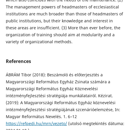
The management powers of headmasters of ecclesiastical
institutions are much broader than those of headmasters of
public institutions, but their knowledge and interest in
these areas are insufficient. (3) More than ever before, the
organization of training should aim at modularity and a
variety of organizational methods.
References
ÁBRÁM Tibor (2018): Beszámoló és előterjesztés a
Magyarországi Református Egyház Zsinata számára a
Magyarországi Református Egyház Köznevelési
intézményfejlesztési stratégiája munkálatairól. Kézirat.
(2019): A Magyarországi Református Egyház köznevelési
intézményfejlesztési stratégiájának szcenárióelemzése, In:
Magyar Református Nevelés. 1. 6–12
https://refpedi.hu/mrn/vezeto/
(utolsó megtekintés dátuma: