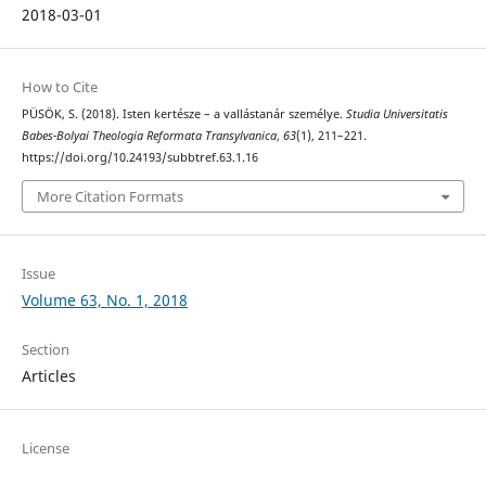
2018-03-01
How to Cite
PÜSÖK, S. (2018). Isten kertésze – a vallástanár személye.
Studia Universitatis
Babes-Bolyai Theologia Reformata Transylvanica
,
63
(1), 211–221.
https://doi.org/10.24193/subbtref.63.1.16
More Citation Formats
Issue
Volume 63, No. 1, 2018
Section
Articles
License