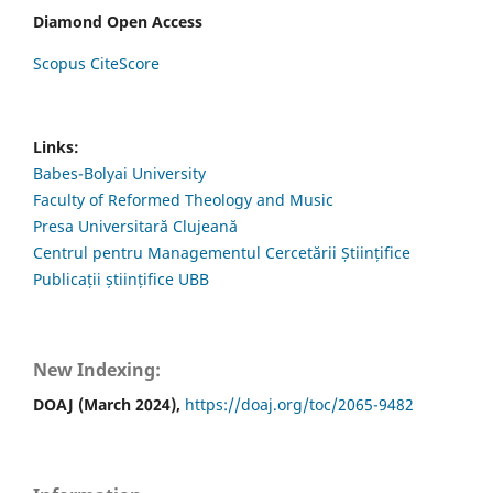
Diamond Open Access
Scopus CiteScore
Links:
Babes-Bolyai University
Faculty of Reformed Theology and Music
Presa Universitară Clujeană
Centrul pentru Managementul Cercetării Științifice
Publicații științifice UBB
New Indexing:
DOAJ (March 2024),
https://doaj.org/toc/2065-9482