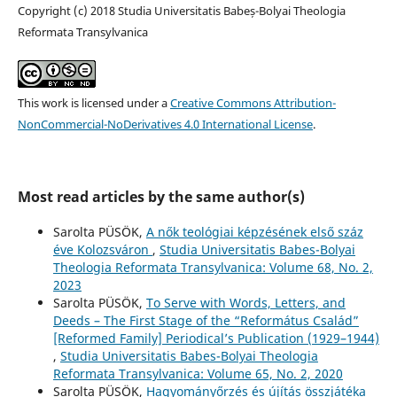
Copyright (c) 2018 Studia Universitatis Babeș-Bolyai Theologia
Reformata Transylvanica
This work is licensed under a
Creative Commons Attribution-
NonCommercial-NoDerivatives 4.0 International License
.
Most read articles by the same author(s)
Sarolta PÜSÖK,
A nők teológiai képzésének első száz
éve Kolozsváron
,
Studia Universitatis Babes-Bolyai
Theologia Reformata Transylvanica: Volume 68, No. 2,
2023
Sarolta PÜSÖK,
To Serve with Words, Letters, and
Deeds – The First Stage of the “Református Család”
[Reformed Family] Periodical’s Publication (1929–1944)
,
Studia Universitatis Babes-Bolyai Theologia
Reformata Transylvanica: Volume 65, No. 2, 2020
Sarolta PÜSÖK,
Hagyományőrzés és újítás összjátéka