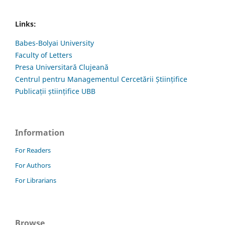
Links:
Babes-Bolyai University
Faculty of Letters
Presa Universitară Clujeană
Centrul pentru Managementul Cercetării Științifice
Publicații științifice UBB
Information
For Readers
For Authors
For Librarians
Browse