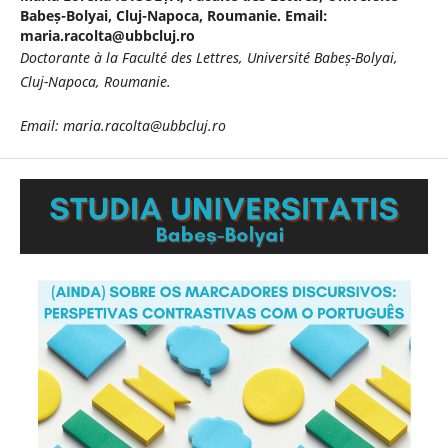
Babeș-Bolyai, Cluj-Napoca, Roumanie. Email:
maria.racolta@ubbcluj.ro
Doctorante à la Faculté des Lettres,
Université Babeș-Bolyai,
Cluj-Napoca, Roumanie.
Email: maria.racolta@ubbcluj.ro