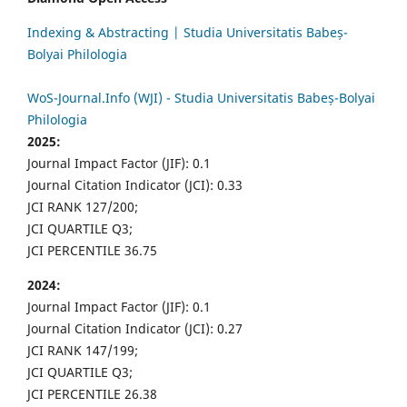
Indexing & Abstracting | Studia Universitatis Babeș-
Bolyai Philologia
WoS-Journal.Info (WJI) - Studia Universitatis Babeș-Bolyai
Philologia
2025:
Journal Impact Factor (JIF): 0.1
Journal Citation Indicator (JCI): 0.33
JCI RANK 127/200;
JCI QUARTILE Q3;
JCI PERCENTILE 36.75
2024:
Journal Impact Factor (JIF): 0.1
Journal Citation Indicator (JCI): 0.27
JCI RANK 147/199;
JCI QUARTILE Q3;
JCI PERCENTILE 26.38