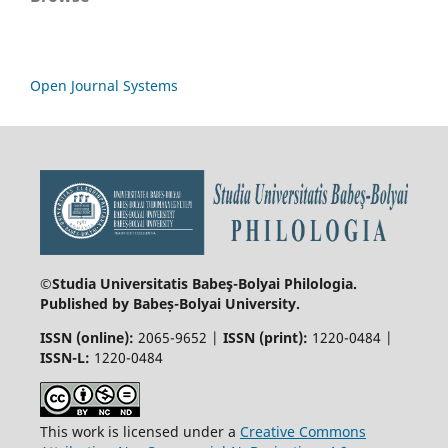
Open Journal Systems
©Studia Universitatis Babeş-Bolyai
Philologia.
Published by Babeș-Bolyai University.
ISSN (online):
2065-9652 |
ISSN (print):
1220-0484 |
ISSN-L:
1220-0484
This work is licensed under a
Creative Commons