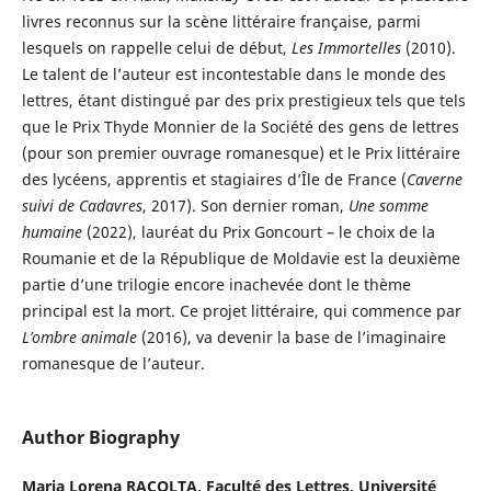
livres reconnus sur la scène littéraire française, parmi
lesquels on rappelle celui de début,
Les Immortelles
(2010).
Le talent de l’auteur est incontestable dans le monde des
lettres, étant distingué par des prix prestigieux tels que tels
que le Prix Thyde Monnier de la Société des gens de lettres
(pour son premier ouvrage romanesque) et le Prix littéraire
des lycéens, apprentis et stagiaires d’Île de France (
Caverne
suivi de Cadavres
, 2017). Son dernier roman,
Une somme
humaine
(2022), lauréat du Prix Goncourt – le choix de la
Roumanie et de la République de Moldavie est la deuxième
partie d’une trilogie encore inachevée dont le thème
principal est la mort. Ce projet littéraire, qui commence par
L’ombre animale
(2016), va devenir la base de l’imaginaire
romanesque de l’auteur.
Author Biography
Maria Lorena RACOLȚA,
Faculté des Lettres, Université