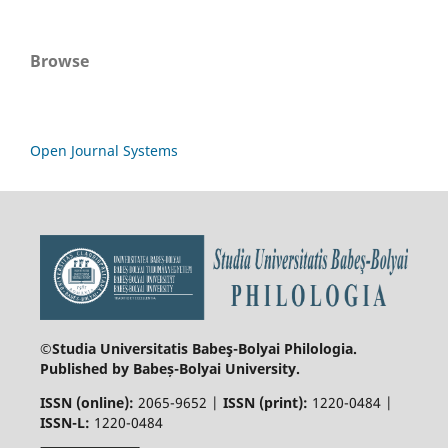
Browse
Open Journal Systems
©Studia Universitatis Babeş-Bolyai
Philologia.
Published by Babeș-Bolyai University.
ISSN (online):
2065-9652 |
ISSN (print):
1220-0484 |
ISSN-L:
1220-0484