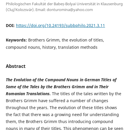
Philologischen Fakultät der Babeș-Bolyai Universität in Klausenburg
(Cluj/Kolozsvár). Email: donturomina@yahoo.com
DOI:
https://doi.org/10.24193/subbphilo.2021.3.11
Keywords:
Brothers Grimm, the evolution of titles,
compound nouns, history, translation methods
Abstract
The Evolution of the Compound Nouns in German Titles of
Some of the Tales by the Brothers Grimm and in Their
Romanian Translations.
The titles of the tales written by the
Brothers Grimm have suffered a number of changes
throughout the years. The evolution of these titles shows
the fact that there was a growing need for understanding
them, the Brothers Grimm thus introducing compound
nouns in many of their titles. This phenomenon can be seen