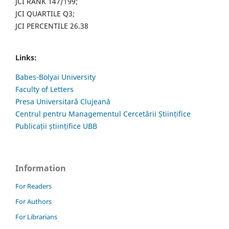
JCI RANK 147/199;
JCI QUARTILE Q3;
JCI PERCENTILE 26.38
Links:
Babes-Bolyai University
Faculty of Letters
Presa Universitară Clujeană
Centrul pentru Managementul Cercetării Științifice
Publicații științifice UBB
Information
For Readers
For Authors
For Librarians