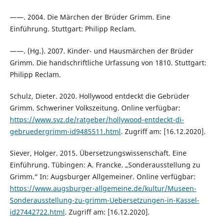
——. 2004. Die Märchen der Brüder Grimm. Eine
Einführung. Stuttgart: Philipp Reclam.
——. (Hg.). 2007. Kinder- und Hausmärchen der Brüder
Grimm. Die handschriftliche Urfassung von 1810. Stuttgart:
Philipp Reclam.
Schulz, Dieter. 2020. Hollywood entdeckt die Gebrüder
Grimm. Schweriner Volkszeitung. Online verfügbar:
https://www.svz.de/ratgeber/hollywood-entdeckt-di-
gebruedergrimm-id9485511.html
. Zugriff am: [16.12.2020].
Siever, Holger. 2015. Übersetzungswissenschaft. Eine
Einführung. Tübingen: A. Francke. „Sonderausstellung zu
Grimm.“ In: Augsburger Allgemeiner. Online verfügbar:
https://www.augsburger-allgemeine.de/kultur/Museen-
Sonderausstellung-zu-grimm-Uebersetzungen-in-Kassel-
id27442722.html
. Zugriff am: [16.12.2020].