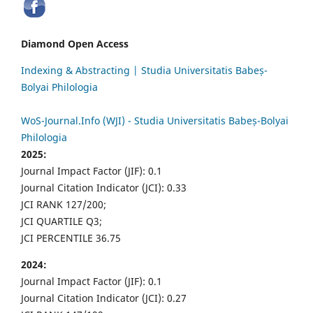
Diamond Open Access
Indexing & Abstracting | Studia Universitatis Babeș-
Bolyai Philologia
WoS-Journal.Info (WJI) - Studia Universitatis Babeș-Bolyai
Philologia
2025:
Journal Impact Factor (JIF): 0.1
Journal Citation Indicator (JCI): 0.33
JCI RANK 127/200;
JCI QUARTILE Q3;
JCI PERCENTILE 36.75
2024:
Journal Impact Factor (JIF): 0.1
Journal Citation Indicator (JCI): 0.27