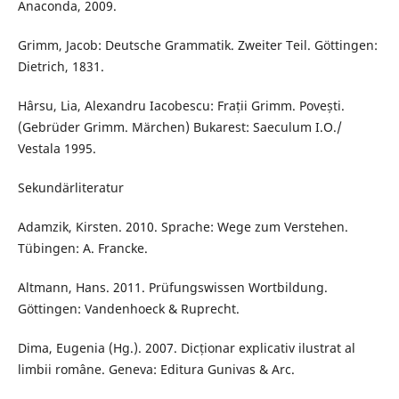
Anaconda, 2009.
Grimm, Jacob: Deutsche Grammatik. Zweiter Teil. Göttingen:
Dietrich, 1831.
Hârsu, Lia, Alexandru Iacobescu: Frații Grimm. Povești.
(Gebrüder Grimm. Märchen) Bukarest: Saeculum I.O./
Vestala 1995.
Sekundärliteratur
Adamzik, Kirsten. 2010. Sprache: Wege zum Verstehen.
Tübingen: A. Francke.
Altmann, Hans. 2011. Prüfungswissen Wortbildung.
Göttingen: Vandenhoeck & Ruprecht.
Dima, Eugenia (Hg.). 2007. Dicționar explicativ ilustrat al
limbii române. Geneva: Editura Gunivas & Arc.