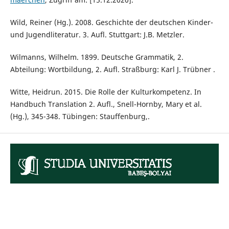
Wild, Reiner (Hg.). 2008. Geschichte der deutschen Kinder-
und Jugendliteratur. 3. Aufl. Stuttgart: J.B. Metzler.
Wilmanns, Wilhelm. 1899. Deutsche Grammatik, 2.
Abteilung: Wortbildung, 2. Aufl. Straßburg: Karl J. Trübner .
Witte, Heidrun. 2015. Die Rolle der Kulturkompetenz. In
Handbuch Translation 2. Aufl., Snell-Hornby, Mary et al.
(Hg.), 345-348. Tübingen: Stauffenburg,.