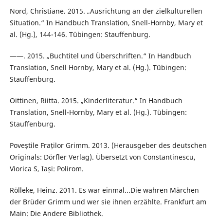
Nord, Christiane. 2015. „Ausrichtung an der zielkulturellen
Situation.“ In Handbuch Translation, Snell-Hornby, Mary et
al. (Hg.), 144-146. Tübingen: Stauffenburg.
——. 2015. „Buchtitel und Überschriften.“ In Handbuch
Translation, Snell Hornby, Mary et al. (Hg.). Tübingen:
Stauffenburg.
Oittinen, Riitta. 2015. „Kinderliteratur.“ In Handbuch
Translation, Snell-Hornby, Mary et al. (Hg.). Tübingen:
Stauffenburg.
Poveștile Fraților Grimm. 2013. (Herausgeber des deutschen
Originals: Dörfler Verlag). Übersetzt von Constantinescu,
Viorica S, Iași: Polirom.
Rölleke, Heinz. 2011. Es war einmal...Die wahren Märchen
der Brüder Grimm und wer sie ihnen erzählte. Frankfurt am
Main: Die Andere Bibliothek.