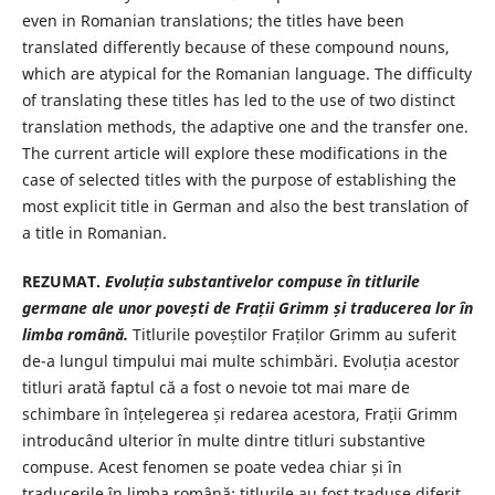
even in Romanian translations; the titles have been
translated differently because of these compound nouns,
which are atypical for the Romanian language. The difficulty
of translating these titles has led to the use of two distinct
translation methods, the adaptive one and the transfer one.
The current article will explore these modifications in the
case of selected titles with the purpose of establishing the
most explicit title in German and also the best translation of
a title in Romanian.
REZUMAT.
Evoluția substantivelor compuse în titlurile
germane ale unor povești de Frații Grimm și traducerea lor în
limba română.
Titlurile poveștilor Fraților Grimm au suferit
de-a lungul timpului mai multe schimbări. Evoluția acestor
titluri arată faptul că a fost o nevoie tot mai mare de
schimbare în înțelegerea și redarea acestora, Frații Grimm
introducând ulterior în multe dintre titluri substantive
compuse. Acest fenomen se poate vedea chiar și în
traducerile în limba română; titlurile au fost traduse diferit