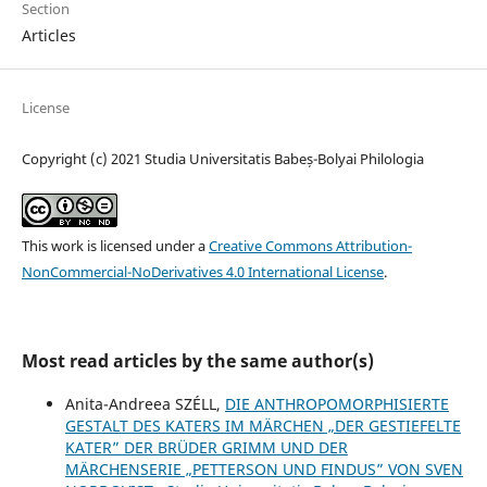
Section
Articles
License
Copyright (c) 2021 Studia Universitatis Babeș-Bolyai Philologia
This work is licensed under a
Creative Commons Attribution-
NonCommercial-NoDerivatives 4.0 International License
.
Most read articles by the same author(s)
Anita-Andreea SZÉLL,
DIE ANTHROPOMORPHISIERTE
GESTALT DES KATERS IM MÄRCHEN „DER GESTIEFELTE
KATER” DER BRÜDER GRIMM UND DER
MÄRCHENSERIE „PETTERSON UND FINDUS” VON SVEN