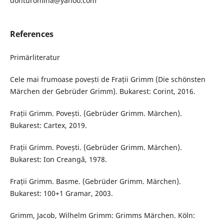
donturomina@yahoo.com
References
Primärliteratur
Cele mai frumoase povești de Frații Grimm (Die schönsten
Märchen der Gebrüder Grimm). Bukarest: Corint, 2016.
Frații Grimm. Povești. (Gebrüder Grimm. Märchen).
Bukarest: Cartex, 2019.
Frații Grimm. Povești. (Gebrüder Grimm. Märchen).
Bukarest: Ion Creangă, 1978.
Frații Grimm. Basme. (Gebrüder Grimm. Märchen).
Bukarest: 100+1 Gramar, 2003.
Grimm, Jacob, Wilhelm Grimm: Grimms Märchen. Köln: