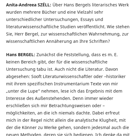
Anita-Andreea SZÉLL:
Über Hans Bergels literarisches Werk
wurden mehrere Bücher und eine Vielzahl sehr
unterschiedlicher Untersuchungen, Essays und
literaturwissenschaftliche Studien veröffentlicht. Wie stehen
Sie, Herr Bergel, zur wissenschaftlichen Wahrnehmung, zur
wissenschaftlichen Annäherung an Ihre Schriften?
Hans BERGEL:
Zunächst die Feststellung, dass es m. E.
keinen Bereich gibt, der für die wissenschaftliche
Untersuchung tabu ist. Auch nicht die Literatur. Davon
abgesehen: Sooft Literaturwissenschaftler oder –historiker
mit ihrem spezifischen Instrumentarium Texte von mir
„unter die Lupe“ nehmen, lese ich das Ergebnis mit dem
Interesse des Außenstehenden. Denn immer wieder
erschließen sich mir Betrachtungsweisen oder –
möglichkeiten, an die ich niemals dachte. Dabei erfreut
mich in der Regel nicht allein die analytische Klugheit, mit
der die Könner zu Werke gehen, sondern jedesmal auch die
neuen Methoden, deren sie sich bedienen. Ich denke da mit