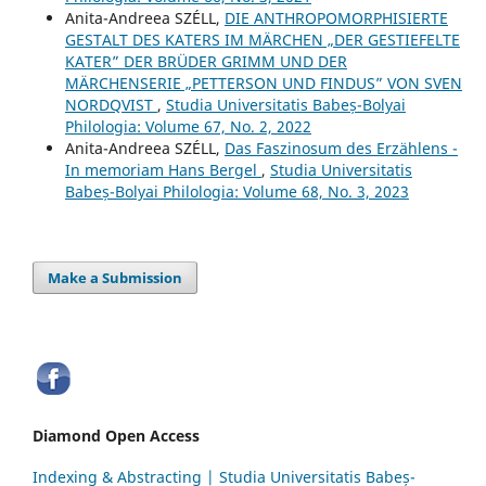
Anita-Andreea SZÉLL,
DIE ANTHROPOMORPHISIERTE
GESTALT DES KATERS IM MÄRCHEN „DER GESTIEFELTE
KATER” DER BRÜDER GRIMM UND DER
MÄRCHENSERIE „PETTERSON UND FINDUS” VON SVEN
NORDQVIST
,
Studia Universitatis Babeș-Bolyai
Philologia: Volume 67, No. 2, 2022
Anita-Andreea SZÉLL,
Das Faszinosum des Erzählens -
In memoriam Hans Bergel
,
Studia Universitatis
Babeș-Bolyai Philologia: Volume 68, No. 3, 2023
Make a Submission
Diamond Open Access
Indexing & Abstracting | Studia Universitatis Babeș-