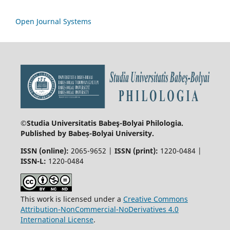
Open Journal Systems
©Studia Universitatis Babeş-Bolyai
Philologia.
Published by Babeș-Bolyai University.
ISSN (online):
2065-9652 |
ISSN (print):
1220-0484 |
ISSN-L:
1220-0484
This work is licensed under a
Creative Commons
Attribution-NonCommercial-NoDerivatives 4.0
International License
.