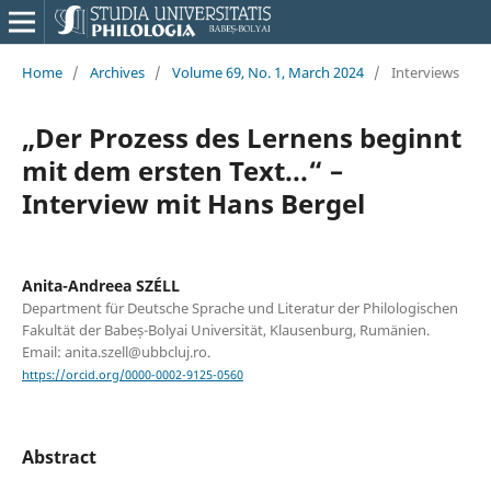
Home
/
Archives
/
Volume 69, No. 1, March 2024
/
Interviews
„Der Prozess des Lernens beginnt
mit dem ersten Text...“ –
Interview mit Hans Bergel
Anita-Andreea SZÉLL
Department für Deutsche Sprache und Literatur der Philologischen
Fakultät der Babeș-Bolyai Universität, Klausenburg, Rumänien.
Email: anita.szell@ubbcluj.ro.
https://orcid.org/0000-0002-9125-0560
Abstract