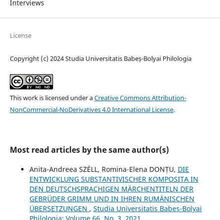
Interviews
License
Copyright (c) 2024 Studia Universitatis Babeș-Bolyai Philologia
This work is licensed under a
Creative Commons Attribution-
NonCommercial-NoDerivatives 4.0 International License
.
Most read articles by the same author(s)
Anita-Andreea SZÉLL, Romina-Elena DONȚU,
DIE
ENTWICKLUNG SUBSTANTIVISCHER KOMPOSITA IN
DEN DEUTSCHSPRACHIGEN MÄRCHENTITELN DER
GEBRÜDER GRIMM UND IN IHREN RUMÄNISCHEN
ÜBERSETZUNGEN
,
Studia Universitatis Babeș-Bolyai
Philologia: Volume 66, No. 3, 2021