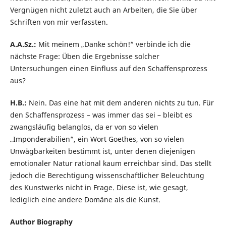
Vergnügen nicht zuletzt auch an Arbeiten, die Sie über
Schriften von mir verfassten.
A.A.Sz.:
Mit meinem „Danke schön!“ verbinde ich die
nächste Frage: Üben die Ergebnisse solcher
Untersuchungen einen Einfluss auf den Schaffensprozess
aus?
H.B.:
Nein. Das eine hat mit dem anderen nichts zu tun. Für
den Schaffensprozess – was immer das sei – bleibt es
zwangsläufig belanglos, da er von so vielen
„Imponderabilien“, ein Wort Goethes, von so vielen
Unwägbarkeiten bestimmt ist, unter denen diejenigen
emotionaler Natur rational kaum erreichbar sind. Das stellt
jedoch die Berechtigung wissenschaftlicher Beleuchtung
des Kunstwerks nicht in Frage. Diese ist, wie gesagt,
lediglich eine andere Domäne als die Kunst.
Author Biography