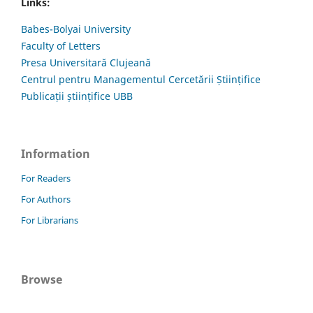
Links:
Babes-Bolyai University
Faculty of Letters
Presa Universitară Clujeană
Centrul pentru Managementul Cercetării Științifice
Publicații științifice UBB
Information
For Readers
For Authors
For Librarians
Browse