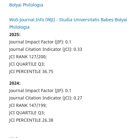
Bolyai Philologia
WoS-Journal.Info (WJI) - Studia Universitatis Babeș-Bolyai
Philologia
2025:
Journal Impact Factor (JIF): 0.1
Journal Citation Indicator (JCI): 0.33
JCI RANK 127/200;
JCI QUARTILE Q3;
JCI PERCENTILE 36.75
2024:
Journal Impact Factor (JIF): 0.1
Journal Citation Indicator (JCI): 0.27
JCI RANK 147/199;
JCI QUARTILE Q3;
JCI PERCENTILE 26.38