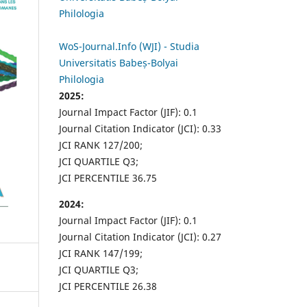
Philologia
WoS-Journal.Info (WJI) - Studia
Universitatis Babeș-Bolyai
Philologia
2025:
Journal Impact Factor (JIF): 0.1
Journal Citation Indicator (JCI): 0.33
JCI RANK 127/200;
JCI QUARTILE Q3;
JCI PERCENTILE 36.75
2024:
Journal Impact Factor (JIF): 0.1
Journal Citation Indicator (JCI): 0.27
JCI RANK 147/199;
JCI QUARTILE Q3;
JCI PERCENTILE 26.38