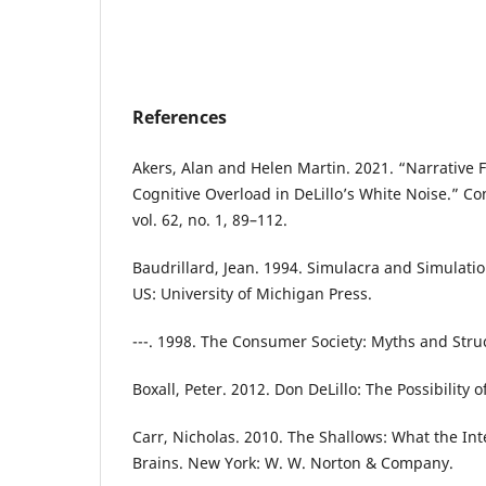
References
Akers, Alan and Helen Martin. 2021. “Narrative
Cognitive Overload in DeLillo’s White Noise.” Co
vol. 62, no. 1, 89–112.
Baudrillard, Jean. 1994. Simulacra and Simulation
US: University of Michigan Press.
---. 1998. The Consumer Society: Myths and Stru
Boxall, Peter. 2012. Don DeLillo: The Possibility o
Carr, Nicholas. 2010. The Shallows: What the Int
Brains. New York: W. W. Norton & Company.