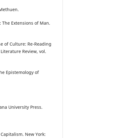
 Methuen.
 The Extensions of Man.
e of Culture: Re-Reading
Literature Review, vol.
the Epistemology of
iana University Press.
 Capitalism. New York: