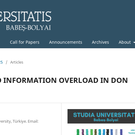
g
Call for Papers
Announcements
Archives
About
25
/
Articles
TO INFORMATION OVERLOAD IN DON
sity, Türkiye. Email: