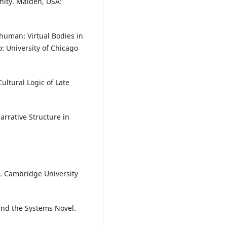
nity. Malden, USA:
human: Virtual Bodies in
o: University of Chicago
ultural Logic of Late
arrative Structure in
xt. Cambridge University
 and the Systems Novel.