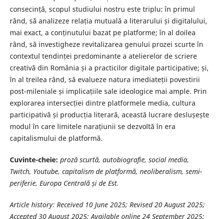
consecință, scopul studiului nostru este triplu: în primul
rând, să analizeze relația mutuală a literarului și digitalului,
mai exact, a conținutului bazat pe platforme; în al doilea
rând, să investigheze revitalizarea genului prozei scurte în
contextul tendinței predominante a atelierelor de scriere
creativă din România și a practicilor digitale participative; și,
în al treilea rând, să evalueze natura imediateții povestirii
post-mileniale și implicațiile sale ideologice mai ample. Prin
explorarea intersecției dintre platformele media, cultura
participativă și producția literară, această lucrare deslușește
modul în care limitele narațiunii se dezvoltă în era
capitalismului de platformă.
Cuvinte-cheie:
proză scurtă, autobiografie, social media,
Twitch, Youtube, capitalism de platformă, neoliberalism, semi-
periferie, Europa Centrală și de Est.
Article history: Received 10 June 2025; Revised 20 August 2025;
Accepted 30 August 2025; Available online 24 September 2025;