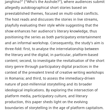
janghina?” (“Who’s the Asshole?”), where audiences submit
allegedly autobiographical short stories based on
preestablished themes, focused on multi-sided conflicts.
The host reads and discusses the stories in live streams,
playfully evaluating their style while suggesting that the
show enhances her audience’s literary knowledge, thus
positioning the series as both participatory entertainment
and an informal workshop. Consequently, the study’s aim is
three-fold: first, to analyse the interrelationship between
the literary and the digital, in particular, platform-based
content; second, to investigate the revitalisation of the short
story genre through participatory digital practices in the
context of the prevalent trend of creative writing workshops
in Romania; and third, to assess the immediacy-driven
nature of post-millennial storytelling and its broader
ideological implications. By exploring the intersection of
platform media, participatory culture, and literary
production, this paper sheds light on the evolving
boundaries of storytelling in the age of platform capitalism.