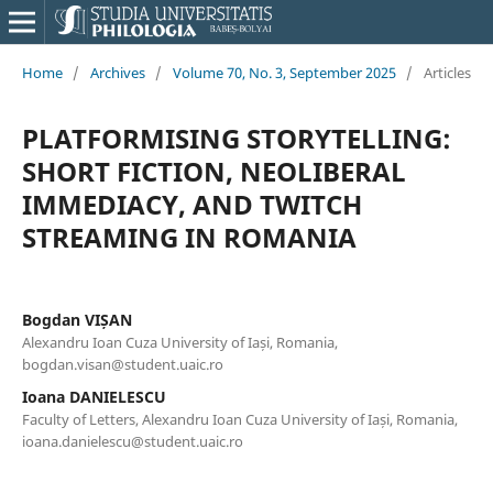
Home
/
Archives
/
Volume 70, No. 3, September 2025
/
Articles
PLATFORMISING STORYTELLING:
SHORT FICTION, NEOLIBERAL
IMMEDIACY, AND TWITCH
STREAMING IN ROMANIA
Bogdan VIȘAN
Alexandru Ioan Cuza University of Iași, Romania,
bogdan.visan@student.uaic.ro
Ioana DANIELESCU
Faculty of Letters, Alexandru Ioan Cuza University of Iași, Romania,
ioana.danielescu@student.uaic.ro