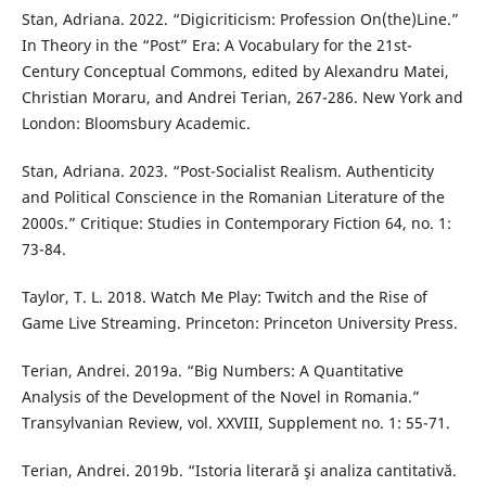
Stan, Adriana. 2022. “Digicriticism: Profession On(the)Line.”
In Theory in the “Post” Era: A Vocabulary for the 21st-
Century Conceptual Commons, edited by Alexandru Matei,
Christian Moraru, and Andrei Terian, 267-286. New York and
London: Bloomsbury Academic.
Stan, Adriana. 2023. “Post-Socialist Realism. Authenticity
and Political Conscience in the Romanian Literature of the
2000s.” Critique: Studies in Contemporary Fiction 64, no. 1:
73-84.
Taylor, T. L. 2018. Watch Me Play: Twitch and the Rise of
Game Live Streaming. Princeton: Princeton University Press.
Terian, Andrei. 2019a. “Big Numbers: A Quantitative
Analysis of the Development of the Novel in Romania.”
Transylvanian Review, vol. XXVIII, Supplement no. 1: 55-71.
Terian, Andrei. 2019b. “Istoria literară şi analiza cantitativă.