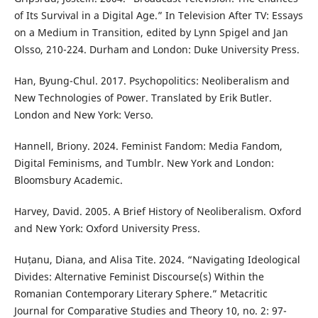
of Its Survival in a Digital Age.” In Television After TV: Essays
on a Medium in Transition, edited by Lynn Spigel and Jan
Olsso, 210-224. Durham and London: Duke University Press.
Han, Byung-Chul. 2017. Psychopolitics: Neoliberalism and
New Technologies of Power. Translated by Erik Butler.
London and New York: Verso.
Hannell, Briony. 2024. Feminist Fandom: Media Fandom,
Digital Feminisms, and Tumblr. New York and London:
Bloomsbury Academic.
Harvey, David. 2005. A Brief History of Neoliberalism. Oxford
and New York: Oxford University Press.
Huțanu, Diana, and Alisa Tite. 2024. “Navigating Ideological
Divides: Alternative Feminist Discourse(s) Within the
Romanian Contemporary Literary Sphere.” Metacritic
Journal for Comparative Studies and Theory 10, no. 2: 97-