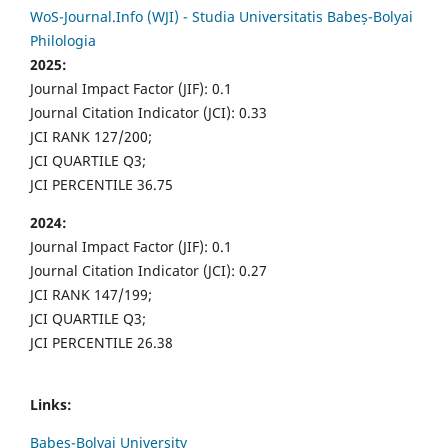
WoS-Journal.Info (WJI) - Studia Universitatis Babeș-Bolyai
Philologia
2025:
Journal Impact Factor (JIF): 0.1
Journal Citation Indicator (JCI): 0.33
JCI RANK 127/200;
JCI QUARTILE Q3;
JCI PERCENTILE 36.75
2024:
Journal Impact Factor (JIF): 0.1
Journal Citation Indicator (JCI): 0.27
JCI RANK 147/199;
JCI QUARTILE Q3;
JCI PERCENTILE 26.38
Links:
Babes-Bolyai University