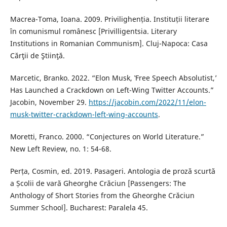
Macrea-Toma, Ioana. 2009. Privilighenția. Instituții literare
în comunismul românesc [Privilligentsia. Literary
Institutions in Romanian Communism]. Cluj-Napoca: Casa
Cărţii de Ştiinţă.
Marcetic, Branko. 2022. “Elon Musk, ‛Free Speech Absolutist,’
Has Launched a Crackdown on Left-Wing Twitter Accounts.”
Jacobin, November 29.
https://jacobin.com/2022/11/elon-
musk-twitter-crackdown-left-wing-accounts
.
Moretti, Franco. 2000. “Conjectures on World Literature.”
New Left Review, no. 1: 54-68.
Perța, Cosmin, ed. 2019. Pasageri. Antologia de proză scurtă
a Școlii de vară Gheorghe Crăciun [Passengers: The
Anthology of Short Stories from the Gheorghe Crăciun
Summer School]. Bucharest: Paralela 45.