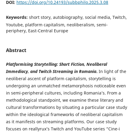
DOI:
https://doi.org/10.24193/subbphilo.2025.3.08
Keywords:
short story, autobiography, social media, Twitch,
Youtube, platform capitalism, neoliberalism, semi-
periphery, East-Central Europe
Abstract
Platformising Storytelling: Short Fiction, Neoliberal
Immediacy,
and Twitch Streaming in Romania
.
In light of the
neoliberal ascent of platform capitalism, storytelling is
undergoing an unmatched metamorphosis noticeable even
in semi-peripheral cultures, including Romania’s. From a
methodological standpoint, we examine these literary and
cultural transformations by situating a particular case study
within the ideological frameworks of neoliberal capitalism
as it manifests on streaming platforms. Our case study
focuses on reallyrux’s Twitch and YouTube series “Cine-i