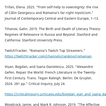
Trifan, Elena. 2025. “From self-help to sovereignty: the rise
of Călin Georgescu and Romania’s far-right mysticism.”
Journal of Contemporary Central and Eastern Europe, 1–13.
Tihanov, Galin. 2019. The Birth and Death of Literary Theory:
Regimes of Relevance in Russia and Beyond. Stanford and
California: Stanford University Press.
TwitchTracker. “Romania’s Twitch Top Streamers.”
https://twitchtracker.com/channels/ranking/romanian
.
Vișan, Bogdan, and Ioana Danielescu. 2025. “Alexandre
Gefen. Repair the World: French Literature in the Twenty-
First Century. Trans. Tegan Raleigh. Berlin: De Gruyter,
2024. 281 pp.” Critical Inquiry, July 24.
https://criticalinquiry.uchicago.edu/bogdan_vian_and_ioana_d
Woodcock, Jamie, and Mark R. Johnson. 2019. “The Affective