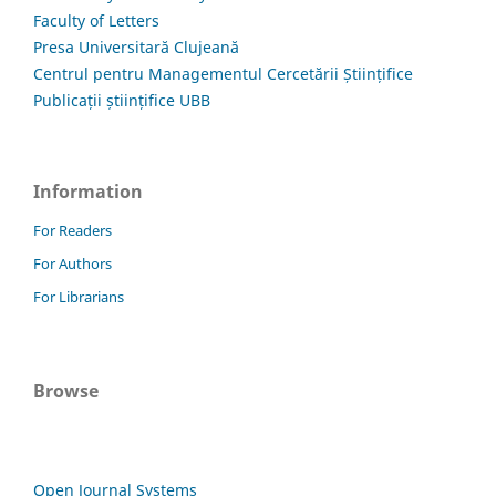
Faculty of Letters
Presa Universitară Clujeană
Centrul pentru Managementul Cercetării Științifice
Publicații științifice UBB
Information
For Readers
For Authors
For Librarians
Browse
Open Journal Systems