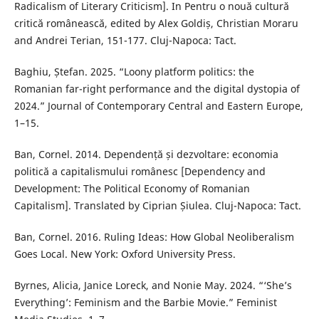
Radicalism of Literary Criticism]. In Pentru o nouă cultură
critică românească, edited by Alex Goldiș, Christian Moraru
and Andrei Terian, 151-177. Cluj-Napoca: Tact.
Baghiu, Ștefan. 2025. “Loony platform politics: the
Romanian far-right performance and the digital dystopia of
2024.” Journal of Contemporary Central and Eastern Europe,
1–15.
Ban, Cornel. 2014. Dependență și dezvoltare: economia
politică a capitalismului românesc [Dependency and
Development: The Political Economy of Romanian
Capitalism]. Translated by Ciprian Șiulea. Cluj-Napoca: Tact.
Ban, Cornel. 2016. Ruling Ideas: How Global Neoliberalism
Goes Local. New York: Oxford University Press.
Byrnes, Alicia, Janice Loreck, and Nonie May. 2024. “‘She’s
Everything’: Feminism and the Barbie Movie.” Feminist