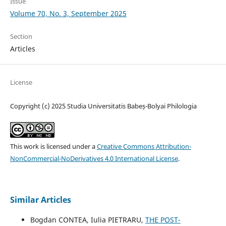
Issue
Volume 70, No. 3, September 2025
Section
Articles
License
Copyright (c) 2025 Studia Universitatis Babeș-Bolyai Philologia
This work is licensed under a
Creative Commons Attribution-
NonCommercial-NoDerivatives 4.0 International License
.
Similar Articles
Bogdan CONTEA, Iulia PIETRARU,
THE POST-