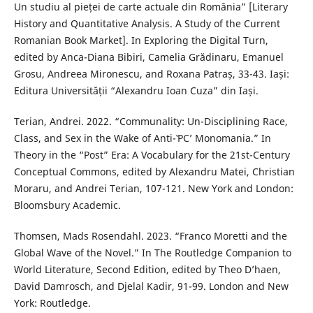
Un studiu al pieței de carte actuale din România” [Literary
History and Quantitative Analysis. A Study of the Current
Romanian Book Market]. In Exploring the Digital Turn,
edited by Anca-Diana Bibiri, Camelia Grădinaru, Emanuel
Grosu, Andreea Mironescu, and Roxana Patraș, 33-43. Iași:
Editura Universității “Alexandru Ioan Cuza” din Iași.
Terian, Andrei. 2022. “Communality: Un-Disciplining Race,
Class, and Sex in the Wake of Anti-‛PC’ Monomania.” In
Theory in the “Post” Era: A Vocabulary for the 21st-Century
Conceptual Commons, edited by Alexandru Matei, Christian
Moraru, and Andrei Terian, 107-121. New York and London:
Bloomsbury Academic.
Thomsen, Mads Rosendahl. 2023. “Franco Moretti and the
Global Wave of the Novel.” In The Routledge Companion to
World Literature, Second Edition, edited by Theo D’haen,
David Damrosch, and Djelal Kadir, 91-99. London and New
York: Routledge.