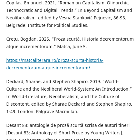
Copilaș, Emanuel. 2021. “Romanian Capitalism: Oligarchic,
Technocratic and Digital Trends.” In Beyond Capitalism and
Neoliberalism, edited by Vesna Stanković Pejnović, 86-96.
Belgrade: Institute for Political Studies.
Crețu, Bogdan. 2025. “Proza scurtă. Historia decrementorum
atque incrementorum.” Matca, June 5.
https://matcaliterara.ro/proza-scurta-historia-
decrementorum-atque-incrementorum/
.
Deckard, Sharae, and Stephen Shapiro. 2019. “World-
Culture and the Neoliberal World-System: An Introduction.”
In World-Literature, Neoliberalism, and the Culture of
Discontent, edited by Sharae Deckard and Stephen Shapiro,
1-49. London: Palgrave Macmillan.
Desant 83: antologie de proză scurtă scrisă de autori tineri
[Desant 83: Anthology of Short Prose by Young Writers].