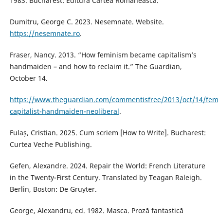
1983. Bucharest: Editura Cartea Românească.
Dumitru, George C. 2023. Nesemnate. Website.
https://nesemnate.ro
.
Fraser, Nancy. 2013. “How feminism became capitalism’s
handmaiden – and how to reclaim it.” The Guardian,
October 14.
https://www.theguardian.com/commentisfree/2013/oct/14/fem
capitalist-handmaiden-neoliberal
.
Fulaș, Cristian. 2025. Cum scriem [How to Write]. Bucharest:
Curtea Veche Publishing.
Gefen, Alexandre. 2024. Repair the World: French Literature
in the Twenty-First Century. Translated by Teagan Raleigh.
Berlin, Boston: De Gruyter.
George, Alexandru, ed. 1982. Masca. Proză fantastică