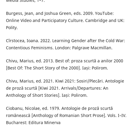
Media Studies, 1–7.
Burgess, Jean, and Joshua Green, eds. 2009. YouTube:
Online Video and Participatory Culture. Cambridge and UK:
Polity.
Cîrstocea, Ioana. 2022. Learning Gender after the Cold War:
Contentious Feminisms. London: Palgrave Macmillan.
Chivu, Marius, ed. 2013. Best of: proza scurtă a anilor 2000
[Best Of: The Short Story of the 2000]. Iași: Polirom.
Chivu, Marius, ed. 2021. Kiwi 2021: Sosiri/Plecări. Antologie
de proză scurtă [Kiwi 2021. Arrivals/Departures: An
Anthology of Short Stories]. Iași: Polirom.
Ciobanu, Nicolae, ed. 1979. Antologie de proză scurtă
românească [Anthology of Romanian Short Prose]. Vols. I–IV.
Bucharest: Editura Minerva