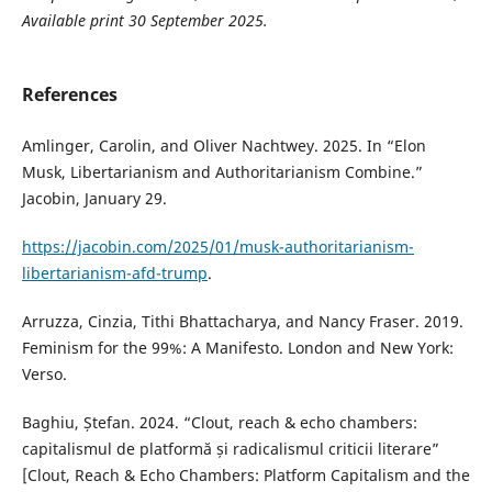
Available print 30 September 2025.
References
Amlinger, Carolin, and Oliver Nachtwey. 2025. In “Elon
Musk, Libertarianism and Authoritarianism Combine.”
Jacobin, January 29.
https://jacobin.com/2025/01/musk-authoritarianism-
libertarianism-afd-trump
.
Arruzza, Cinzia, Tithi Bhattacharya, and Nancy Fraser. 2019.
Feminism for the 99%: A Manifesto. London and New York:
Verso.
Baghiu, Ștefan. 2024. “Clout, reach & echo chambers:
capitalismul de platformă și radicalismul criticii literare”
[Clout, Reach & Echo Chambers: Platform Capitalism and the