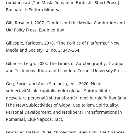
românească [The Mask: Romanian Fantastic Short Prose].
Bucharest: Editura Minerva.
Gill, Rosalind. 2007. Gender and the Media. Cambridge and
UK: Polity Press. Epub edition.
Gillespie, Tarleton. 2010. “The Politics of Platforms.” New
Media and Society 12, no. 3: 347–364.
Gilmore, Leigh. 2023. The Limits of Autobiography: Trauma
and Testimony. Ithaca and London: Cornell University Press.
Gog, Sorin, and Anca Simionca, eds. 2020. Noile
subiectivități ale capitalismului global. Spiritualitate,
dezvoltare personală și transformări neoliberale în România
[The New Subjectivities of Global Capitalism. Spirituality,
Personal Development, and Neoliberal Transformations in
Romania]. Cluj-Napoca: Tact,
Gripsrud, Jostein. 2004. “Broadcast Television: The Chances