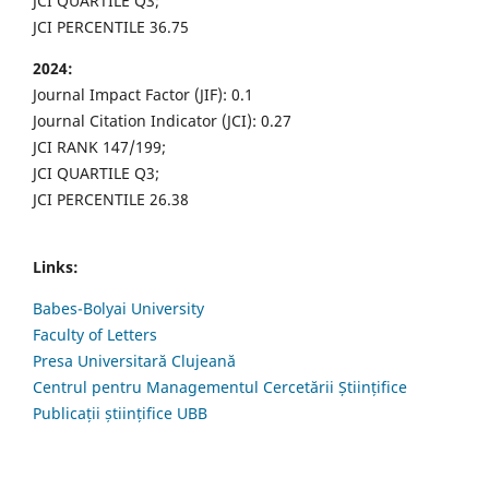
JCI QUARTILE Q3;
JCI PERCENTILE 36.75
2024:
Journal Impact Factor (JIF): 0.1
Journal Citation Indicator (JCI): 0.27
JCI RANK 147/199;
JCI QUARTILE Q3;
JCI PERCENTILE 26.38
Links:
Babes-Bolyai University
Faculty of Letters
Presa Universitară Clujeană
Centrul pentru Managementul Cercetării Științifice
Publicații științifice UBB