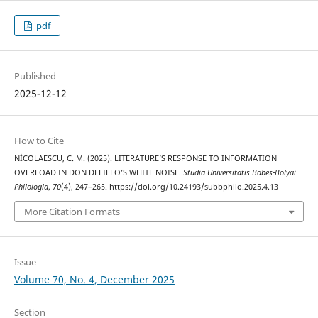
pdf
Published
2025-12-12
How to Cite
NİCOLAESCU, C. M. (2025). LITERATURE’S RESPONSE TO INFORMATION
OVERLOAD IN DON DELILLO’S WHITE NOISE.
Studia Universitatis Babeș-Bolyai
Philologia
,
70
(4), 247–265. https://doi.org/10.24193/subbphilo.2025.4.13
More Citation Formats
Issue
Volume 70, No. 4, December 2025
Section