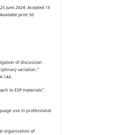
 25 June 2024; Accepted 15
Available print 30
igation of discussion
ciplinary variation.”
4-144.
ach to ESP materials”.
guage use in professional
l organization of