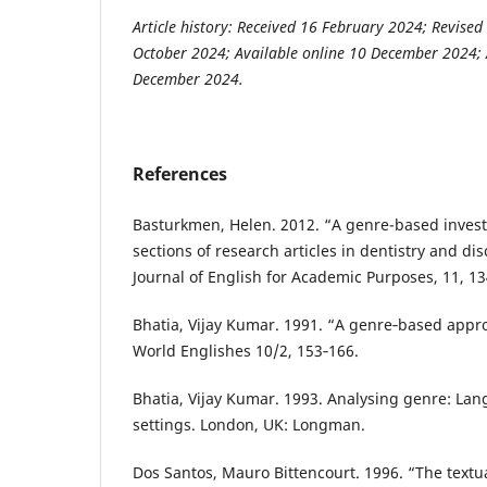
Article history: Received 16 February 2024; Revised
October 2024; Available online 10 December 2024; 
December 2024.
References
Basturkmen, Helen. 2012. “A genre-based invest
sections of research articles in dentistry and dis
Journal of English for Academic Purposes, 11, 13
Bhatia, Vijay Kumar. 1991. “A genre‑based appro
World Englishes 10/2, 153‑166.
Bhatia, Vijay Kumar. 1993. Analysing genre: Lan
settings. London, UK: Longman.
Dos Santos, Mauro Bittencourt. 1996. “The textua