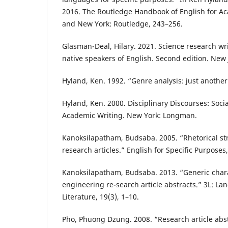
2016. The Routledge Handbook of English for A
and New York: Routledge, 243–256.
Glasman-Deal, Hilary. 2021. Science research wri
native speakers of English. Second edition. New J
Hyland, Ken. 1992. “Genre analysis: just another
Hyland, Ken. 2000. Disciplinary Discourses: Socia
Academic Writing. New York: Longman.
Kanoksilapatham, Budsaba. 2005. “Rhetorical st
research articles.” English for Specific Purposes
Kanoksilapatham, Budsaba. 2013. “Generic charac
engineering re-search article abstracts.” 3L: Lan
Literature, 19(3), 1–10.
Pho, Phuong Dzung. 2008. “Research article abst