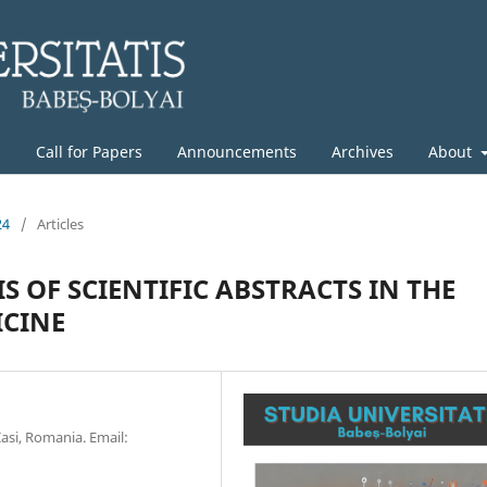
g
Call for Papers
Announcements
Archives
About
24
/
Articles
 OF SCIENTIFIC ABSTRACTS IN THE
ICINE
Iasi, Romania. Email: