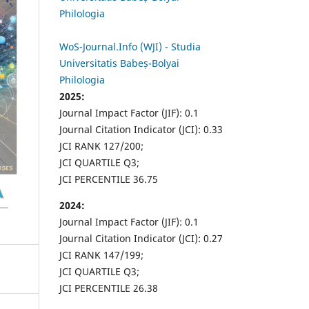
Philologia
WoS-Journal.Info (WJI) - Studia
Universitatis Babeș-Bolyai
Philologia
2025:
Journal Impact Factor (JIF): 0.1
Journal Citation Indicator (JCI): 0.33
JCI RANK 127/200;
JCI QUARTILE Q3;
JCI PERCENTILE 36.75
2024:
Journal Impact Factor (JIF): 0.1
Journal Citation Indicator (JCI): 0.27
JCI RANK 147/199;
JCI QUARTILE Q3;
JCI PERCENTILE 26.38