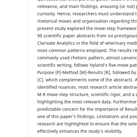
relevance, and main findings, arousing (or not) 
curiosity. Hence, researchers must understand t
rhetorical moves and organisation regarding this 
present study explored the move-step framewor
90 scientific paper abstracts from six prestigiou
Clarivate Analytics in the field of veterinary med
most common patterns employed. The results re
commonly used rhetoric pattern, almost canonica
scientific writing, follows Hyland’s five-move patt
Purpose [P]-Method [M]-Results [R], followed b
[C], which complements some of the abstracts. 
identified nuances, most research article abstrac
M-R move-step structure, scientific rigor, and a 
highlighting the most relevant data. Furthermor
predictable concern for the importance of Results
one of this paper’s findings. Limitations and po
research are highlighted to ensure that the sele
effectively enhances the study's visibility.