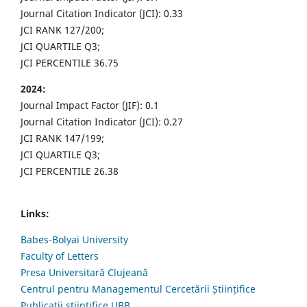
Journal Citation Indicator (JCI): 0.33
JCI RANK 127/200;
JCI QUARTILE Q3;
JCI PERCENTILE 36.75
2024:
Journal Impact Factor (JIF): 0.1
Journal Citation Indicator (JCI): 0.27
JCI RANK 147/199;
JCI QUARTILE Q3;
JCI PERCENTILE 26.38
Links:
Babes-Bolyai University
Faculty of Letters
Presa Universitară Clujeană
Centrul pentru Managementul Cercetării Științifice
Publicații științifice UBB