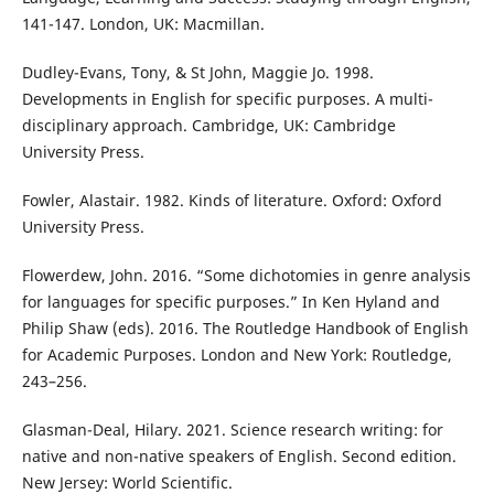
141-147. London, UK: Macmillan.
Dudley-Evans, Tony, & St John, Maggie Jo. 1998.
Developments in English for specific purposes. A multi-
disciplinary approach. Cambridge, UK: Cambridge
University Press.
Fowler, Alastair. 1982. Kinds of literature. Oxford: Oxford
University Press.
Flowerdew, John. 2016. “Some dichotomies in genre analysis
for languages for specific purposes.” In Ken Hyland and
Philip Shaw (eds). 2016. The Routledge Handbook of English
for Academic Purposes. London and New York: Routledge,
243–256.
Glasman-Deal, Hilary. 2021. Science research writing: for
native and non-native speakers of English. Second edition.
New Jersey: World Scientific.