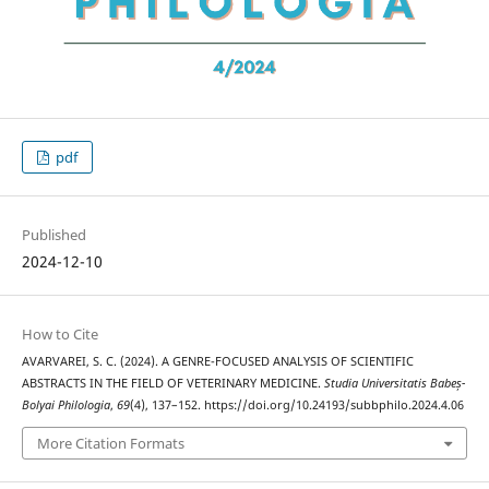
pdf
Published
2024-12-10
How to Cite
AVARVAREI, S. C. (2024). A GENRE-FOCUSED ANALYSIS OF SCIENTIFIC
ABSTRACTS IN THE FIELD OF VETERINARY MEDICINE.
Studia Universitatis Babeș-
Bolyai Philologia
,
69
(4), 137–152. https://doi.org/10.24193/subbphilo.2024.4.06
More Citation Formats