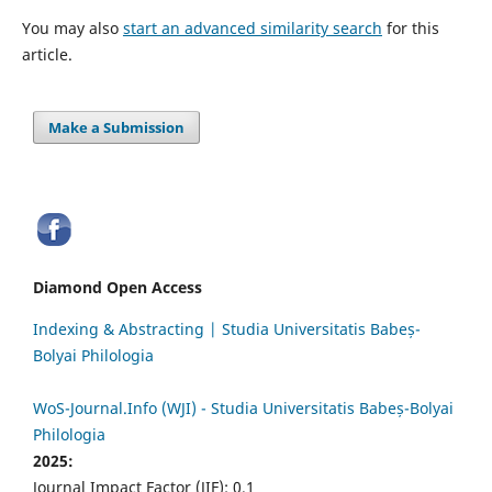
You may also
start an advanced similarity search
for this
article.
Make a Submission
Diamond Open Access
Indexing & Abstracting | Studia Universitatis Babeș-
Bolyai Philologia
WoS-Journal.Info (WJI) - Studia Universitatis Babeș-Bolyai
Philologia
2025:
Journal Impact Factor (JIF): 0.1