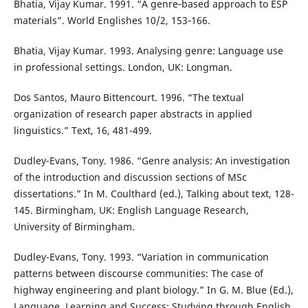
Bhatia, Vijay Kumar. 1991. “A genre‑based approach to ESP
materials”. World Englishes 10/2, 153‑166.
Bhatia, Vijay Kumar. 1993. Analysing genre: Language use
in professional settings. London, UK: Longman.
Dos Santos, Mauro Bittencourt. 1996. “The textual
organization of research paper abstracts in applied
linguistics.” Text, 16, 481-499.
Dudley-Evans, Tony. 1986. “Genre analysis: An investigation
of the introduction and discussion sections of MSc
dissertations.” In M. Coulthard (ed.), Talking about text, 128-
145. Birmingham, UK: English Language Research,
University of Birmingham.
Dudley-Evans, Tony. 1993. “Variation in communication
patterns between discourse communities: The case of
highway engineering and plant biology.” In G. M. Blue (Ed.),
Language, Learning and Success: Studying through English,