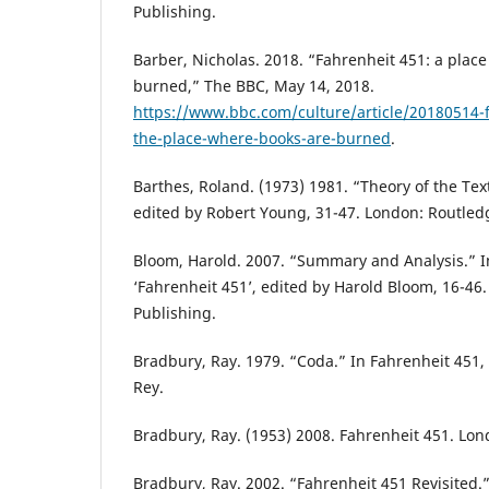
Publishing.
Barber, Nicholas. 2018. “Fahrenheit 451: a plac
burned,” The BBC, May 14, 2018.
https://www.bbc.com/culture/article/20180514-f
the-place-where-books-are-burned
.
Barthes, Roland. (1973) 1981. “Theory of the Text
edited by Robert Young, 31-47. London: Routled
Bloom, Harold. 2007. “Summary and Analysis.” I
‘Fahrenheit 451’, edited by Harold Bloom, 16-46
Publishing.
Bradbury, Ray. 1979. “Coda.” In Fahrenheit 451,
Rey.
Bradbury, Ray. (1953) 2008. Fahrenheit 451. Lo
Bradbury, Ray. 2002. “Fahrenheit 451 Revisited.