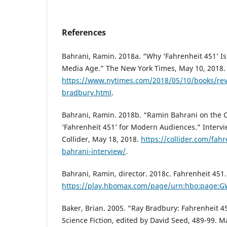
References
Bahrani, Ramin. 2018a. “Why ‘Fahrenheit 451’ Is
Media Age.” The New York Times, May 10, 2018.
https://www.nytimes.com/2018/05/10/books/rev
bradbury.html
.
Bahrani, Ramin. 2018b. “Ramin Bahrani on the 
‘Fahrenheit 451’ for Modern Audiences.” Intervi
Collider, May 18, 2018.
https://collider.com/fah
bahrani-interview/
.
Bahrani, Ramin, director. 2018c. Fahrenheit 451
https://play.hbomax.com/page/urn:hbo:page:
Baker, Brian. 2005. “Ray Bradbury: Fahrenheit 4
Science Fiction, edited by David Seed, 489-99. M