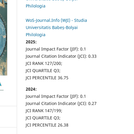
Philologia
WoS-Journal.Info (WJI) - Studia
Universitatis Babeș-Bolyai
Philologia
2025:
Journal Impact Factor (JIF): 0.1
Journal Citation Indicator (JCI): 0.33
JCI RANK 127/200;
JCI QUARTILE Q3;
JCI PERCENTILE 36.75
2024:
Journal Impact Factor (JIF): 0.1
Journal Citation Indicator (JCI): 0.27
JCI RANK 147/199;
JCI QUARTILE Q3;
JCI PERCENTILE 26.38