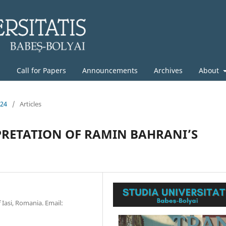
g
Call for Papers
Announcements
Archives
About
024
/
Articles
PRETATION OF RAMIN BAHRANI’S
Iasi, Romania. Email: