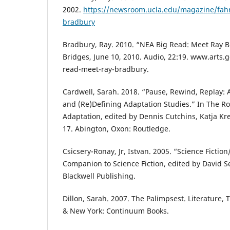
2002.
https://newsroom.ucla.edu/magazine/fahre
bradbury
Bradbury, Ray. 2010. “NEA Big Read: Meet Ray 
Bridges, June 10, 2010. Audio, 22:19. www.arts.
read-meet-ray-bradbury.
Cardwell, Sarah. 2018. “Pause, Rewind, Replay: A
and (Re)Defining Adaptation Studies.” In The 
Adaptation, edited by Dennis Cutchins, Katja Kre
17. Abington, Oxon: Routledge.
Csicsery-Ronay, Jr, Istvan. 2005. “Science Fiction
Companion to Science Fiction, edited by David S
Blackwell Publishing.
Dillon, Sarah. 2007. The Palimpsest. Literature, 
& New York: Continuum Books.