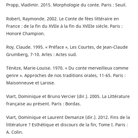
Propp, Vladimir. 2015. Morphologie du conte. Paris : Seuil.
Robert, Raymonde. 2002. Le Conte de fées littéraire en
France : de la fin du XVIIe à la fin du XVIIIe siècle. Paris :
Honoré Champion.
Roy, Claude. 1995. « Préface », Les Courtes, de Jean-Claude
Grumberg, 7-10. Arles : Actes sud.
Ténèze, Marie-Louise. 1970. « Du conte merveilleux comme
genre ». Approches de nos traditions orales, 11-65. Paris :
Maisonneuve et Larose.
Viart, Dominique et Bruno Vercier (dir.). 2005. La Littérature
française au présent. Paris : Bordas.
Viart, Dominique et Laurent Demanze (dir.). 2012. Fins de la
littérature ? Esthétique et discours de la fin, Tome I. Paris :
A. Colin.