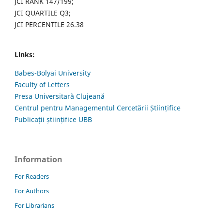
JCI RANK 147/199;
JCI QUARTILE Q3;
JCI PERCENTILE 26.38
Links:
Babes-Bolyai University
Faculty of Letters
Presa Universitară Clujeană
Centrul pentru Managementul Cercetării Științifice
Publicații științifice UBB
Information
For Readers
For Authors
For Librarians