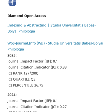
Diamond Open Access
Indexing & Abstracting | Studia Universitatis Babeș-
Bolyai Philologia
WoS-Journal.Info (WJI) - Studia Universitatis Babeș-Bolyai
Philologia
2025:
Journal Impact Factor (JIF): 0.1
Journal Citation Indicator (JCI): 0.33
JCI RANK 127/200;
JCI QUARTILE Q3;
JCI PERCENTILE 36.75
2024:
Journal Impact Factor (JIF): 0.1
Journal Citation Indicator (JCI): 0.27