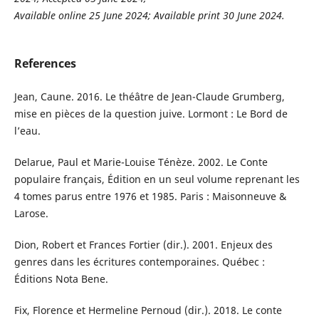
Available online 25 June 2024; Available print 30 June 2024.
References
Jean, Caune. 2016. Le théâtre de Jean-Claude Grumberg,
mise en pièces de la question juive. Lormont : Le Bord de
l’eau.
Delarue, Paul et Marie-Louise Ténèze. 2002. Le Conte
populaire français, Édition en un seul volume reprenant les
4 tomes parus entre 1976 et 1985. Paris : Maisonneuve &
Larose.
Dion, Robert et Frances Fortier (dir.). 2001. Enjeux des
genres dans les écritures contemporaines. Québec :
Éditions Nota Bene.
Fix, Florence et Hermeline Pernoud (dir.). 2018. Le conte