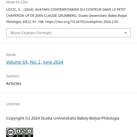
How to Cite
LOCIC, S. . (2024). AVATARS CONTEMPORAINS DU CONTEUR DANS LE PETIT
CHAPERON UF DE JEAN-CLAUDE GRUMBERG.
Studia Universitatis Babeș-Bolyai
Philologia
,
69
(2), 91–108. https://doi.org/10.24193/subbphilo.2024.2.05
More Citation Formats
Issue
Volume 69, No. 2, June 2024
Section
Articles
License
Copyright (c) 2024 Studia Universitatis Babeș-Bolyai Philologia