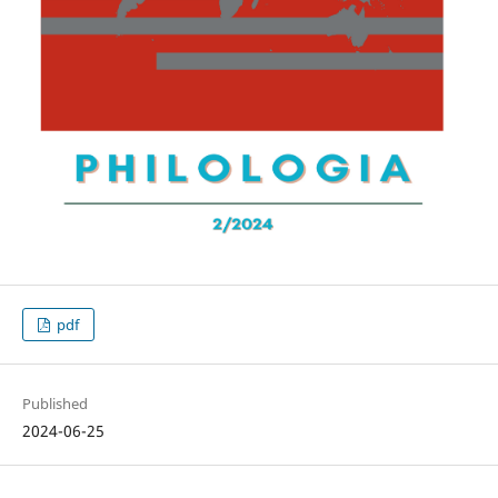
pdf
Published
2024-06-25