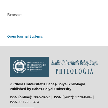
Browse
Open Journal Systems
©Studia Universitatis Babeş-Bolyai
Philologia.
Published by Babeș-Bolyai University.
ISSN (online):
2065-9652 |
ISSN (print):
1220-0484 |
ISSN-L:
1220-0484