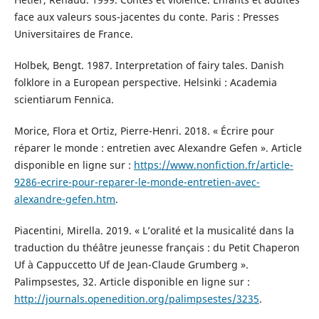
face aux valeurs sous-jacentes du conte. Paris : Presses
Universitaires de France.
Holbek, Bengt. 1987. Interpretation of fairy tales. Danish
folklore in a European perspective. Helsinki : Academia
scientiarum Fennica.
Morice, Flora et Ortiz, Pierre-Henri. 2018. « Écrire pour
réparer le monde : entretien avec Alexandre Gefen ». Article
disponible en ligne sur :
https://www.nonfiction.fr/article-
9286-ecrire-pour-reparer-le-monde-entretien-avec-
alexandre-gefen.htm
.
Piacentini, Mirella. 2019. « L’oralité et la musicalité dans la
traduction du théâtre jeunesse français : du Petit Chaperon
Uf à Cappuccetto Uf de Jean-Claude Grumberg ».
Palimpsestes, 32. Article disponible en ligne sur :
http://journals.openedition.org/palimpsestes/3235
.