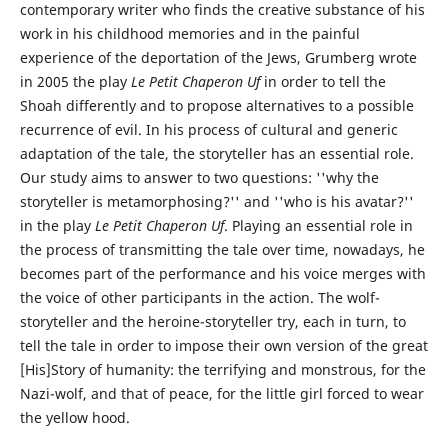
contemporary writer who finds the creative substance of his
work in his childhood memories and in the painful
experience of the deportation of the Jews, Grumberg wrote
in 2005 the play
Le Petit Chaperon Uf
in order to tell the
Shoah differently and to propose alternatives to a possible
recurrence of evil. In his process of cultural and generic
adaptation of the tale, the storyteller has an essential role.
Our study aims to answer to two questions: ''why the
storyteller is metamorphosing?'' and ''who is his avatar?''
in the play
Le Petit Chaperon Uf
. Playing an essential role in
the process of transmitting the tale over time, nowadays, he
becomes part of the performance and his voice merges with
the voice of other participants in the action. The wolf-
storyteller and the heroine-storyteller try, each in turn, to
tell the tale in order to impose their own version of the great
[His]Story of humanity: the terrifying and monstrous, for the
Nazi-wolf, and that of peace, for the little girl forced to wear
the yellow hood.