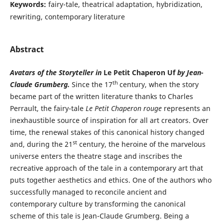
Keywords:
fairy-tale, theatrical adaptation, hybridization,
rewriting, contemporary literature
Abstract
Avatars of the Storyteller in
Le Petit Chaperon Uf
by Jean-
th
Claude Grumberg.
Since the 17
century, when the story
became part of the written literature thanks to Charles
Perrault, the fairy-tale
Le Petit Chaperon rouge
represents an
inexhaustible source of inspiration for all art creators. Over
time, the renewal stakes of this canonical history changed
st
and, during the 21
century, the heroine of the marvelous
universe enters the theatre stage and inscribes the
recreative approach of the tale in a contemporary art that
puts together aesthetics and ethics. One of the authors who
successfully managed to reconcile ancient and
contemporary culture by transforming the canonical
scheme of this tale is Jean-Claude Grumberg. Being a