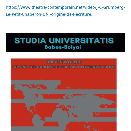
https://www.theatre-contemporain.net/video/J-C-Grumberg-
Le-Petit-Chaperon-Uf-l-origine-de-l-ecriture
.