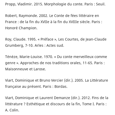
Propp, Vladimir. 2015. Morphologie du conte. Paris : Seuil.
Robert, Raymonde. 2002. Le Conte de fées littéraire en
France : de la fin du XVIIe à la fin du XVIIIe siècle. Paris :
Honoré Champion.
Roy, Claude. 1995. « Préface », Les Courtes, de Jean-Claude
Grumberg, 7-10. Arles : Actes sud.
Ténèze, Marie-Louise. 1970. « Du conte merveilleux comme
genre ». Approches de nos traditions orales, 11-65. Paris :
Maisonneuve et Larose.
Viart, Dominique et Bruno Vercier (dir.). 2005. La Littérature
française au présent. Paris : Bordas.
Viart, Dominique et Laurent Demanze (dir.). 2012. Fins de la
littérature ? Esthétique et discours de la fin, Tome I. Paris :
A. Colin.