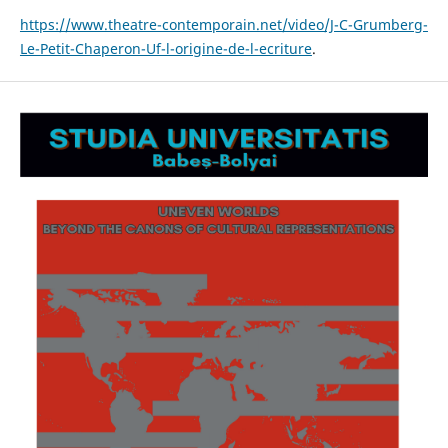
https://www.theatre-contemporain.net/video/J-C-Grumberg-
Le-Petit-Chaperon-Uf-l-origine-de-l-ecriture
.