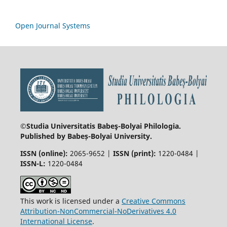
Open Journal Systems
©Studia Universitatis Babeş-Bolyai
Philologia.
Published by Babeș-Bolyai University.
ISSN (online):
2065-9652 |
ISSN (print):
1220-0484 |
ISSN-L:
1220-0484
This work is licensed under a
Creative Commons
Attribution-NonCommercial-NoDerivatives 4.0
International License
.