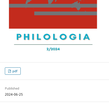
pdf
Published
2024-06-25