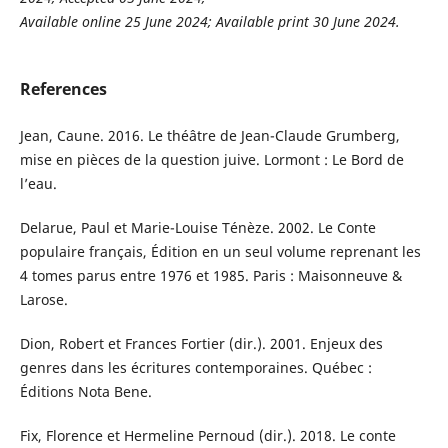
Available online 25 June 2024; Available print 30 June 2024.
References
Jean, Caune. 2016. Le théâtre de Jean-Claude Grumberg,
mise en pièces de la question juive. Lormont : Le Bord de
l’eau.
Delarue, Paul et Marie-Louise Ténèze. 2002. Le Conte
populaire français, Édition en un seul volume reprenant les
4 tomes parus entre 1976 et 1985. Paris : Maisonneuve &
Larose.
Dion, Robert et Frances Fortier (dir.). 2001. Enjeux des
genres dans les écritures contemporaines. Québec :
Éditions Nota Bene.
Fix, Florence et Hermeline Pernoud (dir.). 2018. Le conte