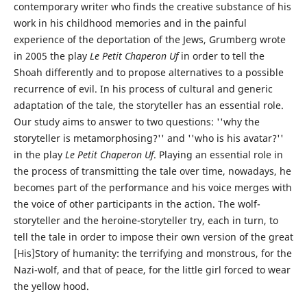
contemporary writer who finds the creative substance of his
work in his childhood memories and in the painful
experience of the deportation of the Jews, Grumberg wrote
in 2005 the play
Le Petit Chaperon Uf
in order to tell the
Shoah differently and to propose alternatives to a possible
recurrence of evil. In his process of cultural and generic
adaptation of the tale, the storyteller has an essential role.
Our study aims to answer to two questions: ''why the
storyteller is metamorphosing?'' and ''who is his avatar?''
in the play
Le Petit Chaperon Uf
. Playing an essential role in
the process of transmitting the tale over time, nowadays, he
becomes part of the performance and his voice merges with
the voice of other participants in the action. The wolf-
storyteller and the heroine-storyteller try, each in turn, to
tell the tale in order to impose their own version of the great
[His]Story of humanity: the terrifying and monstrous, for the
Nazi-wolf, and that of peace, for the little girl forced to wear
the yellow hood.