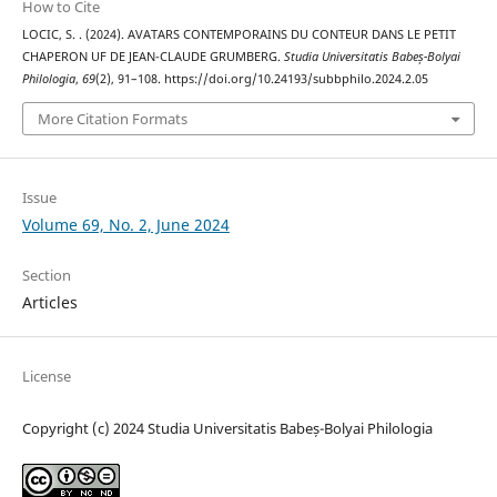
How to Cite
LOCIC, S. . (2024). AVATARS CONTEMPORAINS DU CONTEUR DANS LE PETIT
CHAPERON UF DE JEAN-CLAUDE GRUMBERG.
Studia Universitatis Babeș-Bolyai
Philologia
,
69
(2), 91–108. https://doi.org/10.24193/subbphilo.2024.2.05
More Citation Formats
Issue
Volume 69, No. 2, June 2024
Section
Articles
License
Copyright (c) 2024 Studia Universitatis Babeș-Bolyai Philologia