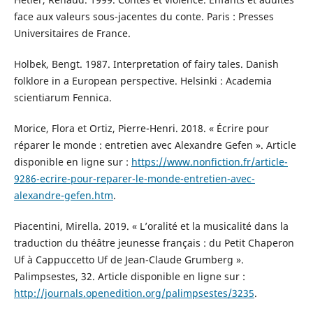
face aux valeurs sous-jacentes du conte. Paris : Presses
Universitaires de France.
Holbek, Bengt. 1987. Interpretation of fairy tales. Danish
folklore in a European perspective. Helsinki : Academia
scientiarum Fennica.
Morice, Flora et Ortiz, Pierre-Henri. 2018. « Écrire pour
réparer le monde : entretien avec Alexandre Gefen ». Article
disponible en ligne sur :
https://www.nonfiction.fr/article-
9286-ecrire-pour-reparer-le-monde-entretien-avec-
alexandre-gefen.htm
.
Piacentini, Mirella. 2019. « L’oralité et la musicalité dans la
traduction du théâtre jeunesse français : du Petit Chaperon
Uf à Cappuccetto Uf de Jean-Claude Grumberg ».
Palimpsestes, 32. Article disponible en ligne sur :
http://journals.openedition.org/palimpsestes/3235
.