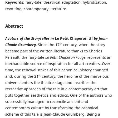
Keywords:
fairy-tale, theatrical adaptation, hybridization,
rewriting, contemporary literature
Abstract
Avatars of the Storyteller in
Le Petit Chaperon Uf
by Jean-
th
Claude Grumberg.
Since the 17
century, when the story
became part of the written literature thanks to Charles
Perrault, the fairy-tale
Le Petit Chaperon rouge
represents an
inexhaustible source of inspiration for all art creators. Over
time, the renewal stakes of this canonical history changed
st
and, during the 21
century, the heroine of the marvelous
universe enters the theatre stage and inscribes the
recreative approach of the tale in a contemporary art that
puts together aesthetics and ethics. One of the authors who
successfully managed to reconcile ancient and
contemporary culture by transforming the canonical
scheme of this tale is Jean-Claude Grumberg. Being a