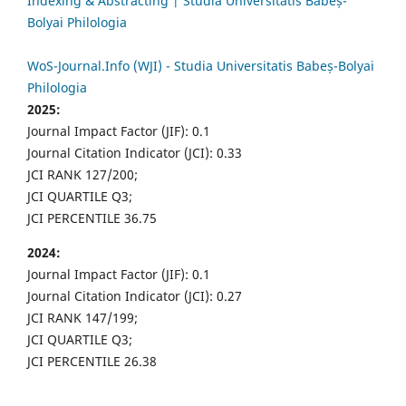
Indexing & Abstracting | Studia Universitatis Babeș-
Bolyai Philologia
WoS-Journal.Info (WJI) - Studia Universitatis Babeș-Bolyai
Philologia
2025:
Journal Impact Factor (JIF): 0.1
Journal Citation Indicator (JCI): 0.33
JCI RANK 127/200;
JCI QUARTILE Q3;
JCI PERCENTILE 36.75
2024:
Journal Impact Factor (JIF): 0.1
Journal Citation Indicator (JCI): 0.27
JCI RANK 147/199;
JCI QUARTILE Q3;
JCI PERCENTILE 26.38