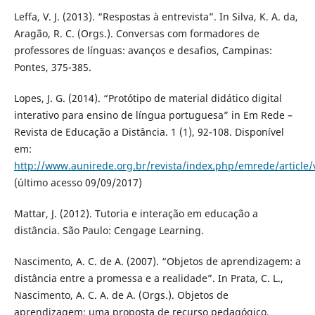
Leffa, V. J. (2013). “Respostas à entrevista”. In Silva, K. A. da,
Aragão, R. C. (Orgs.). Conversas com formadores de
professores de línguas: avanços e desafios, Campinas:
Pontes, 375-385.
Lopes, J. G. (2014). “Protótipo de material didático digital
interativo para ensino de língua portuguesa” in Em Rede –
Revista de Educação a Distância. 1 (1), 92-108. Disponível
em:
http://www.aunirede.org.br/revista/index.php/emrede/article/
(último acesso 09/09/2017)
Mattar, J. (2012). Tutoria e interação em educação a
distância. São Paulo: Cengage Learning.
Nascimento, A. C. de A. (2007). “Objetos de aprendizagem: a
distância entre a promessa e a realidade”. In Prata, C. L.,
Nascimento, A. C. A. de A. (Orgs.). Objetos de
aprendizagem: uma proposta de recurso pedagógico.