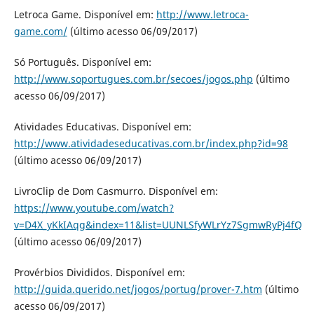
Letroca Game. Disponível em:
http://www.letroca-
game.com/
(último acesso 06/09/2017)
Só Português. Disponível em:
http://www.soportugues.com.br/secoes/jogos.php
(último
acesso 06/09/2017)
Atividades Educativas. Disponível em:
http://www.atividadeseducativas.com.br/index.php?id=98
(último acesso 06/09/2017)
LivroClip de Dom Casmurro. Disponível em:
https://www.youtube.com/watch?
v=D4X_yKkIAqg&index=11&list=UUNLSfyWLrYz7SgmwRyPj4fQ
(último acesso 06/09/2017)
Provérbios Divididos. Disponível em:
http://guida.querido.net/jogos/portug/prover-7.htm
(último
acesso 06/09/2017)