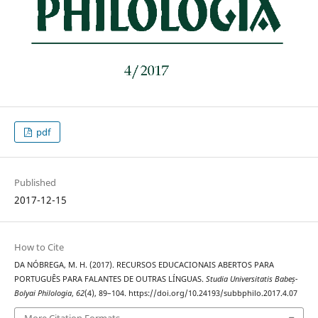
pdf
Published
2017-12-15
How to Cite
DA NÓBREGA, M. H. (2017). RECURSOS EDUCACIONAIS ABERTOS PARA
PORTUGUÊS PARA FALANTES DE OUTRAS LÍNGUAS.
Studia Universitatis Babeș-
Bolyai Philologia
,
62
(4), 89–104. https://doi.org/10.24193/subbphilo.2017.4.07