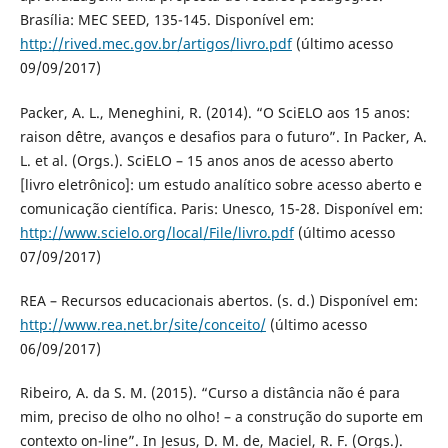
Brasília: MEC SEED, 135-145. Disponível em:
http://rived.mec.gov.br/artigos/livro.pdf
(último acesso
09/09/2017)
Packer, A. L., Meneghini, R. (2014). “O SciELO aos 15 anos:
raison d´être, avanços e desafios para o futuro”. In Packer, A.
L. et al. (Orgs.). SciELO – 15 anos anos de acesso aberto
[livro eletrônico]: um estudo analítico sobre acesso aberto e
comunicação científica. Paris: Unesco, 15-28. Disponível em:
http://www.scielo.org/local/File/livro.pdf
(último acesso
07/09/2017)
REA – Recursos educacionais abertos. (s. d.) Disponível em:
http://www.rea.net.br/site/conceito/
(último acesso
06/09/2017)
Ribeiro, A. da S. M. (2015). “Curso a distância não é para
mim, preciso de olho no olho! – a construção do suporte em
contexto on-line”. In Jesus, D. M. de, Maciel, R. F. (Orgs.).