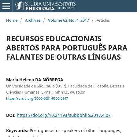
Home
/
Archives
/
Volume 62, No. 4, 2017
/
Articles
RECURSOS EDUCACIONAIS
ABERTOS PARA PORTUGUÊS PARA
FALANTES DE OUTRAS LÍNGUAS
Maria Helena DA NÓBREGA
Universidade de São Paulo (USP), Faculdade de Filosofia, Letras e
Ciências Humanas. E-mail: mhn135@usp.br
https://orcid.org/0000-0001-9300-0947
DOI:
https://doi.org/10.24193/subbphilo.2017.4.07
Keywords:
Portuguese for speakers of other languages;