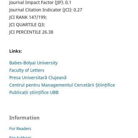
Journal Impact Factor (JIF): 0.1
Journal Citation Indicator (JCI): 0.27
JCI RANK 147/199;
JCI QUARTILE Q3;
JCI PERCENTILE 26.38
Links:
Babes-Bolyai University
Faculty of Letters
Presa Universitară Clujeană
Centrul pentru Managementul Cercetării Științifice
Publicații științifice UBB
Information
For Readers
For Authors