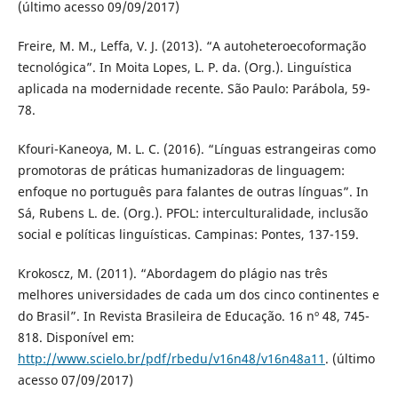
(último acesso 09/09/2017)
Freire, M. M., Leffa, V. J. (2013). “A autoheteroecoformação
tecnológica”. In Moita Lopes, L. P. da. (Org.). Linguística
aplicada na modernidade recente. São Paulo: Parábola, 59-
78.
Kfouri-Kaneoya, M. L. C. (2016). “Línguas estrangeiras como
promotoras de práticas humanizadoras de linguagem:
enfoque no português para falantes de outras línguas”. In
Sá, Rubens L. de. (Org.). PFOL: interculturalidade, inclusão
social e políticas linguísticas. Campinas: Pontes, 137-159.
Krokoscz, M. (2011). “Abordagem do plágio nas três
melhores universidades de cada um dos cinco continentes e
do Brasil”. In Revista Brasileira de Educação. 16 nº 48, 745-
818. Disponível em:
http://www.scielo.br/pdf/rbedu/v16n48/v16n48a11
. (último
acesso 07/09/2017)