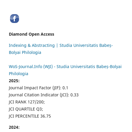
Diamond Open Access
Indexing & Abstracting | Studia Universitatis Babeș-
Bolyai Philologia
WoS-Journal.Info (WJI) - Studia Universitatis Babeș-Bolyai
Philologia
2025:
Journal Impact Factor (JIF): 0.1
Journal Citation Indicator (JCI): 0.33
JCI RANK 127/200;
JCI QUARTILE Q3;
JCI PERCENTILE 36.75
2024: