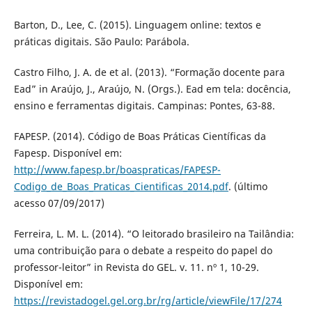
Barton, D., Lee, C. (2015). Linguagem online: textos e
práticas digitais. São Paulo: Parábola.
Castro Filho, J. A. de et al. (2013). “Formação docente para
Ead” in Araújo, J., Araújo, N. (Orgs.). Ead em tela: docência,
ensino e ferramentas digitais. Campinas: Pontes, 63-88.
FAPESP. (2014). Código de Boas Práticas Científicas da
Fapesp. Disponível em:
http://www.fapesp.br/boaspraticas/FAPESP-
Codigo_de_Boas_Praticas_Cientificas_2014.pdf
. (último
acesso 07/09/2017)
Ferreira, L. M. L. (2014). “O leitorado brasileiro na Tailândia:
uma contribuição para o debate a respeito do papel do
professor-leitor” in Revista do GEL. v. 11. nº 1, 10-29.
Disponível em:
https://revistadogel.gel.org.br/rg/article/viewFile/17/274