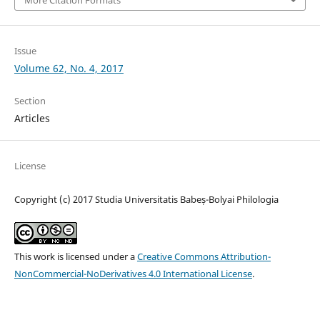
More Citation Formats
Issue
Volume 62, No. 4, 2017
Section
Articles
License
Copyright (c) 2017 Studia Universitatis Babeș-Bolyai Philologia
This work is licensed under a
Creative Commons Attribution-
NonCommercial-NoDerivatives 4.0 International License
.