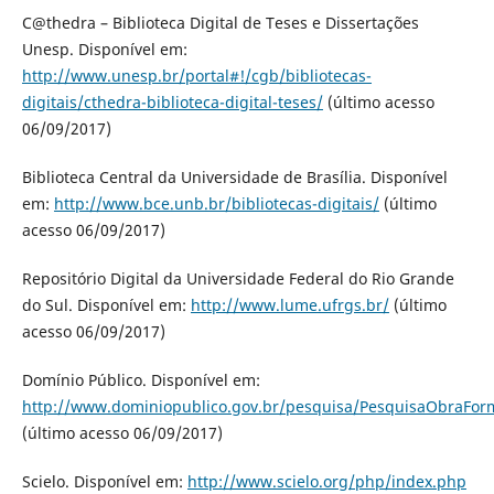
C@thedra – Biblioteca Digital de Teses e Dissertações
Unesp. Disponível em:
http://www.unesp.br/portal#!/cgb/bibliotecas-
digitais/cthedra-biblioteca-digital-teses/
(último acesso
06/09/2017)
Biblioteca Central da Universidade de Brasília. Disponível
em:
http://www.bce.unb.br/bibliotecas-digitais/
(último
acesso 06/09/2017)
Repositório Digital da Universidade Federal do Rio Grande
do Sul. Disponível em:
http://www.lume.ufrgs.br/
(último
acesso 06/09/2017)
Domínio Público. Disponível em:
http://www.dominiopublico.gov.br/pesquisa/PesquisaObraFor
(último acesso 06/09/2017)
Scielo. Disponível em:
http://www.scielo.org/php/index.php