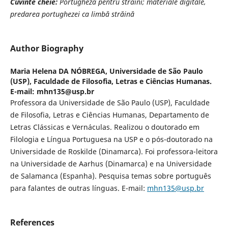
Cuvinte cheie:
Portugheza pentru străini; materiale digitale,
predarea portughezei ca limbă străină
Author Biography
Maria Helena DA NÓBREGA,
Universidade de São Paulo
(USP), Faculdade de Filosofia, Letras e Ciências Humanas.
E-mail: mhn135@usp.br
Professora da Universidade de São Paulo (USP), Faculdade
de Filosofia, Letras e Ciências Humanas, Departamento de
Letras Clássicas e Vernáculas. Realizou o doutorado em
Filologia e Língua Portuguesa na USP e o pós-doutorado na
Universidade de Roskilde (Dinamarca). Foi professora-leitora
na Universidade de Aarhus (Dinamarca) e na Universidade
de Salamanca (Espanha). Pesquisa temas sobre português
para falantes de outras línguas. E-mail:
mhn135@usp.br
References