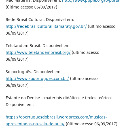
Não Materna. Disponível em:
http://www.ppple.org/o-portal
(último acesso 06/09/2017)
Rede Brasil Cultural. Disponível em:
http://redebrasilcultural.itamaraty.gov.br/
(último acesso
06/09/2017)
Teletandem Brasil. Disponível em:
http://www.teletandembrasil.org/
(último acesso
06/09/2017)
Só português. Disponível em:
http://www.soportugues.com.br/
(último acesso
06/09/2017)
Estante da Denise – materiais didáticos e textos teóricos.
Disponível em:
https://oportuguesdobrasil.wordpress.com/musicas-
apresentadas-na-sala-de-aula/
(último acesso 06/09/2017)