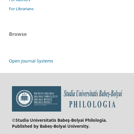
For Librarians
Browse
Open Journal Systems
©Studia Universitatis Babeş-Bolyai
Philologia.
Published by Babeș-Bolyai University.