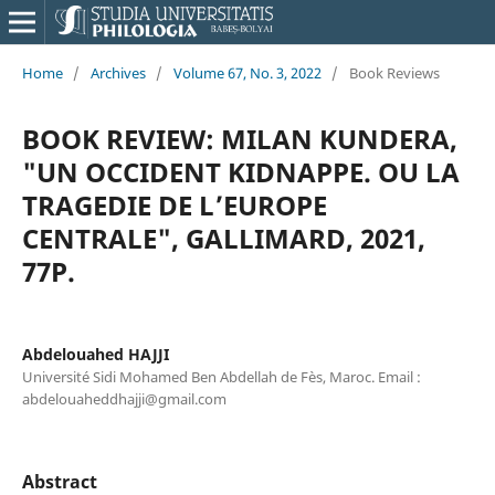
Home
/
Archives
/
Volume 67, No. 3, 2022
/
Book Reviews
BOOK REVIEW: MILAN KUNDERA,
"UN OCCIDENT KIDNAPPE. OU LA
TRAGEDIE DE L’EUROPE
CENTRALE", GALLIMARD, 2021,
77P.
Abdelouahed HAJJI
Université Sidi Mohamed Ben Abdellah de Fès, Maroc. Email :
abdelouaheddhajji@gmail.com
Abstract