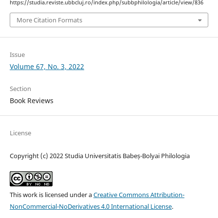
https://studia.reviste.ubbcluj.ro/index.php/subbphilologia/article/view/836
More Citation Formats
Issue
Volume 67, No. 3, 2022
Section
Book Reviews
License
Copyright (c) 2022 Studia Universitatis Babeș-Bolyai Philologia
This work is licensed under a
Creative Commons Attribution-
NonCommercial-NoDerivatives 4.0 International License
.