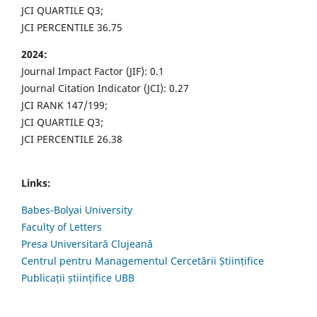
JCI QUARTILE Q3;
JCI PERCENTILE 36.75
2024:
Journal Impact Factor (JIF): 0.1
Journal Citation Indicator (JCI): 0.27
JCI RANK 147/199;
JCI QUARTILE Q3;
JCI PERCENTILE 26.38
Links:
Babes-Bolyai University
Faculty of Letters
Presa Universitară Clujeană
Centrul pentru Managementul Cercetării Științifice
Publicații științifice UBB