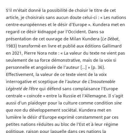
S’il m’était donné la possibilité de choisir le titre de cet
article, je choisirais sans aucun doute celui-ci : « Les nations
centre-européennes et le désir d’Europe ». Kundera met en
regard ce désir kidnappé par l’Occident. Dans sa
présentation de cet ouvrage de Milan Kundera (
Le Débat
,
1983) transformé en livre et publié aux éditions Gallimard
en 2021, Pierre Nora note : « La valeur du texte ne vient pas
seulement de sa force démonstrative, mais de la voix si
personnelle et angoissée de l’auteur […] » (p. 36).
Effectivement, la valeur de ce texte vient de la voix
interrogative et sceptique de l’auteur de
L’Insoutenable
Légèreté de l’être
qui défend sans complaisance l’Europe
centrale « coincée » entre la Russie et l’Allemagne. Il s’agit
aussi d’un plaidoyer pour la culture comme condition
sine
qua non
du développement sociétal. Kundera met en
lumière le désir d’Europe exprimé constamment par ces
petites nations réduites au bloc de l’Est et à leur régime
politique, raison pour laquelle dans ces nations la