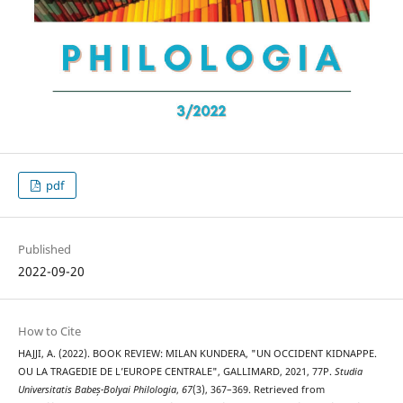
pdf
Published
2022-09-20
How to Cite
HAJJI, A. (2022). BOOK REVIEW: MILAN KUNDERA, "UN OCCIDENT KIDNAPPE.
OU LA TRAGEDIE DE L’EUROPE CENTRALE", GALLIMARD, 2021, 77P.
Studia
Universitatis Babeș-Bolyai Philologia
,
67
(3), 367–369. Retrieved from