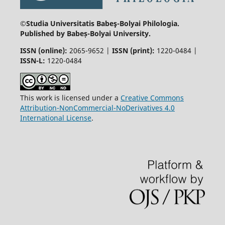
©Studia Universitatis Babeş-Bolyai
Philologia.
Published by Babeș-Bolyai University.
ISSN (online):
2065-9652 |
ISSN (print):
1220-0484 |
ISSN-L:
1220-0484
This work is licensed under a
Creative Commons
Attribution-NonCommercial-NoDerivatives 4.0
International License
.