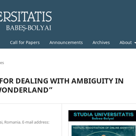
g
Call for Papers
Announcements
Archives
About
les
FOR DEALING WITH AMBIGUITY IN
 WONDERLAND”
si, Romania. E-mail address: