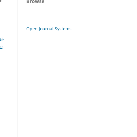
Browse
Open Journal Systems
l-
se
.