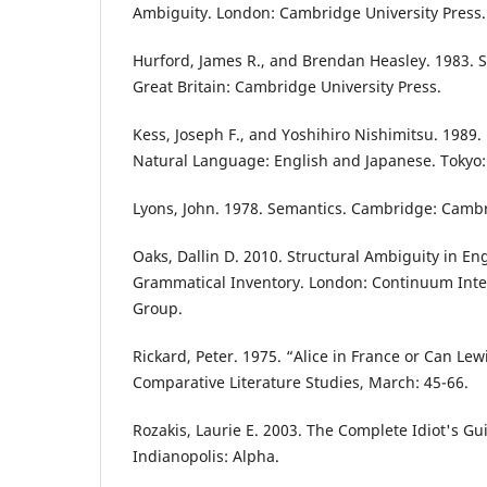
Ambiguity. London: Cambridge University Press.
Hurford, James R., and Brendan Heasley. 1983. 
Great Britain: Cambridge University Press.
Kess, Joseph F., and Yoshihiro Nishimitsu. 1989.
Natural Language: English and Japanese. Tokyo
Lyons, John. 1978. Semantics. Cambridge: Cambr
Oaks, Dallin D. 2010. Structural Ambiguity in En
Grammatical Inventory. London: Continuum Inte
Group.
Rickard, Peter. 1975. “Alice in France or Can Lew
Comparative Literature Studies, March: 45-66.
Rozakis, Laurie E. 2003. The Complete Idiot's G
Indianopolis: Alpha.