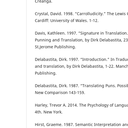
Creangă.
Crystal, David. 1998. “Carrolludicity.” The Lewi
Cardiff: University of Wales. 1-12.
Davis, Kathleen. 1997. “Signature in Translation.
Punning and Translation, by Dirk Delabastita, 2
St.Jerome Publishing.
Delabastita, Dirk. 1997. “Introduction.” In Trad
and translation, by Dirk Delabastita, 1-22. Manch
Publishing.
Delabastita, Dirk. 1987. “Translating Puns. Possib
New Comparison 143-159.
Harley, Trevor A. 2014. The Psychology of Langu
4th. New York.
Hirst, Graeme. 1987. Semantic Interpretation an