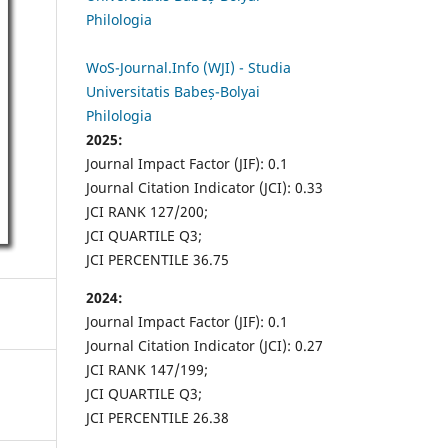
Philologia
WoS-Journal.Info (WJI) - Studia
Universitatis Babeș-Bolyai
Philologia
2025:
Journal Impact Factor (JIF): 0.1
Journal Citation Indicator (JCI): 0.33
JCI RANK 127/200;
JCI QUARTILE Q3;
JCI PERCENTILE 36.75
2024:
Journal Impact Factor (JIF): 0.1
Journal Citation Indicator (JCI): 0.27
JCI RANK 147/199;
JCI QUARTILE Q3;
JCI PERCENTILE 26.38