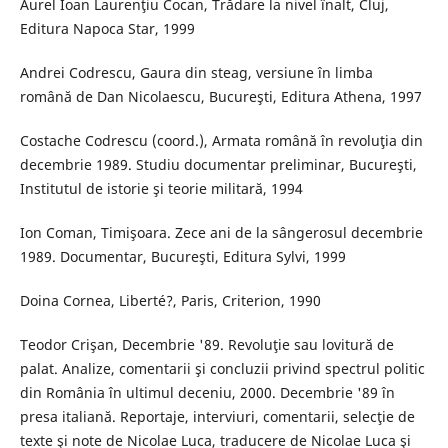
Aurel Ioan Laurenţiu Cocan, Trădare la nivel înalt, Cluj,
Editura Napoca Star, 1999
Andrei Codrescu, Gaura din steag, versiune în limba
română de Dan Nicolaescu, Bucureşti, Editura Athena, 1997
Costache Codrescu (coord.), Armata română în revoluţia din
decembrie 1989. Studiu documentar preliminar, Bucureşti,
Institutul de istorie şi teorie militară, 1994
Ion Coman, Timişoara. Zece ani de la sângerosul decembrie
1989. Documentar, Bucureşti, Editura Sylvi, 1999
Doina Cornea, Liberté?, Paris, Criterion, 1990
Teodor Crişan, Decembrie '89. Revoluţie sau lovitură de
palat. Analize, comentarii şi concluzii privind spectrul politic
din România în ultimul deceniu, 2000. Decembrie '89 în
presa italiană. Reportaje, interviuri, comentarii, selecţie de
texte şi note de Nicolae Luca, traducere de Nicolae Luca şi