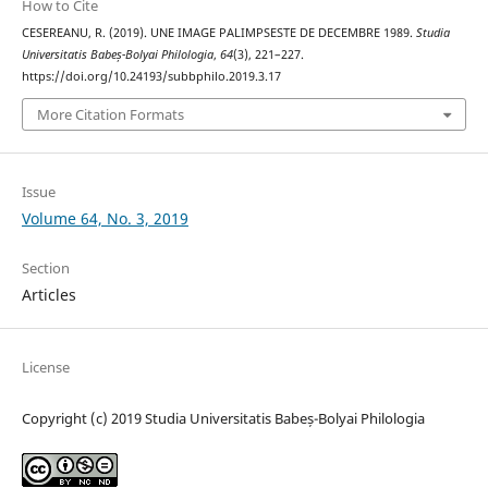
How to Cite
CESEREANU, R. (2019). UNE IMAGE PALIMPSESTE DE DECEMBRE 1989.
Studia
Universitatis Babeș-Bolyai Philologia
,
64
(3), 221–227.
https://doi.org/10.24193/subbphilo.2019.3.17
More Citation Formats
Issue
Volume 64, No. 3, 2019
Section
Articles
License
Copyright (c) 2019 Studia Universitatis Babeș-Bolyai Philologia