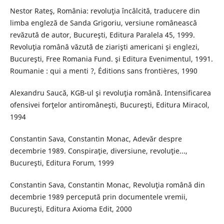
Nestor Rateş, România: revoluţia încâlcită, traducere din
limba engleză de Sanda Grigoriu, versiune românească
revăzută de autor, Bucureşti, Editura Paralela 45, 1999.
Revoluţia română văzută de ziarişti americani şi englezi,
Bucureşti, Free Romania Fund. şi Editura Evenimentul, 1991.
Roumanie : qui a menti ?, Éditions sans frontières, 1990
Alexandru Saucă, KGB-ul şi revoluţia română. Intensificarea
ofensivei forţelor antiromâneşti, Bucureşti, Editura Miracol,
1994
Constantin Sava, Constantin Monac, Adevăr despre
decembrie 1989. Conspiraţie, diversiune, revoluţie...,
Bucureşti, Editura Forum, 1999
Constantin Sava, Constantin Monac, Revoluţia română din
decembrie 1989 percepută prin documentele vremii,
Bucureşti, Editura Axioma Edit, 2000