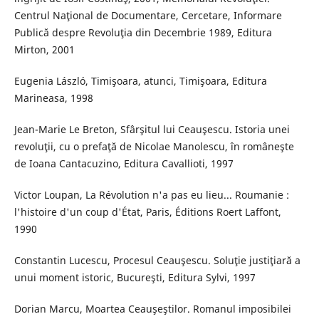
Centrul Naţional de Documentare, Cercetare, Informare
Publică despre Revoluţia din Decembrie 1989, Editura
Mirton, 2001
Eugenia László, Timişoara, atunci, Timişoara, Editura
Marineasa, 1998
Jean-Marie Le Breton, Sfârşitul lui Ceauşescu. Istoria unei
revoluţii, cu o prefaţă de Nicolae Manolescu, în româneşte
de Ioana Cantacuzino, Editura Cavallioti, 1997
Victor Loupan, La Révolution n'a pas eu lieu... Roumanie :
l'histoire d'un coup d'État, Paris, Éditions Roert Laffont,
1990
Constantin Lucescu, Procesul Ceauşescu. Soluţie justiţiară a
unui moment istoric, Bucureşti, Editura Sylvi, 1997
Dorian Marcu, Moartea Ceauşeştilor. Romanul imposibilei