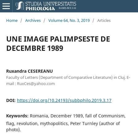
Home
/
Archives
/
Volume 64, No. 3, 2019
/
Articles
UNE IMAGE PALIMPSESTE DE
DECEMBRE 1989
Ruxandra CESEREANU
Faculty of Letters (Department of Comparative Literature) in Cluj. E‐
mail : RuxCes@yahoo.com
DOI:
https://doi.org/10.24193/subbphilo.2019.3.17
Keywords:
Romania, December 1989, fall of Communism,
flag, revolution, mythopolitics, Peter Turnley (author of
photo).