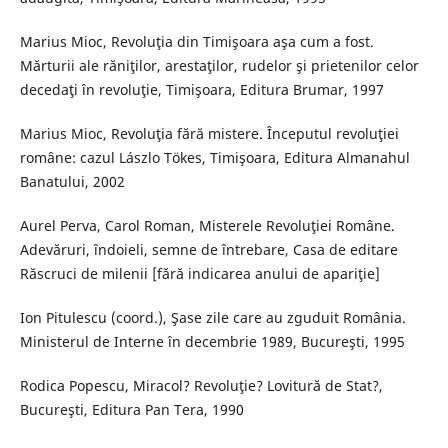
Marius Mioc, Revoluţia din Timişoara aşa cum a fost.
Mărturii ale răniţilor, arestaţilor, rudelor şi prietenilor celor
decedaţi în revoluţie, Timişoara, Editura Brumar, 1997
Marius Mioc, Revoluţia fără mistere. Începutul revoluţiei
române: cazul Lászlo Tökes, Timişoara, Editura Almanahul
Banatului, 2002
Aurel Perva, Carol Roman, Misterele Revoluţiei Române.
Adevăruri, îndoieli, semne de întrebare, Casa de editare
Răscruci de milenii [fără indicarea anului de apariţie]
Ion Pitulescu (coord.), Şase zile care au zguduit România.
Ministerul de Interne în decembrie 1989, Bucureşti, 1995
Rodica Popescu, Miracol? Revoluţie? Lovitură de Stat?,
Bucureşti, Editura Pan Tera, 1990