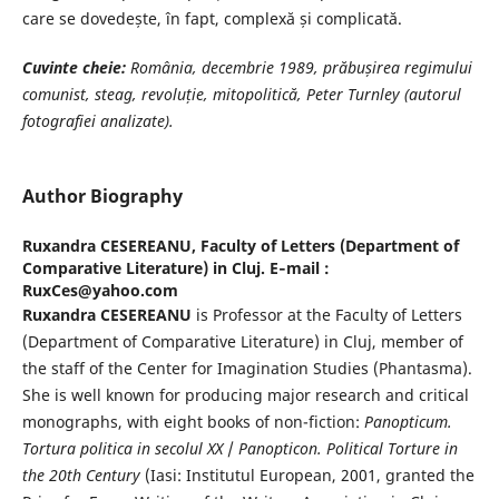
care se dovedește, în fapt, complexă și complicată.
Cuvinte cheie
:
România, decembrie 1989, prăbușirea regimului
comunist, steag, revoluție, mitopolitică, Peter Turnley (autorul
fotografiei analizate).
Author Biography
Ruxandra CESEREANU,
Faculty of Letters (Department of
Comparative Literature) in Cluj. E‐mail :
RuxCes@yahoo.com
Ruxandra CESEREANU
is Professor at the Faculty of Letters
(Department of Comparative Literature) in Cluj, member of
the staff of the Center for Imagination Studies (Phantasma).
She is well known for producing major research and critical
monographs, with eight books of non-fiction:
Panopticum.
Tortura politica in secolul XX
/
Panopticon. Political Torture in
the 20th Century
(Iasi: Institutul European, 2001, granted the