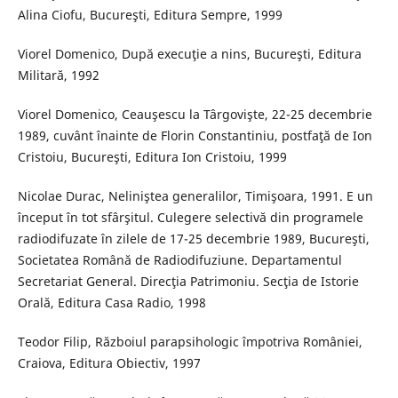
Alina Ciofu, Bucureşti, Editura Sempre, 1999
Viorel Domenico, După execuţie a nins, Bucureşti, Editura
Militară, 1992
Viorel Domenico, Ceauşescu la Târgovişte, 22-25 decembrie
1989, cuvânt înainte de Florin Constantiniu, postfaţă de Ion
Cristoiu, Bucureşti, Editura Ion Cristoiu, 1999
Nicolae Durac, Neliniştea generalilor, Timişoara, 1991. E un
început în tot sfârşitul. Culegere selectivă din programele
radiodifuzate în zilele de 17-25 decembrie 1989, Bucureşti,
Societatea Română de Radiodifuziune. Departamentul
Secretariat General. Direcţia Patrimoniu. Secţia de Istorie
Orală, Editura Casa Radio, 1998
Teodor Filip, Războiul parapsihologic împotriva României,
Craiova, Editura Obiectiv, 1997