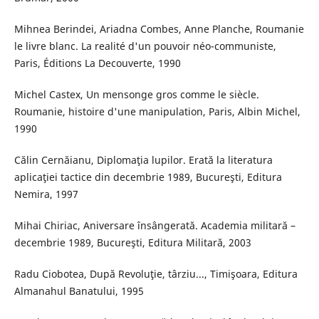
Mihnea Berindei, Ariadna Combes, Anne Planche, Roumanie
le livre blanc. La realité d'un pouvoir néo-communiste,
Paris, Éditions La Decouverte, 1990
Michel Castex, Un mensonge gros comme le siècle.
Roumanie, histoire d'une manipulation, Paris, Albin Michel,
1990
Călin Cernăianu, Diplomaţia lupilor. Erată la literatura
aplicaţiei tactice din decembrie 1989, Bucureşti, Editura
Nemira, 1997
Mihai Chiriac, Aniversare însângerată. Academia militară –
decembrie 1989, Bucureşti, Editura Militară, 2003
Radu Ciobotea, După Revoluţie, târziu..., Timişoara, Editura
Almanahul Banatului, 1995