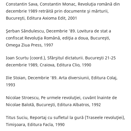
Constantin Sava, Constantin Monac, Revoluţia română din
decembrie 1989 retrăită prin documente şi mărturii,
Bucureşti, Editura Axioma Edit, 2001
Şerban Săndulescu, Decembrie '89. Lovitura de stat a
confiscat Revoluţia Română, ediţia a doua, Bucureşti,
Omega Ziua Press, 1997
Ioan Scurtu (coord.), Sfârşitul dictaturii. Bucureşti 21-25
decembrie 1989, Craiova, Editura Clio, 1990
Ilie Stoian, Decembrie '89. Arta diversiunii, Editura Colaj,
1993
Nicolae Stroescu, Pe urmele revoluţiei, cuvânt înainte de
Nicolae Balotă, Bucureşti, Editura Albatros, 1992
Titus Suciu, Reportaj cu sufletul la gură (Traseele revoluţiei),
Timişoara, Editura Facla, 1990