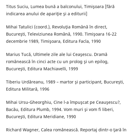
Titus Suciu, Lumea bună a balconului, Timişoara [fără
indicarea anului de apariţie şi a editurii]
Mihai Tatulici (coord.), Revoluţia Română în direct,
Bucureşti, Televiziunea Română, 1990. Timişoara 16-22
decembrie 1989, Timişoara, Editura Facla, 1990
Marius Tucă, Ultimele zile ale lui Ceaşescu. Dramă
românească în cinci acte cu un prolog şi un epilog,
Bucureşti, Editura Machiavelli, 1999
Tiberiu Urdăreanu, 1989 – martor şi participant, Bucureşti,
Editura Militară, 1996
Mihai Ursu-Gheorghiu, Cine l-a împuşcat pe Ceauşescu?,
Bacău, Editura Plumb, 1994. Vom muri şi vom fi liberi,
Bucureşti, Editura Meridiane, 1990
Richard Wagner, Calea românească. Reportaj dintr-o ţară în