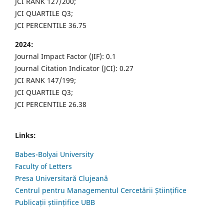
JCI RANK 127/200;
JCI QUARTILE Q3;
JCI PERCENTILE 36.75
2024:
Journal Impact Factor (JIF): 0.1
Journal Citation Indicator (JCI): 0.27
JCI RANK 147/199;
JCI QUARTILE Q3;
JCI PERCENTILE 26.38
Links:
Babes-Bolyai University
Faculty of Letters
Presa Universitară Clujeană
Centrul pentru Managementul Cercetării Științifice
Publicații științifice UBB