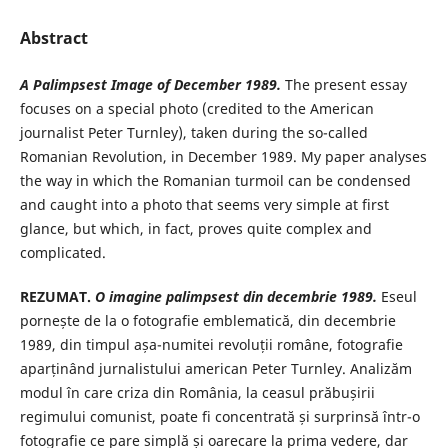
Abstract
A Palimpsest Image of December 1989.
The present essay
focuses on a special photo (credited to the American
journalist Peter Turnley), taken during the so-called
Romanian Revolution, in December 1989. My paper analyses
the way in which the Romanian turmoil can be condensed
and caught into a photo that seems very simple at first
glance, but which, in fact, proves quite complex and
complicated.
REZUMAT.
O imagine palimpsest din decembrie 1989.
Eseul
pornește de la o fotografie emblematică, din decembrie
1989, din timpul așa-numitei revoluții române, fotografie
aparținând jurnalistului american Peter Turnley. Analizăm
modul în care criza din România, la ceasul prăbușirii
regimului comunist, poate fi concentrată și surprinsă într-o
fotografie ce pare simplă și oarecare la prima vedere, dar