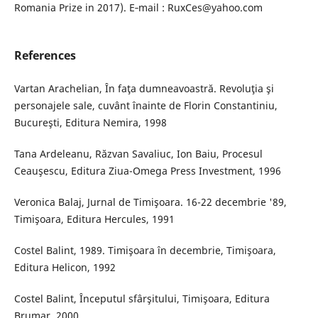
Romania Prize in 2017). E‐mail : RuxCes@yahoo.com
References
Vartan Arachelian, În faţa dumneavoastră. Revoluţia şi
personajele sale, cuvânt înainte de Florin Constantiniu,
Bucureşti, Editura Nemira, 1998
Tana Ardeleanu, Răzvan Savaliuc, Ion Baiu, Procesul
Ceauşescu, Editura Ziua-Omega Press Investment, 1996
Veronica Balaj, Jurnal de Timişoara. 16-22 decembrie '89,
Timişoara, Editura Hercules, 1991
Costel Balint, 1989. Timişoara în decembrie, Timişoara,
Editura Helicon, 1992
Costel Balint, Începutul sfârşitului, Timişoara, Editura
Brumar, 2000