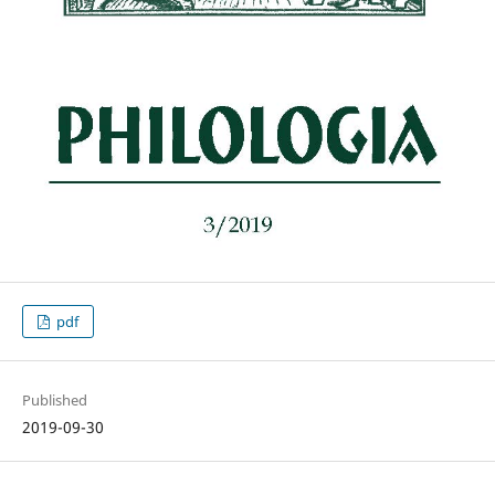
pdf
Published
2019-09-30