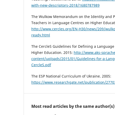
with-new-descriptors-2018/1680787989
The Wulkow Memorandum on the Identity and Pr
Teachers in Language Centres on Higher Educati
http://www.cercles.org/EN-H30/news/209/wul
ready.html
The CercleS Guidelines for Defining a Language P
Higher Education. 2015:
http://www.aks-sprach
content/uploads/2015/01/Guidelines-for-a-Lang
CercleS.pdf
The ESP National Curriculum of Ukraine. 2005:
https://www.researchgate.net/publication/27703
Most read articles by the same author(s)