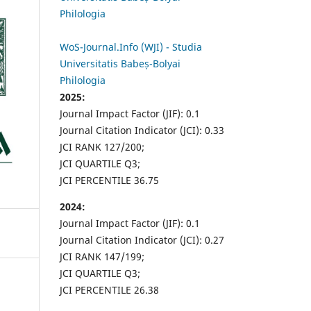
Philologia
WoS-Journal.Info (WJI) - Studia
Universitatis Babeș-Bolyai
Philologia
2025:
Journal Impact Factor (JIF): 0.1
Journal Citation Indicator (JCI): 0.33
JCI RANK 127/200;
JCI QUARTILE Q3;
JCI PERCENTILE 36.75
2024:
Journal Impact Factor (JIF): 0.1
Journal Citation Indicator (JCI): 0.27
JCI RANK 147/199;
JCI QUARTILE Q3;
JCI PERCENTILE 26.38