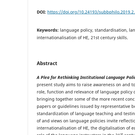
DOI:
https://doi.org/10.24193/subbphilo.2019.2
Keywords:
language policy, standardisation, la
internationalisation of HE, 21st century skills.
Abstract
A Plea for Rethinking Institutional Language Pol
present study aims to raise awareness on and to
role, function and relevance of language policy
bringing together some of the more recent concl
papers or guidelines issued by representative b
standardization of language teaching and testin
of and views on language policies invite reflect
internationalisation of HE, the digitalisation of e
st