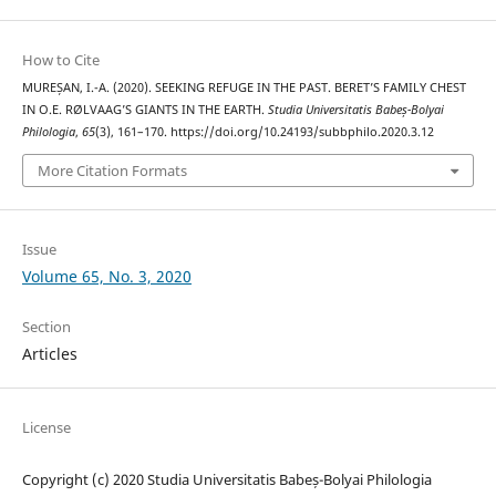
How to Cite
MUREȘAN, I.-A. (2020). SEEKING REFUGE IN THE PAST. BERET’S FAMILY CHEST
IN O.E. RØLVAAG’S GIANTS IN THE EARTH.
Studia Universitatis Babeș-Bolyai
Philologia
,
65
(3), 161–170. https://doi.org/10.24193/subbphilo.2020.3.12
More Citation Formats
Issue
Volume 65, No. 3, 2020
Section
Articles
License
Copyright (c) 2020 Studia Universitatis Babeș-Bolyai Philologia