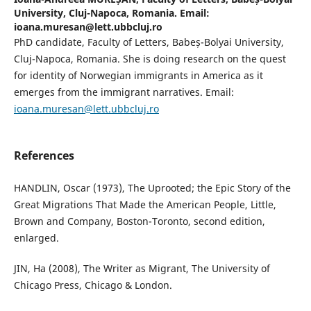
University, Cluj-Napoca, Romania. Email:
ioana.muresan@lett.ubbcluj.ro
PhD candidate, Faculty of Letters, Babeș-Bolyai University,
Cluj-Napoca, Romania. She is doing research on the quest
for identity of Norwegian immigrants in America as it
emerges from the immigrant narratives. Email:
ioana.muresan@lett.ubbcluj.ro
References
HANDLIN, Oscar (1973), The Uprooted; the Epic Story of the
Great Migrations That Made the American People, Little,
Brown and Company, Boston-Toronto, second edition,
enlarged.
JIN, Ha (2008), The Writer as Migrant, The University of
Chicago Press, Chicago & London.