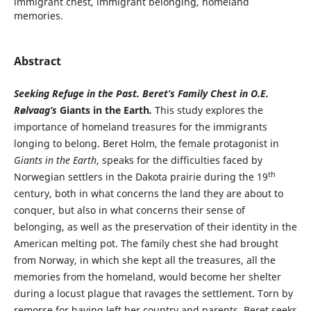
immigrant chest, immigrant belonging, homeland
memories.
Abstract
Seeking Refuge in the Past. Beret’s Family Chest in O.E.
Rølvaag’s
Giants in the Earth
.
This study explores the
importance of homeland treasures for the immigrants
longing to belong. Beret Holm, the female protagonist in
Giants in the Earth
, speaks for the difficulties faced by
th
Norwegian settlers in the Dakota prairie during the 19
century, both in what concerns the land they are about to
conquer, but also in what concerns their sense of
belonging, as well as the preservation of their identity in the
American melting pot. The family chest she had brought
from Norway, in which she kept all the treasures, all the
memories from the homeland, would become her shelter
during a locust plague that ravages the settlement. Torn by
remorse for having left her country and parents, Beret seeks