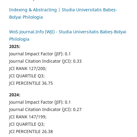
Indexing & Abstracting | Studia Universitatis Babeș-
Bolyai Philologia
WoS-Journal.Info (WJI) - Studia Universitatis Babeș-Bolyai
Philologia
2025:
Journal Impact Factor (JIF): 0.1
Journal Citation Indicator (JCI): 0.33
JCI RANK 127/200;
JCI QUARTILE Q3;
JCI PERCENTILE 36.75
2024:
Journal Impact Factor (JIF): 0.1
Journal Citation Indicator (JCI): 0.27
JCI RANK 147/199;
JCI QUARTILE Q3;
JCI PERCENTILE 26.38