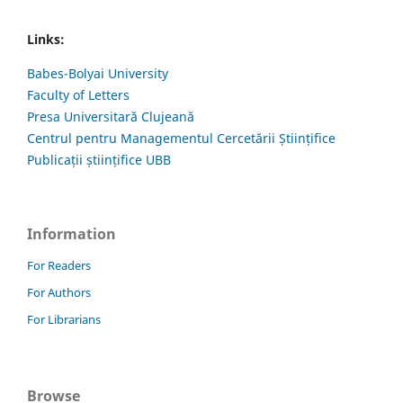
Links:
Babes-Bolyai University
Faculty of Letters
Presa Universitară Clujeană
Centrul pentru Managementul Cercetării Științifice
Publicații științifice UBB
Information
For Readers
For Authors
For Librarians
Browse