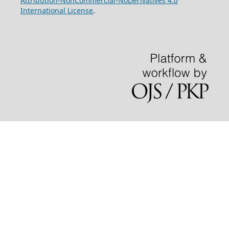
Attribution-NonCommercial-NoDerivatives 4.0
International License
.