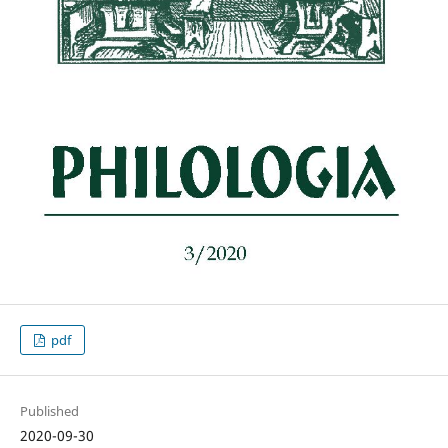
pdf
Published
2020-09-30