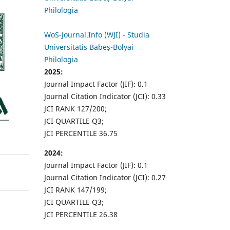
Philologia
WoS-Journal.Info (WJI) - Studia
Universitatis Babeș-Bolyai
Philologia
2025:
Journal Impact Factor (JIF): 0.1
Journal Citation Indicator (JCI): 0.33
JCI RANK 127/200;
JCI QUARTILE Q3;
JCI PERCENTILE 36.75
2024:
Journal Impact Factor (JIF): 0.1
Journal Citation Indicator (JCI): 0.27
JCI RANK 147/199;
JCI QUARTILE Q3;
JCI PERCENTILE 26.38