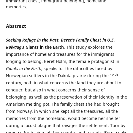
immigrant chest, immigrant belonging, homeland
memories.
Abstract
Seeking Refuge in the Past. Beret’s Family Chest in O.E.
Rølvaag’s
Giants in the Earth
.
This study explores the
importance of homeland treasures for the immigrants
longing to belong. Beret Holm, the female protagonist in
Giants in the Earth
, speaks for the difficulties faced by
th
Norwegian settlers in the Dakota prairie during the 19
century, both in what concerns the land they are about to
conquer, but also in what concerns their sense of
belonging, as well as the preservation of their identity in the
American melting pot. The family chest she had brought
from Norway, in which she kept all the treasures, all the
memories from the homeland, would become her shelter
during a locust plague that ravages the settlement. Torn by
remorse for having left her country and parents, Beret seeks