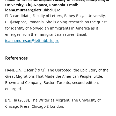
University, Cluj-Napoca, Romania. Email:
ioana.muresan@lett.ubbcluj.ro
PhD candidate, Faculty of Letters, Babeș-Bolyai University,
Cluj-Napoca, Romania. She is doing research on the quest
for identity of Norwegian immigrants in America as it
emerges from the immigrant narratives. Email:
ioana.muresan@lett.ubbcluj.ro
References
HANDLIN, Oscar (1973), The Uprooted; the Epic Story of the
Great Migrations That Made the American People, Little,
Brown and Company, Boston-Toronto, second edition,
enlarged.
JIN, Ha (2008), The Writer as Migrant, The University of
Chicago Press, Chicago & London.