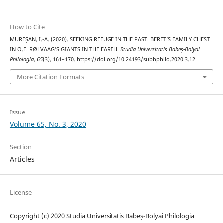
How to Cite
MUREȘAN, I.-A. (2020). SEEKING REFUGE IN THE PAST. BERET’S FAMILY CHEST
IN O.E. RØLVAAG’S GIANTS IN THE EARTH.
Studia Universitatis Babeș-Bolyai
Philologia
,
65
(3), 161–170. https://doi.org/10.24193/subbphilo.2020.3.12
More Citation Formats
Issue
Volume 65, No. 3, 2020
Section
Articles
License
Copyright (c) 2020 Studia Universitatis Babeș-Bolyai Philologia