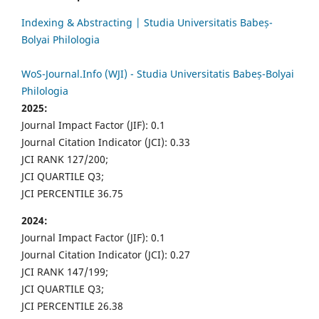
Indexing & Abstracting | Studia Universitatis Babeș-
Bolyai Philologia
WoS-Journal.Info (WJI) - Studia Universitatis Babeș-Bolyai
Philologia
2025:
Journal Impact Factor (JIF): 0.1
Journal Citation Indicator (JCI): 0.33
JCI RANK 127/200;
JCI QUARTILE Q3;
JCI PERCENTILE 36.75
2024:
Journal Impact Factor (JIF): 0.1
Journal Citation Indicator (JCI): 0.27
JCI RANK 147/199;
JCI QUARTILE Q3;
JCI PERCENTILE 26.38