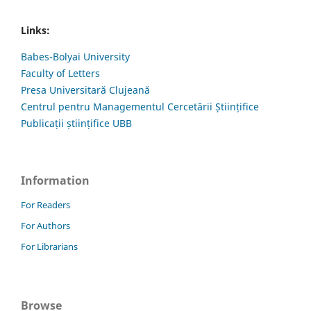
Links:
Babes-Bolyai University
Faculty of Letters
Presa Universitară Clujeană
Centrul pentru Managementul Cercetării Științifice
Publicații științifice UBB
Information
For Readers
For Authors
For Librarians
Browse