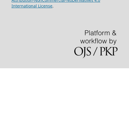
Attribution-NonCommercial-NoDerivatives 4.0
International License
.