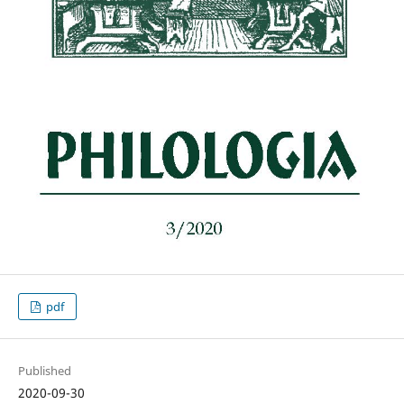
pdf
Published
2020-09-30