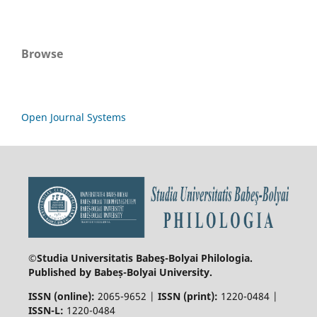
Browse
Open Journal Systems
©Studia Universitatis Babeş-Bolyai
Philologia.
Published by Babeș-Bolyai University.
ISSN (online):
2065-9652 |
ISSN (print):
1220-0484 |
ISSN-L:
1220-0484