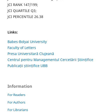
JCI RANK 147/199;
JCI QUARTILE Q3;
JCI PERCENTILE 26.38
Links:
Babes-Bolyai University
Faculty of Letters
Presa Universitară Clujeană
Centrul pentru Managementul Cercetării Științifice
Publicații științifice UBB
Information
For Readers
For Authors
For Librarians