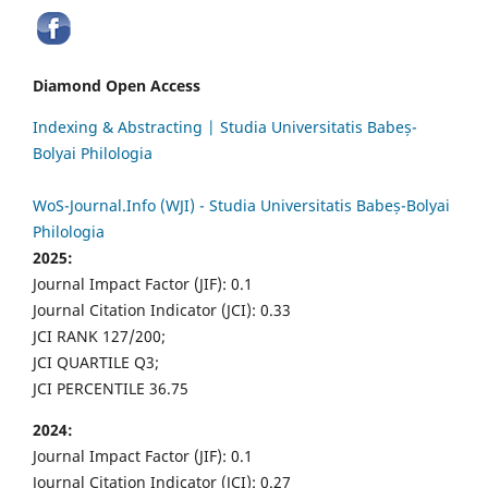
Diamond Open Access
Indexing & Abstracting | Studia Universitatis Babeș-
Bolyai Philologia
WoS-Journal.Info (WJI) - Studia Universitatis Babeș-Bolyai
Philologia
2025:
Journal Impact Factor (JIF): 0.1
Journal Citation Indicator (JCI): 0.33
JCI RANK 127/200;
JCI QUARTILE Q3;
JCI PERCENTILE 36.75
2024:
Journal Impact Factor (JIF): 0.1
Journal Citation Indicator (JCI): 0.27