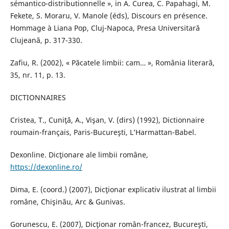
sémantico-distributionnelle », in A. Curea, C. Papahagi, M.
Fekete, S. Moraru, V. Manole (éds), Discours en présence.
Hommage à Liana Pop, Cluj-Napoca, Presa Universitară
Clujeană, p. 317-330.
Zafiu, R. (2002), « Păcatele limbii: cam… », România literară,
35, nr. 11, p. 13.
DICTIONNAIRES
Cristea, T., Cuniţă, A., Vişan, V. (dirs) (1992), Dictionnaire
roumain-français, Paris-Bucureşti, L’Harmattan-Babel.
Dexonline. Dicţionare ale limbii române,
https://dexonline.ro/
Dima, E. (coord.) (2007), Dicţionar explicativ ilustrat al limbii
române, Chişinău, Arc & Gunivas.
Gorunescu, E. (2007), Dicţionar român-francez, Bucureşti,