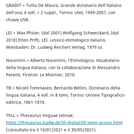
GRADIT = Tullio De Mauro, Grande dizionario dell’italiano
dell’uso, 6 voll. + 2 suppl., Torino: Utet, 1999-2007, con
chiave USB.
LEI = Max Pfister, (dal 2001) Wolfgang Schweickard, (dal
2018) Elton Prifti, LEI. Lessico etimologico italiano,
Wiesbaden: Dr. Ludwig Reichert Verlag, 1979 ss.
Nocentini = Alberto Nocentini, l’Etimologico. Vocabolario
della lingua italiana, con la collaborazione di Alessandro
Parenti, Firenze: Le Monnier, 2010.
TB = Nicolò Tommaseo, Bernardo Bellini, Dizionario della
lingua italiana, 4 voll. in 8 tomi, Torino: Unione Tipografico-
editrice, 1861-1874.
ThLL = Thesaurus linguae latinae,
https://thesaurus.badw.de/tll-digital/tll-open-access.html
(consultato tra il 10/01/2021 e il 30/05/2021).