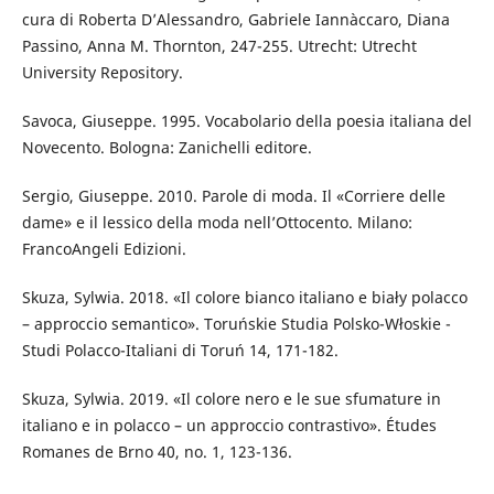
cura di Roberta D’Alessandro, Gabriele Iannàccaro, Diana
Passino, Anna M. Thornton, 247-255. Utrecht: Utrecht
University Repository.
Savoca, Giuseppe. 1995. Vocabolario della poesia italiana del
Novecento. Bologna: Zanichelli editore.
Sergio, Giuseppe. 2010. Parole di moda. Il «Corriere delle
dame» e il lessico della moda nell’Ottocento. Milano:
FrancoAngeli Edizioni.
Skuza, Sylwia. 2018. «Il colore bianco italiano e biały polacco
– approccio semantico». Toruńskie Studia Polsko-Włoskie -
Studi Polacco-Italiani di Toruń 14, 171-182.
Skuza, Sylwia. 2019. «Il colore nero e le sue sfumature in
italiano e in polacco – un approccio contrastivo». Études
Romanes de Brno 40, no. 1, 123-136.