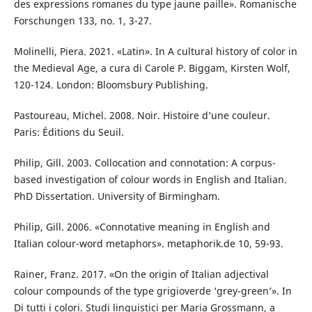
des expressions romanes du type jaune paille». Romanische
Forschungen 133, no. 1, 3-27.
Molinelli, Piera. 2021. «Latin». In A cultural history of color in
the Medieval Age, a cura di Carole P. Biggam, Kirsten Wolf,
120-124. London: Bloomsbury Publishing.
Pastoureau, Michel. 2008. Noir. Histoire d’une couleur.
Paris: Éditions du Seuil.
Philip, Gill. 2003. Collocation and connotation: A corpus-
based investigation of colour words in English and Italian.
PhD Dissertation. University of Birmingham.
Philip, Gill. 2006. «Connotative meaning in English and
Italian colour-word metaphors». metaphorik.de 10, 59-93.
Rainer, Franz. 2017. «On the origin of Italian adjectival
colour compounds of the type grigioverde ‘grey-green’». In
Di tutti i colori. Studi linguistici per Maria Grossmann, a