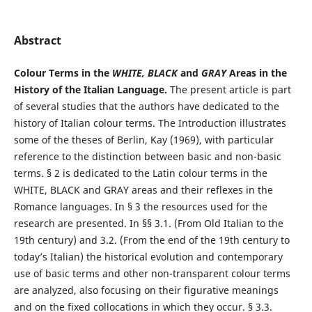
Abstract
Colour Terms in the
WHITE, BLACK
and
GRAY
Areas in the
History of the Italian Language.
The present article is part
of several studies that the authors have dedicated to the
history of Italian colour terms. The Introduction illustrates
some of the theses of Berlin, Kay (1969), with particular
reference to the distinction between basic and non-basic
terms. § 2 is dedicated to the Latin colour terms in the
WHITE, BLACK and GRAY areas and their reflexes in the
Romance languages. In § 3 the resources used for the
research are presented. In §§ 3.1. (From Old Italian to the
19th century) and 3.2. (From the end of the 19th century to
today’s Italian) the historical evolution and contemporary
use of basic terms and other non-transparent colour terms
are analyzed, also focusing on their figurative meanings
and on the fixed collocations in which they occur. § 3.3.