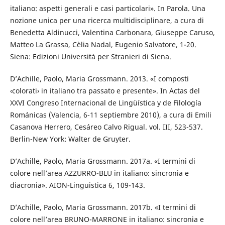
italiano: aspetti generali e casi particolari». In Parola. Una
nozione unica per una ricerca multidisciplinare, a cura di
Benedetta Aldinucci, Valentina Carbonara, Giuseppe Caruso,
Matteo La Grassa, Cèlia Nadal, Eugenio Salvatore, 1-20.
Siena: Edizioni Università per Stranieri di Siena.
D’Achille, Paolo, Maria Grossmann. 2013. «I composti
‹colorati› in italiano tra passato e presente». In Actas del
XXVI Congreso Internacional de Lingüística y de Filología
Románicas (Valencia, 6-11 septiembre 2010), a cura di Emili
Casanova Herrero, Cesáreo Calvo Rigual. vol. III, 523-537.
Berlin-New York: Walter de Gruyter.
D’Achille, Paolo, Maria Grossmann. 2017a. «I termini di
colore nell’area AZZURRO-BLU in italiano: sincronia e
diacronia». AION-Linguistica 6, 109-143.
D’Achille, Paolo, Maria Grossmann. 2017b. «I termini di
colore nell’area BRUNO-MARRONE in italiano: sincronia e