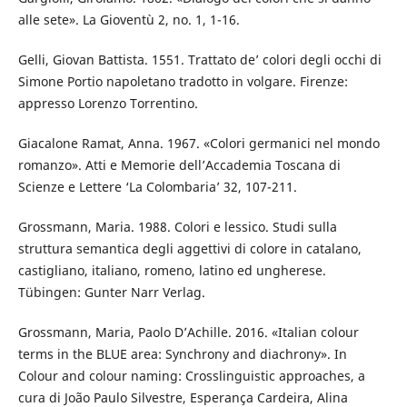
alle sete». La Gioventù 2, no. 1, 1-16.
Gelli, Giovan Battista. 1551. Trattato de’ colori degli occhi di
Simone Portio napoletano tradotto in volgare. Firenze:
appresso Lorenzo Torrentino.
Giacalone Ramat, Anna. 1967. «Colori germanici nel mondo
romanzo». Atti e Memorie dell’Accademia Toscana di
Scienze e Lettere ‘La Colombaria’ 32, 107-211.
Grossmann, Maria. 1988. Colori e lessico. Studi sulla
struttura semantica degli aggettivi di colore in catalano,
castigliano, italiano, romeno, latino ed ungherese.
Tübingen: Gunter Narr Verlag.
Grossmann, Maria, Paolo D’Achille. 2016. «Italian colour
terms in the BLUE area: Synchrony and diachrony». In
Colour and colour naming: Crosslinguistic approaches, a
cura di João Paulo Silvestre, Esperança Cardeira, Alina