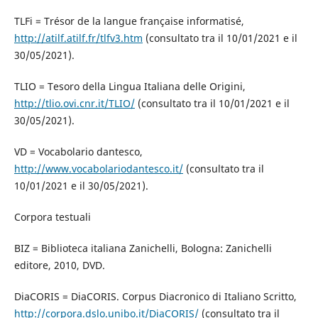
TLFi = Trésor de la langue française informatisé,
http://atilf.atilf.fr/tlfv3.htm
(consultato tra il 10/01/2021 e il
30/05/2021).
TLIO = Tesoro della Lingua Italiana delle Origini,
http://tlio.ovi.cnr.it/TLIO/
(consultato tra il 10/01/2021 e il
30/05/2021).
VD = Vocabolario dantesco,
http://www.vocabolariodantesco.it/
(consultato tra il
10/01/2021 e il 30/05/2021).
Corpora testuali
BIZ = Biblioteca italiana Zanichelli, Bologna: Zanichelli
editore, 2010, DVD.
DiaCORIS = DiaCORIS. Corpus Diacronico di Italiano Scritto,
http://corpora.dslo.unibo.it/DiaCORIS/
(consultato tra il