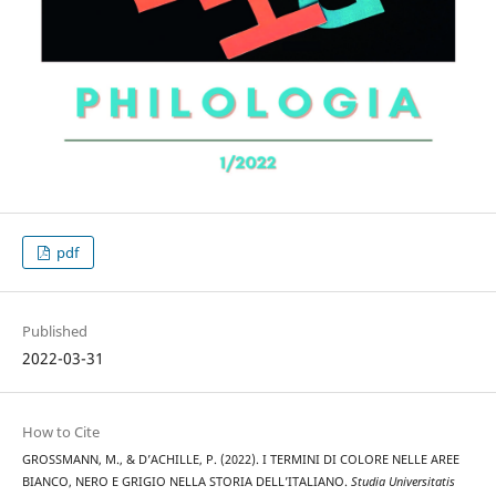
pdf
Published
2022-03-31
How to Cite
GROSSMANN, M., & D’ACHILLE, P. (2022). I TERMINI DI COLORE NELLE AREE
BIANCO, NERO E GRIGIO NELLA STORIA DELL’ITALIANO.
Studia Universitatis