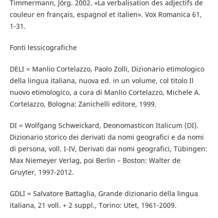
Timmermann, Jörg. 2002. «La verbalisation des adjectifs de
couleur en français, espagnol et italien». Vox Romanica 61,
1-31.
Fonti lessicografiche
DELI = Manlio Cortelazzo, Paolo Zolli, Dizionario etimologico
della lingua italiana, nuova ed. in un volume, col titolo Il
nuovo etimologico, a cura di Manlio Cortelazzo, Michele A.
Cortelazzo, Bologna: Zanichelli editore, 1999.
DI = Wolfgang Schweickard, Deonomasticon Italicum (DI).
Dizionario storico dei derivati da nomi geografici e da nomi
di persona, voll. I-IV, Derivati dai nomi geografici, Tübingen:
Max Niemeyer Verlag, poi Berlin – Boston: Walter de
Gruyter, 1997-2012.
GDLI = Salvatore Battaglia, Grande dizionario della lingua
italiana, 21 voll. + 2 suppl., Torino: Utet, 1961-2009.