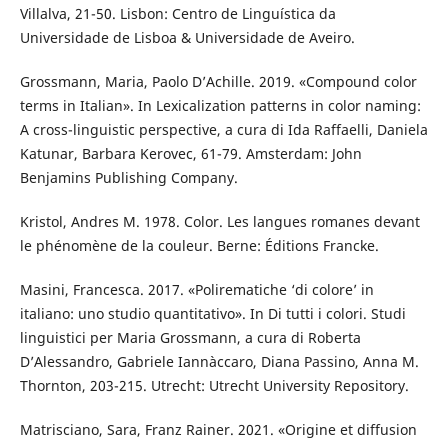
Villalva, 21-50. Lisbon: Centro de Linguística da
Universidade de Lisboa & Universidade de Aveiro.
Grossmann, Maria, Paolo D’Achille. 2019. «Compound color
terms in Italian». In Lexicalization patterns in color naming:
A cross-linguistic perspective, a cura di Ida Raffaelli, Daniela
Katunar, Barbara Kerovec, 61-79. Amsterdam: John
Benjamins Publishing Company.
Kristol, Andres M. 1978. Color. Les langues romanes devant
le phénomène de la couleur. Berne: Éditions Francke.
Masini, Francesca. 2017. «Polirematiche ‘di colore’ in
italiano: uno studio quantitativo». In Di tutti i colori. Studi
linguistici per Maria Grossmann, a cura di Roberta
D’Alessandro, Gabriele Iannàccaro, Diana Passino, Anna M.
Thornton, 203-215. Utrecht: Utrecht University Repository.
Matrisciano, Sara, Franz Rainer. 2021. «Origine et diffusion