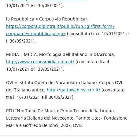
10/01/2021 e il 30/05/2021).
la Repubblica = Corpus «la Repubblica»,
https://corpora.dipintra.it/public/run.cgi/first_form?
corpname=repubblica;align=
(consultato tra il 10/01/2021 e
il 30/05/2021).
MIDIA = MIDIA. Morfologia dell’Italiano in DIAcronia,
http://www.corpusmidia.unito.it/
(consultato tra il
10/01/2021 e il 30/05/2021).
OVI = Istituto Opera del Vocabolario Italiano, Corpus OVI
dell’Italiano antico,
http://gattoweb.ovi.cnr.it/
(consultato
tra il 10/01/2021 e il 30/05/2021).
PTLLIN = Tullio De Mauro, Primo Tesoro della Lingua
Letteraria Italiana del Novecento, Torino: Utet - Fondazione
Maria e Goffredo Bellonci, 2007, DVD.