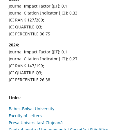
Journal Impact Factor (JIF): 0.1
Journal Citation Indicator (JCI): 0.33
JCI RANK 127/200;
JCI QUARTILE Q3;
JCI PERCENTILE 36.75
2024:
Journal Impact Factor (JIF): 0.1
Journal Citation Indicator (JCI): 0.27
JCI RANK 147/199;
JCI QUARTILE Q3;
JCI PERCENTILE 26.38
Links:
Babes-Bolyai University
Faculty of Letters
Presa Universitară Clujeană
Centrul pentru Managementul Cercetării Științifice