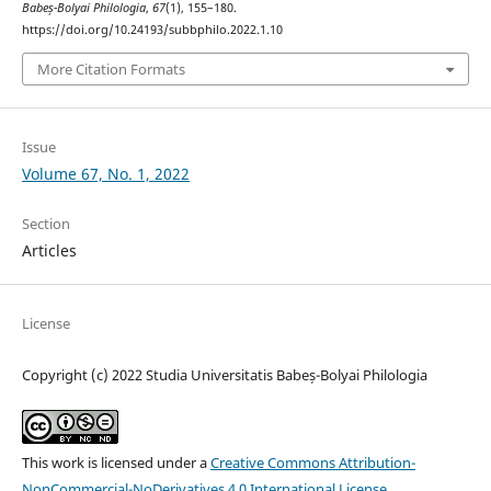
Babeș-Bolyai Philologia
,
67
(1), 155–180.
https://doi.org/10.24193/subbphilo.2022.1.10
More Citation Formats
Issue
Volume 67, No. 1, 2022
Section
Articles
License
Copyright (c) 2022 Studia Universitatis Babeș-Bolyai Philologia
This work is licensed under a
Creative Commons Attribution-
NonCommercial-NoDerivatives 4.0 International License
.