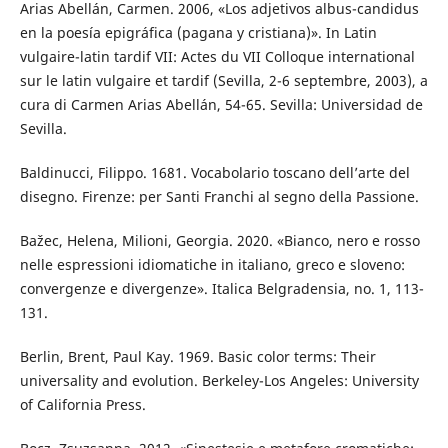
Arias Abellán, Carmen. 2006, «Los adjetivos albus-candidus
en la poesía epigráfica (pagana y cristiana)». In Latin
vulgaire-latin tardif VII: Actes du VII Colloque international
sur le latin vulgaire et tardif (Sevilla, 2-6 septembre, 2003), a
cura di Carmen Arias Abellán, 54-65. Sevilla: Universidad de
Sevilla.
Baldinucci, Filippo. 1681. Vocabolario toscano dell’arte del
disegno. Firenze: per Santi Franchi al segno della Passione.
Bažec, Helena, Milioni, Georgia. 2020. «Bianco, nero e rosso
nelle espressioni idiomatiche in italiano, greco e sloveno:
convergenze e divergenze». Italica Belgradensia, no. 1, 113-
131.
Berlin, Brent, Paul Kay. 1969. Basic color terms: Their
universality and evolution. Berkeley-Los Angeles: University
of California Press.