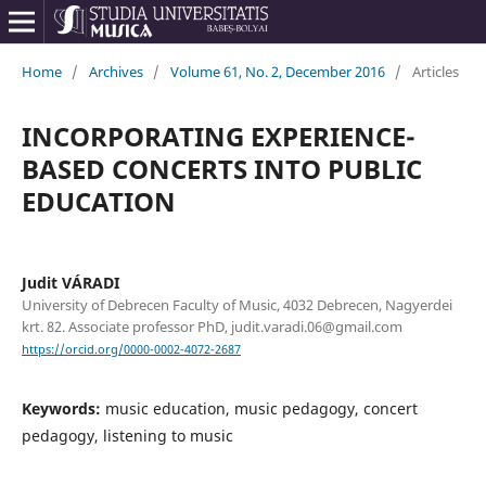
Home
/
Archives
/
Volume 61, No. 2, December 2016
/
Articles
INCORPORATING EXPERIENCE-
BASED CONCERTS INTO PUBLIC
EDUCATION
Judit VÁRADI
University of Debrecen Faculty of Music, 4032 Debrecen, Nagyerdei
krt. 82. Associate professor PhD, judit.varadi.06@gmail.com
https://orcid.org/0000-0002-4072-2687
Keywords:
music education, music pedagogy, concert
pedagogy, listening to music