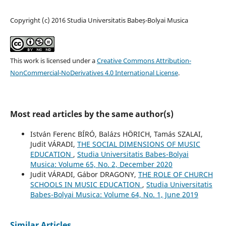
Copyright (c) 2016 Studia Universitatis Babeș-Bolyai Musica
This work is licensed under a
Creative Commons Attribution-
NonCommercial-NoDerivatives 4.0 International License
.
Most read articles by the same author(s)
István Ferenc BÍRÓ, Balázs HÖRICH, Tamás SZALAI,
Judit VÁRADI,
THE SOCIAL DIMENSIONS OF MUSIC
EDUCATION
,
Studia Universitatis Babes-Bolyai
Musica: Volume 65, No. 2, December 2020
Judit VÁRADI, Gábor DRAGONY,
THE ROLE OF CHURCH
SCHOOLS IN MUSIC EDUCATION
,
Studia Universitatis
Babes-Bolyai Musica: Volume 64, No. 1, June 2019
Similar Articles