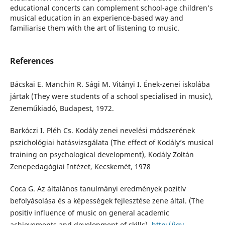
educational concerts can complement school-age children’s
musical education in an experience-based way and
familiarise them with the art of listening to music.
References
Bácskai E. Manchin R. Sági M. Vitányi I. Ének-zenei iskolába
jártak (They were students of a school specialised in music),
Zeneműkiadó, Budapest, 1972.
Barkóczi I. Pléh Cs. Kodály zenei nevelési módszerének
pszichológiai hatásvizsgálata (The effect of Kodály’s musical
training on psychological development), Kodály Zoltán
Zenepedagógiai Intézet, Kecskemét, 1978
Coca G. Az általános tanulmányi eredmények pozitív
befolyásolása és a képességek fejlesztése zene által. (The
positiv influence of music on general academic
achievements and development of skills).
http://igy-