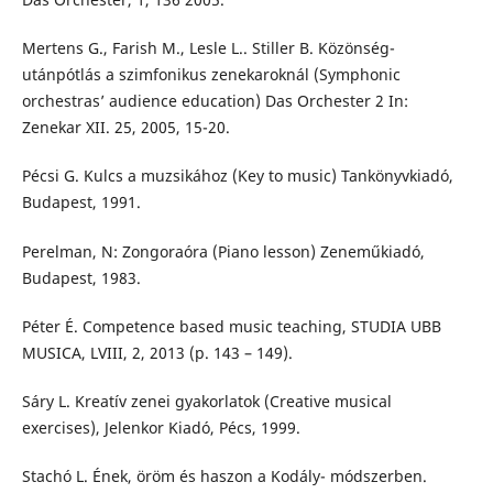
Mertens G., Farish M., Lesle L.. Stiller B. Közönség-
utánpótlás a szimfonikus zenekaroknál (Symphonic
orchestras’ audience education) Das Orchester 2 In:
Zenekar XII. 25, 2005, 15-20.
Pécsi G. Kulcs a muzsikához (Key to music) Tankönyvkiadó,
Budapest, 1991.
Perelman, N: Zongoraóra (Piano lesson) Zeneműkiadó,
Budapest, 1983.
Péter É. Competence based music teaching, STUDIA UBB
MUSICA, LVIII, 2, 2013 (p. 143 – 149).
Sáry L. Kreatív zenei gyakorlatok (Creative musical
exercises), Jelenkor Kiadó, Pécs, 1999.
Stachó L. Ének, öröm és haszon a Kodály- módszerben.