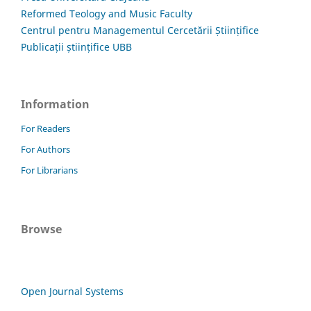
Reformed Teology and Music Faculty
Centrul pentru Managementul Cercetării Științifice
Publicații științifice UBB
Information
For Readers
For Authors
For Librarians
Browse
Open Journal Systems