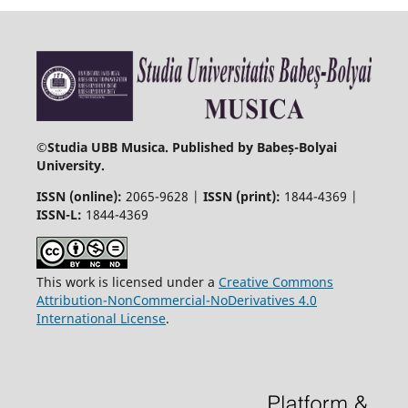
©
Studia UBB Musica. Published by Babeș-Bolyai
University.
ISSN (online):
2065-9628 |
ISSN (print):
1844-4369 |
ISSN-L:
1844-4369
This work is licensed under a
Creative Commons
Attribution-NonCommercial-NoDerivatives 4.0
International License
.