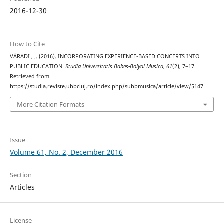
2016-12-30
How to Cite
VÁRADI , J. (2016). INCORPORATING EXPERIENCE-BASED CONCERTS INTO
PUBLIC EDUCATION.
Studia Universitatis Babes-Bolyai Musica
,
61
(2), 7–17.
Retrieved from
https://studia.reviste.ubbcluj.ro/index.php/subbmusica/article/view/5147
More Citation Formats
Issue
Volume 61, No. 2, December 2016
Section
Articles
License