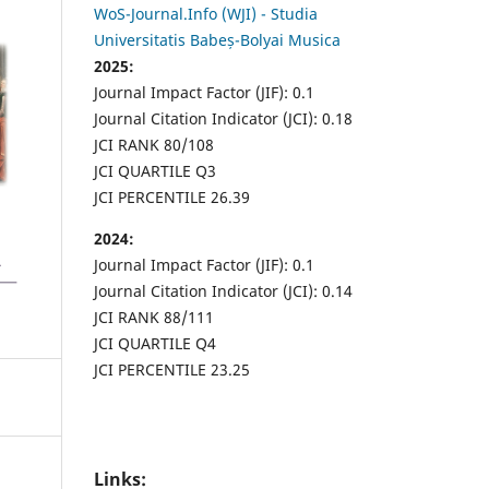
WoS-Journal.Info (WJI) - Studia
Universitatis Babeș-Bolyai Musica
2025:
Journal Impact Factor (JIF): 0.1
Journal Citation Indicator (JCI): 0.18
JCI RANK 80/108
JCI QUARTILE Q3
JCI PERCENTILE 26.39
2024:
Journal Impact Factor (JIF): 0.1
Journal Citation Indicator (JCI): 0.14
JCI RANK 88/111
JCI QUARTILE Q4
JCI PERCENTILE 23.25
Links: