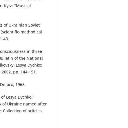
r. Kyiv: “Musical
s of Ukrainian Soviet
(scientific-methodical
1-43.
 consciousness in three
Bulletin of the National
ikovsky: Lesya Dychko:
3, 2002, pp. 144-151.
 Dnipro, 1968.
 of Lesya Dychko.”
my of Ukraine named after
 Collection of articles,