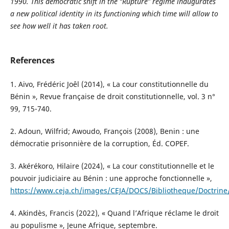
1990. This democratic shift in the “Rupture” regime inaugurates
a new political identity in its functioning which time will allow to
see how well it has taken root
.
References
1. Aivo, Frédéric Joêl (2014), « La cour constitutionnelle du
Bénin », Revue française de droit constitutionnelle, vol. 3 n°
99, 715-740.
2. Adoun, Wilfrid; Awoudo, François (2008), Benin : une
démocratie prisonnière de la corruption, Éd. COPEF.
3. Akérékoro, Hilaire (2024), « La cour constitutionnelle et le
pouvoir judiciaire au Bénin : une approche fonctionnelle »,
https://www.ceja.ch/images/CEJA/DOCS/Bibliotheque/Doctrine
4. Akindès, Francis (2022), « Quand l’Afrique réclame le droit
au populisme », Jeune Afrique, septembre.