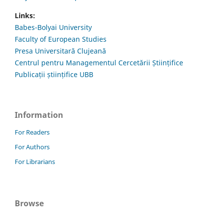
Links:
Babes-Bolyai University
Faculty of European Studies
Presa Universitară Clujeană
Centrul pentru Managementul Cercetării Științifice
Publicații științifice UBB
Information
For Readers
For Authors
For Librarians
Browse