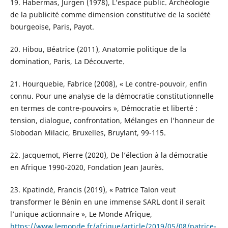
19. Habermas, Jurgen (1978), L’espace public. Archéologie
de la publicité comme dimension constitutive de la société
bourgeoise, Paris, Payot.
20. Hibou, Béatrice (2011), Anatomie politique de la
domination, Paris, La Découverte.
21. Hourquebie, Fabrice (2008), « Le contre-pouvoir, enfin
connu. Pour une analyse de la démocratie constitutionnelle
en termes de contre-pouvoirs », Démocratie et liberté :
tension, dialogue, confrontation, Mélanges en l’honneur de
Slobodan Milacic, Bruxelles, Bruylant, 99-115.
22. Jacquemot, Pierre (2020), De l’élection à la démocratie
en Afrique 1990-2020, Fondation Jean Jaurès.
23. Kpatindé, Francis (2019), « Patrice Talon veut
transformer le Bénin en une immense SARL dont il serait
l’unique actionnaire », Le Monde Afrique,
https://www.lemonde.fr/afrique/article/2019/05/08/patrice-