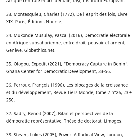
Afrique centrale et occidentale, Iaşi, Institutul European.
33. Montesquieu, Charles (1772), De l'esprit des lois, Livre
XIX, Paris, Éditions Nourse.
34. Mukonde Musulay, Pascal (2016), Démocratie électorale
en Afrique subsaharienne, entre droit, pouvoir et argent,
Genève, Globethics.net.
35. Ologou, Expedit (2021), “Democracy Capture in Benin”,
Ghana Center for Democratic Development, 33-56.
36. Perroux, François (1996), Les blocages de la croissance
et du développement, Revue Tiers Monde, tome 7 n°26, 239-
250.
37. Sadry, Benoît (2007), Bilan et perspectives de la
démocratie représentative, Thèse de doctorat, Limoges.
38. Steven, Lukes (2005), Power: A Radical View, London,