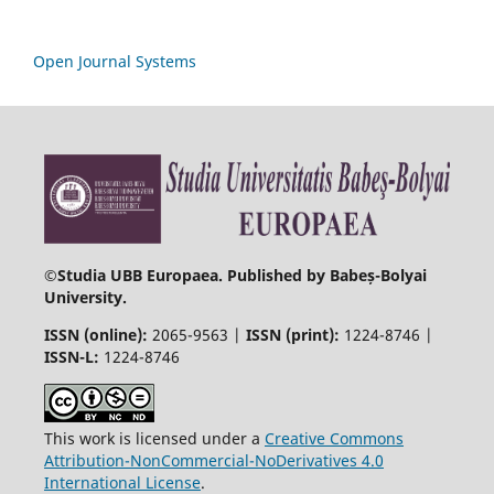
Open Journal Systems
©
Studia UBB Europaea. Published by Babeș-Bolyai
University.
ISSN (online):
2065-9563 |
ISSN (print):
1224-8746 |
ISSN-L:
1224-8746
This work is licensed under a
Creative Commons
Attribution-NonCommercial-NoDerivatives 4.0
International License
.