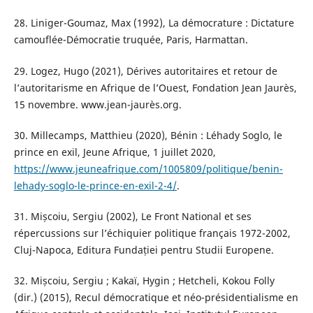
28. Liniger-Goumaz, Max (1992), La démocrature : Dictature
camouflée-Démocratie truquée, Paris, Harmattan.
29. Logez, Hugo (2021), Dérives autoritaires et retour de
l’autoritarisme en Afrique de l’Ouest, Fondation Jean Jaurès,
15 novembre. www.jean-jaurès.org.
30. Millecamps, Matthieu (2020), Bénin : Léhady Soglo, le
prince en exil, Jeune Afrique, 1 juillet 2020,
https://www.jeuneafrique.com/1005809/politique/benin-
lehady-soglo-le-prince-en-exil-2-4/
.
31. Mișcoiu, Sergiu (2002), Le Front National et ses
répercussions sur l’échiquier politique français 1972-2002,
Cluj-Napoca, Editura Fundației pentru Studii Europene.
32. Mișcoiu, Sergiu ; Kakaï, Hygin ; Hetcheli, Kokou Folly
(dir.) (2015), Recul démocratique et néo-présidentialisme en