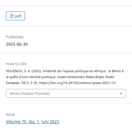
pdf
Published
2025-06-30
How to Cite
HOUENOU, S. A. (2025). Volatilité de l’espace politique en Afrique : le Bénin à
la quête d’une identité politique.
Studia Universitatis Babes-Bolyai Studia
Europaea
,
70
(1), 5–55. https://doi.org/10.24193/subbeuropaea.2025.1.01
More Citation Formats
Issue
Volume 70, No. 1, July 2025