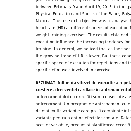
between February 9 and April 19, 2015, in the gy
Physical Education and Sports of the Babeș-Bolyai
Napoca. The research objective was to analyse th
heart rate (HR) at different speeds of execution f
weight training exercises. The results obtained
execution influence the increasing tendency for 
training. In general, we noticed that as the spe
the growing trend of HR is lower. But those cond
specific speed of execution for repetitions and 
specific of muscle involved in exercise.
REZUMAT. Influența vitezei de execuție a repetă
creștere a frecvenței cardiace în antrenamentul
antrenamentului cu greutăți sunt consecințe al
antrenament. Un program de antrenament cu gr
de mai multe variabile care pot fi combinate înt
variante pentru a obține efectele scontate (Rata
acestor variabile, precum și planificarea corectă 