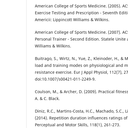
American College of Sports Medicine. (2005). AC
Exercise Testing and Prescription - Seventh Editi
Americii: Lippincott Williams & Wilkins.
American College of Sports Medicine. (2007). A
Personal Trainer - Second Edition. Statele Unite 
Williams & Wilkins.
Buitrago, S., Wirtz, N., Yue, Z., Kleinoder, H., & M
load and training modes on physiological and m
resistance exercise. Eur J Appl Physiol, 112(7), 2
doi:10.1007/s00421-011-2249-9.
Coulson, M., & Archer, D. (2009). Practical fitnes
A. & C. Black.
Diniz, R.C., Martins-Costa, H.C., Machado, S.C., 
(2014). Repetition duration influences ratings of
Perceptual and Motor Skills, 118(1), 261-273.