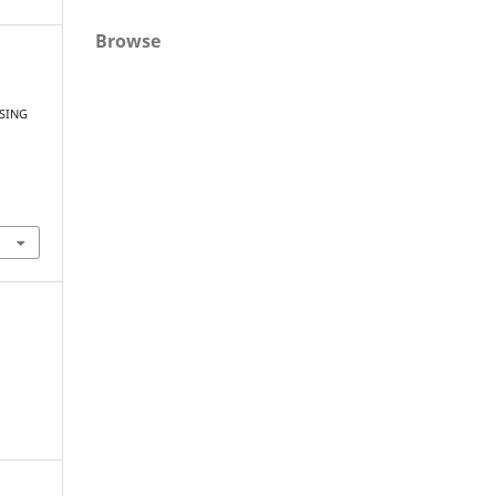
Browse
ASING