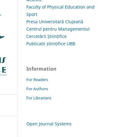
Faculty of Physical Education and
Sport
Presa Universitară Clujeană
Centrul pentru Managementul
Cercetării Științifice
Publicații științifice UBB
Information
For Readers
For Authors
For Librarians
Open Journal Systems