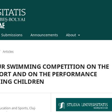
Submissions
Announcements
About
/
Articles
UR SWIMMING COMPETITION ON THE
PORT AND ON THE PERFORMANCE
ING CHILDREN
ucation and Sports, Cluj-