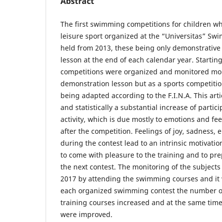
Abstract
The first swimming competitions for children w
leisure sport organized at the “Universitas” S
held from 2013, these being only demonstrative 
lesson at the end of each calendar year. Startin
competitions were organized and monitored more
demonstration lesson but as a sports competitio
being adapted according to the F.I.N.A. This arti
and statistically a substantial increase of partici
activity, which is due mostly to emotions and fe
after the competition. Feelings of joy, sadness,
during the contest lead to an intrinsic motivatio
to come with pleasure to the training and to pre
the next contest. The monitoring of the subjects
2017 by attending the swimming courses and it 
each organized swimming contest the number of 
training courses increased and at the same time
were improved.