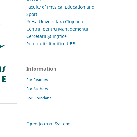
Faculty of Physical Education and
Sport
Presa Universitară Clujeană
Centrul pentru Managementul
Cercetării Științifice
Publicații științifice UBB
Information
For Readers
For Authors
For Librarians
Open Journal Systems