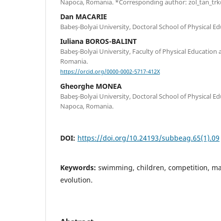
Napoca, Romania. *Corresponding author: zol_tan_t
Dan MACARIE
Babeș-Bolyai University, Doctoral School of Physical E
Iuliana BOROS-BALINT
Babeş-Bolyai University, Faculty of Physical Education 
Romania.
https://orcid.org/0000-0002-5717-412X
Gheorghe MONEA
Babeş-Bolyai University, Doctoral School of Physical Ed
Napoca, Romania.
DOI:
https://doi.org/10.24193/subbeag.65(1).09
Keywords:
swimming, children, competition, m
evolution.