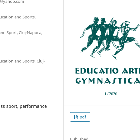
rk@yahoo.com
ducation and Sports.
and Sport, Cluj-Napoca,
ucation and Sports, Cluj-
ass sport, performance
pdf
Published