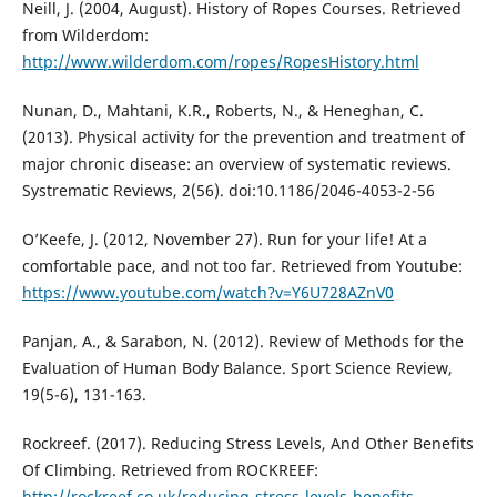
Neill, J. (2004, August). History of Ropes Courses. Retrieved
from Wilderdom:
http://www.wilderdom.com/ropes/RopesHistory.html
Nunan, D., Mahtani, K.R., Roberts, N., & Heneghan, C.
(2013). Physical activity for the prevention and treatment of
major chronic disease: an overview of systematic reviews.
Systrematic Reviews, 2(56). doi:10.1186/2046-4053-2-56
O’Keefe, J. (2012, November 27). Run for your life! At a
comfortable pace, and not too far. Retrieved from Youtube:
https://www.youtube.com/watch?v=Y6U728AZnV0
Panjan, A., & Sarabon, N. (2012). Review of Methods for the
Evaluation of Human Body Balance. Sport Science Review,
19(5-6), 131-163.
Rockreef. (2017). Reducing Stress Levels, And Other Benefits
Of Climbing. Retrieved from ROCKREEF:
http://rockreef.co.uk/reducing-stress-levels-benefits-