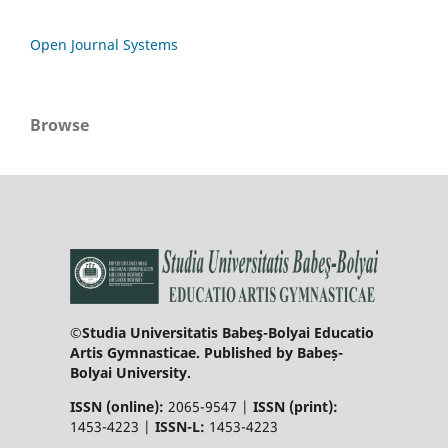
Open Journal Systems
Browse
©Studia Universitatis Babeş-Bolyai Educatio
Artis Gymnasticae. Published by Babeș-
Bolyai University.
ISSN (online):
2065-9547 |
ISSN (print):
1453-4223 |
ISSN-L:
1453-4223