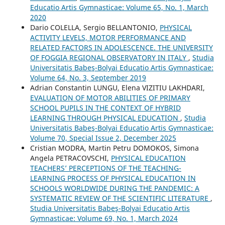
Educatio Artis Gymnasticae: Volume 65, No. 1, March
2020
Dario COLELLA, Sergio BELLANTONIO,
PHYSICAL
ACTIVITY LEVELS, MOTOR PERFORMANCE AND
RELATED FACTORS IN ADOLESCENCE. THE UNIVERSITY
OF FOGGIA REGIONAL OBSERVATORY IN ITALY
,
Studia
Universitatis Babeş-Bolyai Educatio Artis Gymnasticae:
Volume 64, No. 3, September 2019
Adrian Constantin LUNGU, Elena VIZITIU LAKHDARI,
EVALUATION OF MOTOR ABILITIES OF PRIMARY
SCHOOL PUPILS IN THE CONTEXT OF HYBRID
LEARNING THROUGH PHYSICAL EDUCATION
,
Studia
Universitatis Babeş-Bolyai Educatio Artis Gymnasticae:
Volume 70, Special Issue 2, December 2025
Cristian MODRA, Martin Petru DOMOKOS, Simona
Angela PETRACOVSCHI,
PHYSICAL EDUCATION
TEACHERS’ PERCEPTIONS OF THE TEACHING-
LEARNING PROCESS OF PHYSICAL EDUCATION IN
SCHOOLS WORLDWIDE DURING THE PANDEMIC: A
SYSTEMATIC REVIEW OF THE SCIENTIFIC LITERATURE
,
Studia Universitatis Babeş-Bolyai Educatio Artis
Gymnasticae: Volume 69, No. 1, March 2024