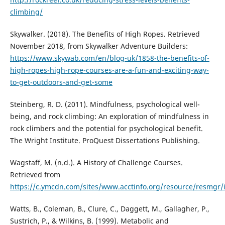
climbing/
Skywalker. (2018). The Benefits of High Ropes. Retrieved
November 2018, from Skywalker Adventure Builders:
https://www.skywab.com/en/blog-uk/1858-the-benefits-of-
high-ropes-high-rope-courses-are-a-fun-and-exciting-way-
to-get-outdoors-and-get-some
Steinberg, R. D. (2011). Mindfulness, psychological well-
being, and rock climbing: An exploration of mindfulness in
rock climbers and the potential for psychological benefit.
The Wright Institute. ProQuest Dissertations Publishing.
Wagstaff, M. (n.d.). A History of Challenge Courses.
Retrieved from
https://c.ymcdn.com/sites/www.acctinfo.org/resource/resmgr
Watts, B., Coleman, B., Clure, C., Daggett, M., Gallagher, P.,
Sustrich, P., & Wilkins, B. (1999). Metabolic and