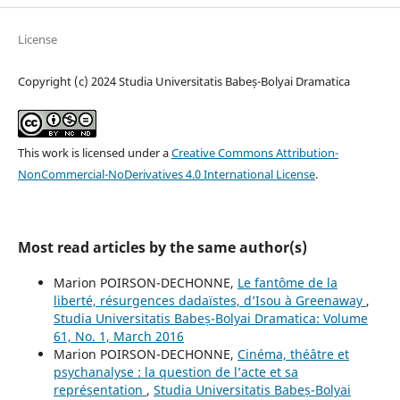
License
Copyright (c) 2024 Studia Universitatis Babeș-Bolyai Dramatica
This work is licensed under a
Creative Commons Attribution-
NonCommercial-NoDerivatives 4.0 International License
.
Most read articles by the same author(s)
Marion POIRSON-DECHONNE,
Le fantôme de la
liberté, résurgences dadaïstes, d’Isou à Greenaway
,
Studia Universitatis Babeș-Bolyai Dramatica: Volume
61, No. 1, March 2016
Marion POIRSON-DECHONNE,
Cinéma, théâtre et
psychanalyse : la question de l’acte et sa
représentation
,
Studia Universitatis Babeș-Bolyai