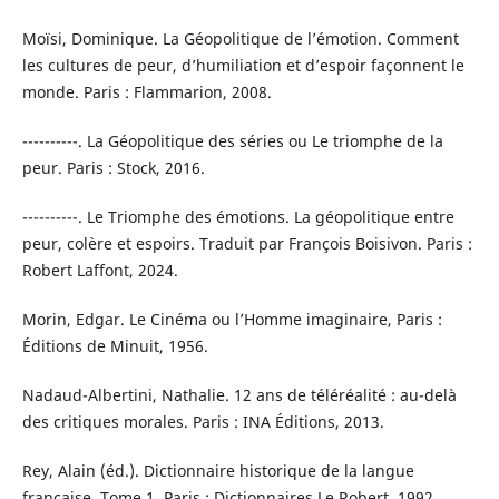
Moïsi, Dominique. La Géopolitique de l’émotion. Comment
les cultures de peur, d’humiliation et d’espoir façonnent le
monde. Paris : Flammarion, 2008.
----------. La Géopolitique des séries ou Le triomphe de la
peur. Paris : Stock, 2016.
----------. Le Triomphe des émotions. La géopolitique entre
peur, colère et espoirs. Traduit par François Boisivon. Paris :
Robert Laffont, 2024.
Morin, Edgar. Le Cinéma ou l’Homme imaginaire, Paris :
Éditions de Minuit, 1956.
Nadaud-Albertini, Nathalie. 12 ans de téléréalité : au-delà
des critiques morales. Paris : INA Éditions, 2013.
Rey, Alain (éd.). Dictionnaire historique de la langue
française, Tome 1. Paris : Dictionnaires Le Robert, 1992.