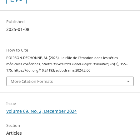
Published
2025-01-08
How to Cite
POIRSON-DECHONNE, M. (2025). Le rôle de l’émotion dans les séries
médicales coréennes.
Studia Universitatis Babeș-Bolyai Dramatica
,
69
(2), 155–
175. https://doi.org/10.24193/subbdrama.2024.2.06
More Citation Formats
Issue
Volume 69, No. 2, December 2024
Section
Articles