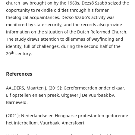
church law brought on by the 1960s, Dezső Szabó seized the
opportunity to rekindle old ties through his former
theological acquaintances. Dezső Szabó’s activity was
monitored by state security, and the records also provide
information on the situation of the Dutch Reformed Church.
The study draws attention to dilemmas of wayfinding and
identity, full of challenges, during the second half of the
th
20
century.
References
AALDERS, Maarten J. (2015): Gereformeerden onder elkaar.
Elf opstellen en een preek. Uitgeverij De Vuurbaak bv,
Barneveld.
(2021): Nederlandse en Hongaarse protestanten gedurende
het interbellum. Vuurbaak, Amersfoort.