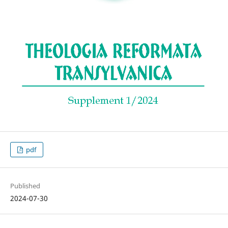
pdf
Published
2024-07-30