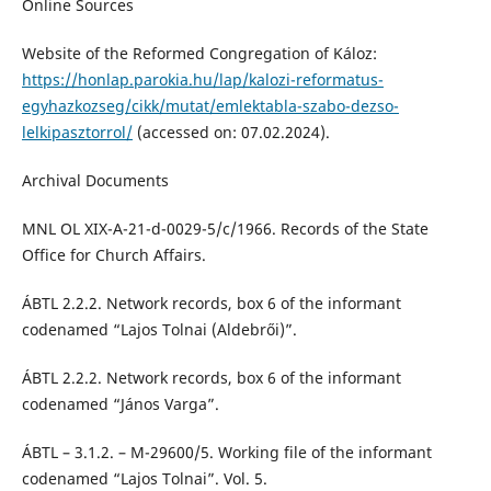
Online Sources
Website of the Reformed Congregation of Káloz:
https://honlap.parokia.hu/lap/kalozi-reformatus-
egyhazkozseg/cikk/mutat/emlektabla-szabo-dezso-
lelkipasztorrol/
(accessed on: 07.02.2024).
Archival Documents
MNL OL XIX-A-21-d-0029-5/c/1966. Records of the State
Office for Church Affairs.
ÁBTL 2.2.2. Network records, box 6 of the informant
codenamed “Lajos Tolnai (Aldebrői)”.
ÁBTL 2.2.2. Network records, box 6 of the informant
codenamed “János Varga”.
ÁBTL – 3.1.2. – M-29600/5. Working file of the informant
codenamed “Lajos Tolnai”. Vol. 5.