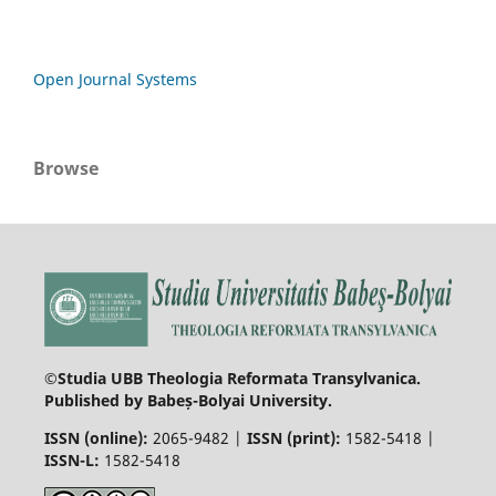
Open Journal Systems
Browse
©Studia UBB Theologia Reformata Transylvanica.
Published by Babeș-Bolyai University.
ISSN (online):
2065-9482 |
ISSN (print):
1582-5418 |
ISSN-L:
1582-5418