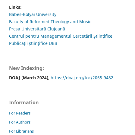
Links:
Babes-Bolyai University
Faculty of Reformed Theology and Music
Presa Universitară Clujeană
Centrul pentru Managementul Cercetării Științifice
Publicații științifice UBB
New Indexing:
DOAJ (March 2024),
https://doaj.org/toc/2065-9482
Information
For Readers
For Authors
For Librarians