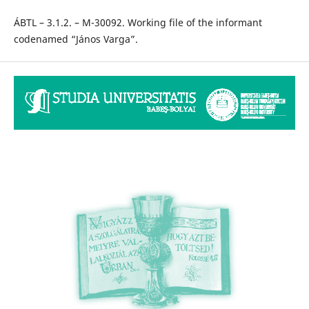
ÁBTL – 3.1.2. – M-30092. Working file of the informant
codenamed “János Varga”.