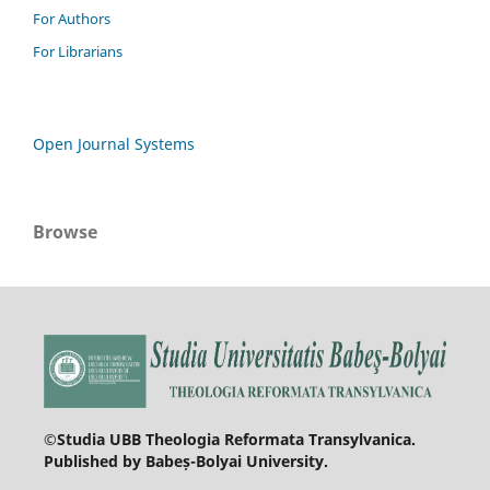
For Authors
For Librarians
Open Journal Systems
Browse
©Studia UBB Theologia Reformata Transylvanica.
Published by Babeș-Bolyai University.