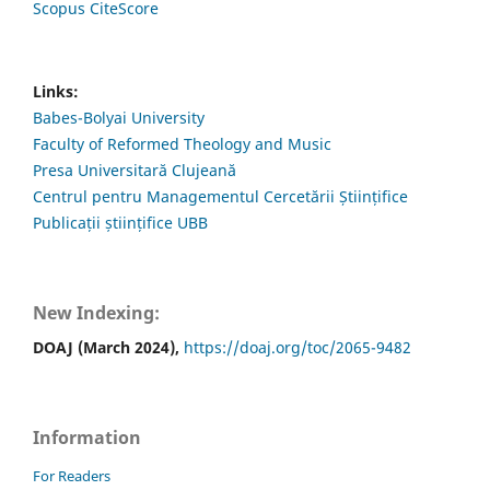
Scopus CiteScore
Links:
Babes-Bolyai University
Faculty of Reformed Theology and Music
Presa Universitară Clujeană
Centrul pentru Managementul Cercetării Științifice
Publicații științifice UBB
New Indexing:
DOAJ (March 2024),
https://doaj.org/toc/2065-9482
Information
For Readers