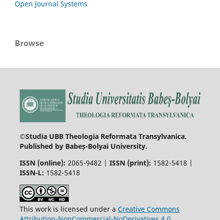
Open Journal Systems
Browse
©Studia UBB Theologia Reformata Transylvanica.
Published by Babeș-Bolyai University.
ISSN (online):
2065-9482 |
ISSN (print):
1582-5418 |
ISSN-L:
1582-5418
This work is licensed under a
Creative Commons
Attribution-NonCommercial-NoDerivatives 4.0