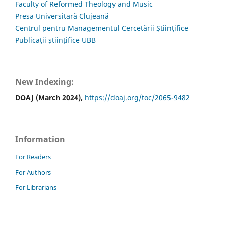
Faculty of Reformed Theology and Music
Presa Universitară Clujeană
Centrul pentru Managementul Cercetării Științifice
Publicații științifice UBB
New Indexing:
DOAJ (March 2024),
https://doaj.org/toc/2065-9482
Information
For Readers
For Authors
For Librarians