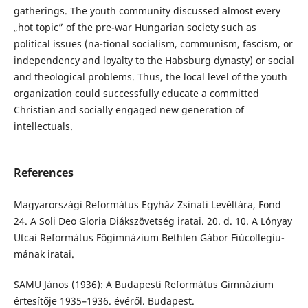
gatherings. The youth community discussed almost every
„hot topic” of the pre-war Hungarian society such as
political issues (na-tional socialism, communism, fascism, or
independency and loyalty to the Habsburg dynasty) or social
and theological problems. Thus, the local level of the youth
organization could successfully educate a committed
Christian and socially engaged new generation of
intellectuals.
References
Magyarországi Református Egyház Zsinati Levéltára, Fond
24. A Soli Deo Gloria Diákszövetség iratai. 20. d. 10. A Lónyay
Utcai Református Főgimnázium Bethlen Gábor Fiúcollegiu-
mának iratai.
SAMU János (1936): A Budapesti Református Gimnázium
értesítője 1935–1936. évéről. Budapest.