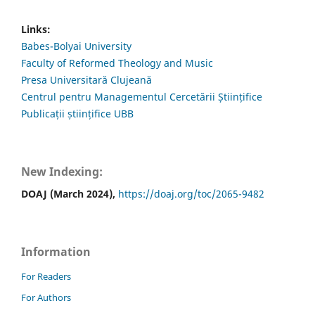
Links:
Babes-Bolyai University
Faculty of Reformed Theology and Music
Presa Universitară Clujeană
Centrul pentru Managementul Cercetării Științifice
Publicații științifice UBB
New Indexing:
DOAJ (March 2024),
https://doaj.org/toc/2065-9482
Information
For Readers
For Authors