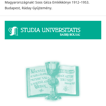
Magyarországnak! Soos Géza Emlékkönyv 1912–1953.
Budapest, Ráday Gyűjtemény.