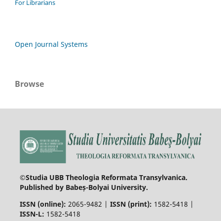
For Librarians
Open Journal Systems
Browse
©Studia UBB Theologia Reformata Transylvanica.
Published by Babeș-Bolyai University.
ISSN (online):
2065-9482 |
ISSN (print):
1582-5418 |
ISSN-L:
1582-5418