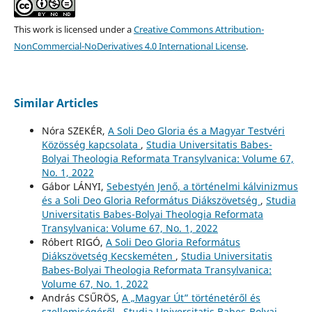
This work is licensed under a
Creative Commons Attribution-
NonCommercial-NoDerivatives 4.0 International License
.
Similar Articles
Nóra SZEKÉR,
A Soli Deo Gloria és a Magyar Testvéri
Közösség kapcsolata
,
Studia Universitatis Babes-
Bolyai Theologia Reformata Transylvanica: Volume 67,
No. 1, 2022
Gábor LÁNYI,
Sebestyén Jenő, a történelmi kálvinizmus
és a Soli Deo Gloria Református Diákszövetség
,
Studia
Universitatis Babes-Bolyai Theologia Reformata
Transylvanica: Volume 67, No. 1, 2022
Róbert RIGÓ,
A Soli Deo Gloria Református
Diákszövetség Kecskeméten
,
Studia Universitatis
Babes-Bolyai Theologia Reformata Transylvanica:
Volume 67, No. 1, 2022
András CSŰRÖS,
A „Magyar Út” történetéről és
szellemiségéről
,
Studia Universitatis Babes-Bolyai