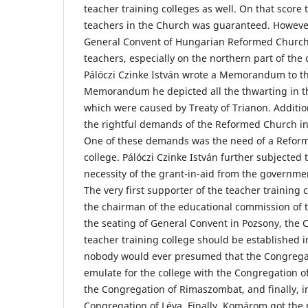
teacher training colleges as well. On that score
teachers in the Church was guaranteed. However
General Convent of Hungarian Reformed Church 
teachers, especially on the northern part of the 
Pálóczi Czinke István wrote a Memorandum to th
Memorandum he depicted all the thwarting in 
which were caused by Treaty of Trianon. Addition
the rightful demands of the Reformed Church in
One of these demands was the need of a Reform
college. Pálóczi Czinke István further subjected 
necessity of the grant-in-aid from the governmen
The very first supporter of the teacher training 
the chairman of the educational commission of t
the seating of General Convent in Pozsony, the 
teacher training college should be established 
nobody would ever presumed that the Congrega
emulate for the college with the Congregation of
the Congregation of Rimaszombat, and finally, i
Congregation of Léva. Finally, Komárom got the 