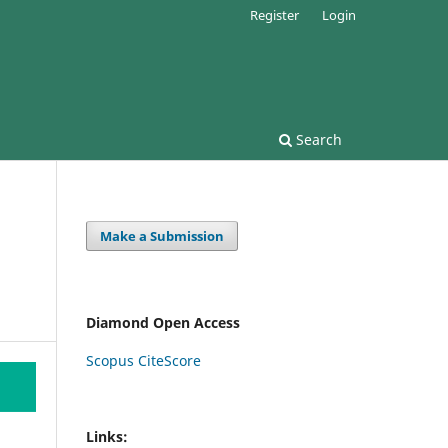
Register
Login
Search
Make a Submission
Diamond Open Access
Scopus CiteScore
Links: