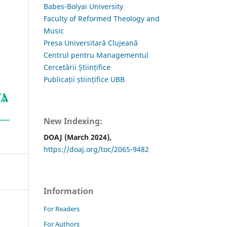
Babes-Bolyai University
Faculty of Reformed Theology and
Music
Presa Universitară Clujeană
Centrul pentru Managementul
Cercetării Științifice
Publicații științifice UBB
New Indexing:
DOAJ (March 2024),
https://doaj.org/toc/2065-9482
Information
For Readers
For Authors