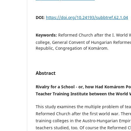
DOI:
https://doi.org/10.24193/subbtref.62.1.04
Keywords:
Reformed Church after the I. World W
college, General Convent of Hungarian Reforme
Republic, Congregation of Komárom.
Abstract
Rivalry for a School - or, how Had Komárom P
Teacher Training Institute between the World 
This study examines the multiple problem of tea
Reformed Church after the first world war. Ther
training colleges in the Austro-Hungarian Empi
teachers studied, too. Of course the Reformed 