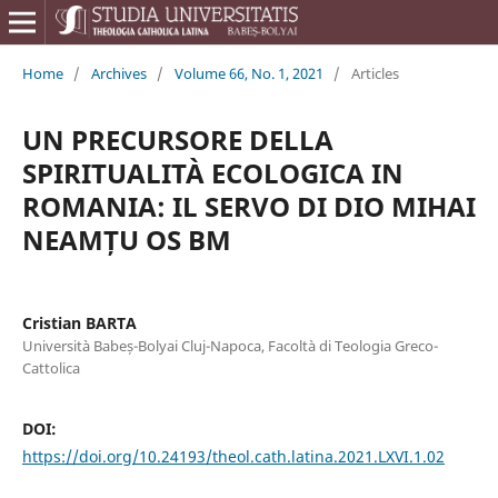
Home
/
Archives
/
Volume 66, No. 1, 2021
/
Articles
UN PRECURSORE DELLA
SPIRITUALITÀ ECOLOGICA IN
ROMANIA: IL SERVO DI DIO MIHAI
NEAMȚU OS BM
Cristian BARTA
Università Babeș-Bolyai Cluj-Napoca, Facoltà di Teologia Greco-
Cattolica
DOI:
https://doi.org/10.24193/theol.cath.latina.2021.LXVI.1.02