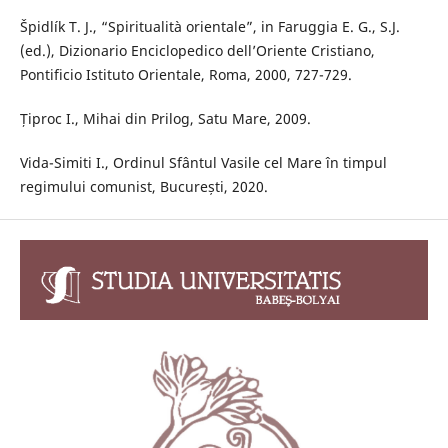
Špidlík T. J., “Spiritualità orientale”, in Faruggia E. G., S.J.
(ed.), Dizionario Enciclopedico dell’Oriente Cristiano,
Pontificio Istituto Orientale, Roma, 2000, 727-729.
Țiproc I., Mihai din Prilog, Satu Mare, 2009.
Vida-Simiti I., Ordinul Sfântul Vasile cel Mare în timpul
regimului comunist, București, 2020.