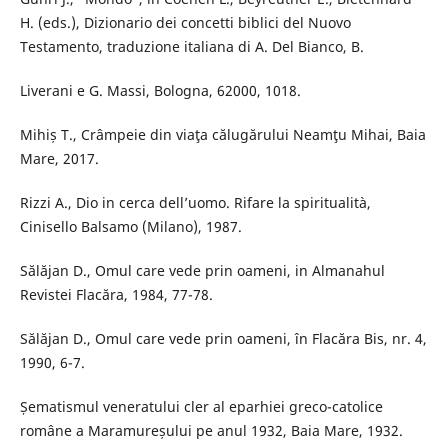
H. (eds.), Dizionario dei concetti biblici del Nuovo
Testamento, traduzione italiana di A. Del Bianco, B.
Liverani e G. Massi, Bologna, 62000, 1018.
Mihiș T., Crâmpeie din viaţa călugărului Neamţu Mihai, Baia
Mare, 2017.
Rizzi A., Dio in cerca dell’uomo. Rifare la spiritualità,
Cinisello Balsamo (Milano), 1987.
Sălăjan D., Omul care vede prin oameni, in Almanahul
Revistei Flacăra, 1984, 77-78.
Sălăjan D., Omul care vede prin oameni, în Flacăra Bis, nr. 4,
1990, 6-7.
Șematismul veneratului cler al eparhiei greco-catolice
române a Maramureșului pe anul 1932, Baia Mare, 1932.