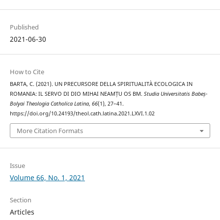
Published
2021-06-30
How to Cite
BARTA, C. (2021). UN PRECURSORE DELLA SPIRITUALITÀ ECOLOGICA IN
ROMANIA: IL SERVO DI DIO MIHAI NEAMȚU OS BM.
Studia Universitatis Babeș-
Bolyai Theologia Catholica Latina
,
66
(1), 27–41.
https://doi.org/10.24193/theol.cath.latina.2021.LXVI.1.02
More Citation Formats
Issue
Volume 66, No. 1, 2021
Section
Articles