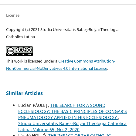
License
Copyright (c) 2021 Studia Universitatis Babeș-Bolyai Theologia
Catholica Latina
This work is licensed under a
Creative Commons Attribution-
NonCommercial-NoDerivatives 4.0 International License
.
Similar Articles
Lucian PĂULEȚ,
THE SEARCH FOR A SOUND
ECCLESIOLOGY: THE BASIC PRINCIPLES OF CONGAR’S
PNEUMATOLOGY APPLIED IN HIS ECCLESIOLOGY
,
Studia Universitatis Babeș-Bolyai Theologia Catholica
Latina: Volume 65, No. 2, 2020
László HOLLÓ,
THE IMPACT OF THE CATHOLIC