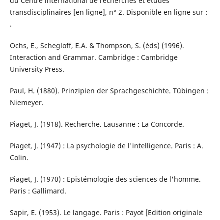
du Centre international de recherches et études
transdisciplinaires [en ligne], n° 2. Disponible en ligne sur :
.
Ochs, E., Schegloff, E.A. & Thompson, S. (éds) (1996).
Interaction and Grammar. Cambridge : Cambridge
University Press.
Paul, H. (1880). Prinzipien der Sprachgeschichte. Tübingen :
Niemeyer.
Piaget, J. (1918). Recherche. Lausanne : La Concorde.
Piaget, J. (1947) : La psychologie de l'intelligence. Paris : A.
Colin.
Piaget, J. (1970) : Epistémologie des sciences de l'homme.
Paris : Gallimard.
Sapir, E. (1953). Le langage. Paris : Payot [Edition originale