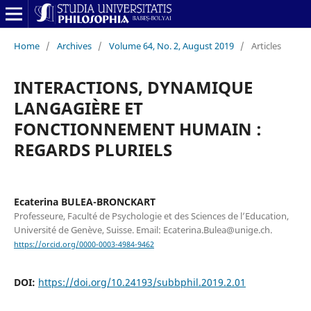
Home
/
Archives
/
Volume 64, No. 2, August 2019
/
Articles
INTERACTIONS, DYNAMIQUE
LANGAGIÈRE ET
FONCTIONNEMENT HUMAIN :
REGARDS PLURIELS
Ecaterina BULEA-BRONCKART
Professeure, Faculté de Psychologie et des Sciences de l’Education,
Université de Genève, Suisse. Email: Ecaterina.Bulea@unige.ch.
https://orcid.org/0000-0003-4984-9462
DOI:
https://doi.org/10.24193/subbphil.2019.2.01