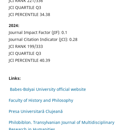
JCI RANK 221/336
JCI QUARTILE Q3
JCI PERCENTILE 34.38
2024:
Journal Impact Factor (JIF): 0.1
Journal Citation Indicator (JCI): 0.28
JCI RANK 199/333
JCI QUARTILE Q3
JCI PERCENTILE 40.39
Links:
Babes-Bolyai University official website
Faculty of History and Philosophy
Presa Universitară Clujeană
Philobiblon. Transylvanian Journal of Multidisciplinary
Research in Humanities