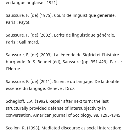
en langue anglaise : 1921].
Saussure, F. (de) (1975). Cours de linguistique générale.
Paris : Payot.
Saussure, F. (de) (2002). Ecrits de linguistique générale.
Paris : Gallimard.
Saussure, F. (de) (2003). La légende de Sigfrid et l’histoire
burgonde. In S. Bouqet (éd), Saussure (pp. 351-429). Paris :
l’Herne.
Saussure, F. (de) (2011). Science du langage. De la double
essence du langage. Genève : Droz.
Schegloff, E.A. (1992). Repair after next turn: the last
structurally provided defense of intersubjectivity in
conversation. American Journal of Sociology, 98, 1295-1345.
Scollon, R. (1998). Mediated discourse as social interaction: