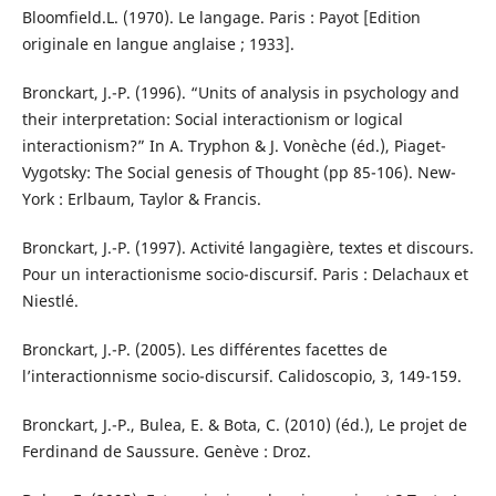
Bloomfield.L. (1970). Le langage. Paris : Payot [Edition
originale en langue anglaise ; 1933].
Bronckart, J.-P. (1996). “Units of analysis in psychology and
their interpretation: Social interactionism or logical
interactionism?” In A. Tryphon & J. Vonèche (éd.), Piaget-
Vygotsky: The Social genesis of Thought (pp 85-106). New-
York : Erlbaum, Taylor & Francis.
Bronckart, J.-P. (1997). Activité langagière, textes et discours.
Pour un interactionisme socio-discursif. Paris : Delachaux et
Niestlé.
Bronckart, J.-P. (2005). Les différentes facettes de
l’interactionnisme socio-discursif. Calidoscopio, 3, 149-159.
Bronckart, J.-P., Bulea, E. & Bota, C. (2010) (éd.), Le projet de
Ferdinand de Saussure. Genève : Droz.