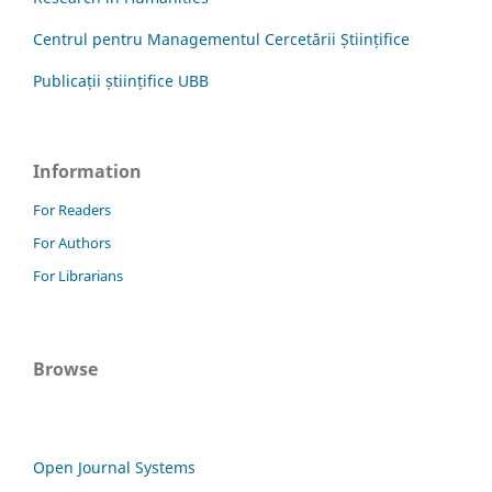
Centrul pentru Managementul Cercetării Științifice
Publicații științifice UBB
Information
For Readers
For Authors
For Librarians
Browse
Open Journal Systems