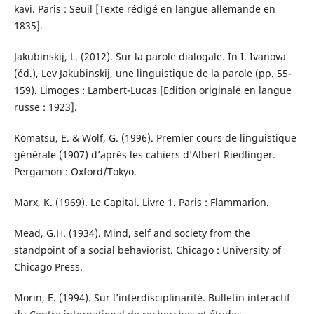
kavi. Paris : Seuil [Texte rédigé en langue allemande en
1835].
Jakubinskij, L. (2012). Sur la parole dialogale. In I. Ivanova
(éd.), Lev Jakubinskij, une linguistique de la parole (pp. 55-
159). Limoges : Lambert-Lucas [Edition originale en langue
russe : 1923].
Komatsu, E. & Wolf, G. (1996). Premier cours de linguistique
générale (1907) d’après les cahiers d’Albert Riedlinger.
Pergamon : Oxford/Tokyo.
Marx, K. (1969). Le Capital. Livre 1. Paris : Flammarion.
Mead, G.H. (1934). Mind, self and society from the
standpoint of a social behaviorist. Chicago : University of
Chicago Press.
Morin, E. (1994). Sur l’interdisciplinarité. Bulletin interactif