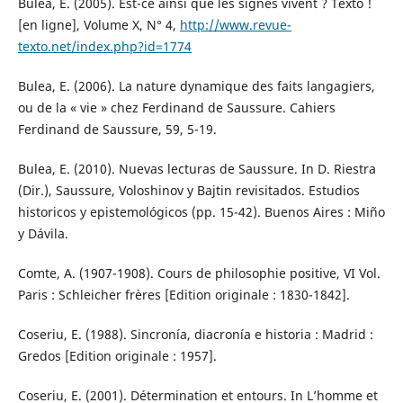
Bulea, E. (2005). Est-ce ainsi que les signes vivent ? Texto !
[en ligne], Volume X, N° 4,
http://www.revue-
texto.net/index.php?id=1774
Bulea, E. (2006). La nature dynamique des faits langagiers,
ou de la « vie » chez Ferdinand de Saussure. Cahiers
Ferdinand de Saussure, 59, 5-19.
Bulea, E. (2010). Nuevas lecturas de Saussure. In D. Riestra
(Dir.), Saussure, Voloshinov y Bajtin revisitados. Estudios
historicos y epistemológicos (pp. 15-42). Buenos Aires : Miño
y Dávila.
Comte, A. (1907-1908). Cours de philosophie positive, VI Vol.
Paris : Schleicher frères [Edition originale : 1830-1842].
Coseriu, E. (1988). Sincronía, diacronía e historia : Madrid :
Gredos [Edition originale : 1957].
Coseriu, E. (2001). Détermination et entours. In L’homme et