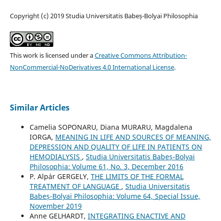
Copyright (c) 2019 Studia Universitatis Babeș-Bolyai Philosophia
This work is licensed under a
Creative Commons Attribution-
NonCommercial-NoDerivatives 4.0 International License
.
Similar Articles
Camelia SOPONARU, Diana MURARU, Magdalena
IORGA,
MEANING IN LIFE AND SOURCES OF MEANING,
DEPRESSION AND QUALITY OF LIFE IN PATIENTS ON
HEMODIALYSIS
,
Studia Universitatis Babeș-Bolyai
Philosophia: Volume 61, No. 3, December 2016
P. Alpár GERGELY,
THE LIMITS OF THE FORMAL
TREATMENT OF LANGUAGE
,
Studia Universitatis
Babeș-Bolyai Philosophia: Volume 64, Special Issue,
November 2019
Anne GELHARDT,
INTEGRATING ENACTIVE AND