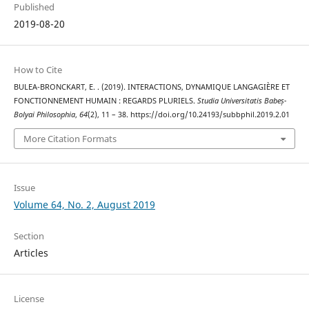
Published
2019-08-20
How to Cite
BULEA-BRONCKART, E. . (2019). INTERACTIONS, DYNAMIQUE LANGAGIÈRE ET
FONCTIONNEMENT HUMAIN : REGARDS PLURIELS.
Studia Universitatis Babeș-
Bolyai Philosophia
,
64
(2), 11 – 38. https://doi.org/10.24193/subbphil.2019.2.01
More Citation Formats
Issue
Volume 64, No. 2, August 2019
Section
Articles
License