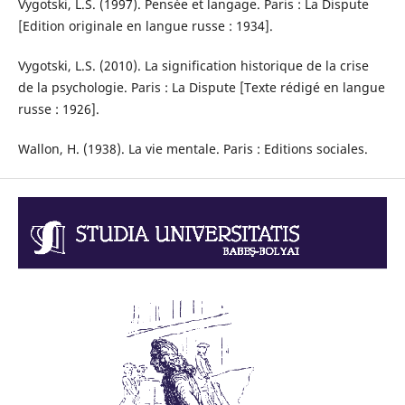
Vygotski, L.S. (1997). Pensée et langage. Paris : La Dispute
[Edition originale en langue russe : 1934].
Vygotski, L.S. (2010). La signification historique de la crise
de la psychologie. Paris : La Dispute [Texte rédigé en langue
russe : 1926].
Wallon, H. (1938). La vie mentale. Paris : Editions sociales.