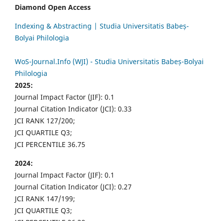
Diamond Open Access
Indexing & Abstracting | Studia Universitatis Babeș-
Bolyai Philologia
WoS-Journal.Info (WJI) - Studia Universitatis Babeș-Bolyai
Philologia
2025:
Journal Impact Factor (JIF): 0.1
Journal Citation Indicator (JCI): 0.33
JCI RANK 127/200;
JCI QUARTILE Q3;
JCI PERCENTILE 36.75
2024:
Journal Impact Factor (JIF): 0.1
Journal Citation Indicator (JCI): 0.27
JCI RANK 147/199;
JCI QUARTILE Q3;