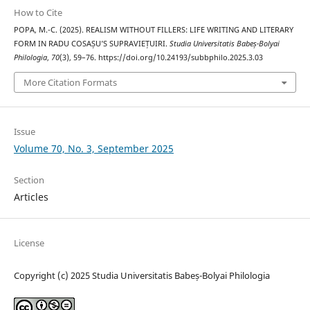
How to Cite
POPA, M.-C. (2025). REALISM WITHOUT FILLERS: LIFE WRITING AND LITERARY
FORM IN RADU COSAȘU’S SUPRAVIEȚUIRI.
Studia Universitatis Babeș-Bolyai
Philologia
,
70
(3), 59–76. https://doi.org/10.24193/subbphilo.2025.3.03
More Citation Formats
Issue
Volume 70, No. 3, September 2025
Section
Articles
License
Copyright (c) 2025 Studia Universitatis Babeș-Bolyai Philologia