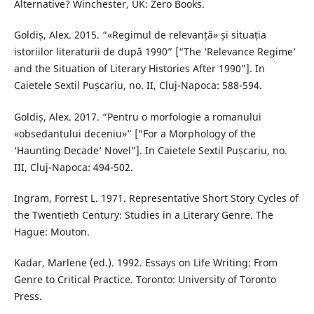
Alternative? Winchester, UK: Zero Books.
Goldiș, Alex. 2015. “«Regimul de relevanță» și situația
istoriilor literaturii de după 1990” [“The ‘Relevance Regime’
and the Situation of Literary Histories After 1990”]. In
Caietele Sextil Pușcariu, no. II, Cluj-Napoca: 588-594.
Goldiș, Alex. 2017. “Pentru o morfologie a romanului
«obsedantului deceniu»” [“For a Morphology of the
‘Haunting Decade’ Novel”]. In Caietele Sextil Pușcariu, no.
III, Cluj-Napoca: 494-502.
Ingram, Forrest L. 1971. Representative Short Story Cycles of
the Twentieth Century: Studies in a Literary Genre. The
Hague: Mouton.
Kadar, Marlene (ed.). 1992. Essays on Life Writing: From
Genre to Critical Practice. Toronto: University of Toronto
Press.