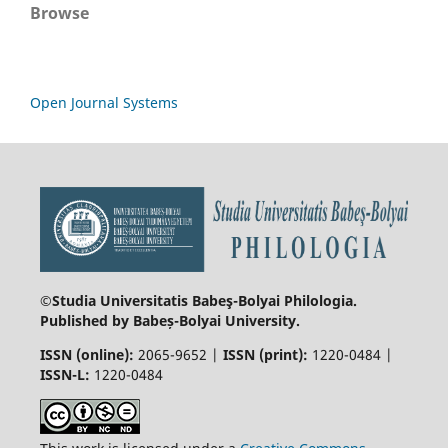
Browse
Open Journal Systems
©Studia Universitatis Babeş-Bolyai
Philologia.
Published by Babeș-Bolyai University.
ISSN (online):
2065-9652 |
ISSN (print):
1220-0484 |
ISSN-L:
1220-0484