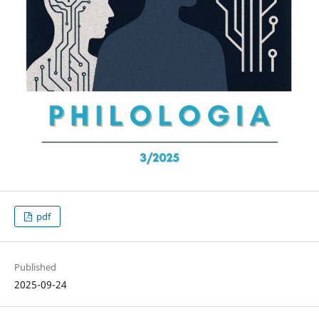
pdf
Published
2025-09-24