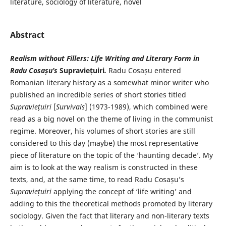
literature, sociology of literature, novel
Abstract
Realism without Fillers: Life Writing and Literary Form in
Radu Cosașu’s
Supraviețuiri
.
Radu Cosașu entered
Romanian literary history as a somewhat minor writer who
published an incredible series of short stories titled
Supraviețuiri
[
Survivals
] (1973-1989), which combined were
read as a big novel on the theme of living in the communist
regime. Moreover, his volumes of short stories are still
considered to this day (maybe) the most representative
piece of literature on the topic of the ‘haunting decade’. My
aim is to look at the way realism is constructed in these
texts, and, at the same time, to read Radu Cosașu’s
Supraviețuiri
applying the concept of ‘life writing’ and
adding to this the theoretical methods promoted by literary
sociology. Given the fact that literary and non-literary texts