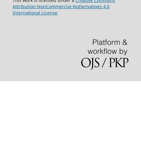
This work is licensed under a
Creative Commons
Attribution-NonCommercial-NoDerivatives 4.0
International License
.