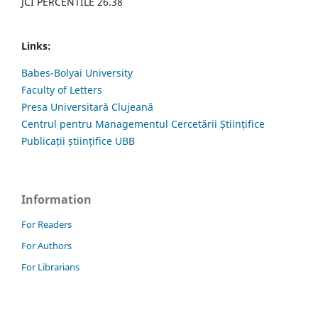
JCI PERCENTILE 26.38
Links:
Babes-Bolyai University
Faculty of Letters
Presa Universitară Clujeană
Centrul pentru Managementul Cercetării Științifice
Publicații științifice UBB
Information
For Readers
For Authors
For Librarians