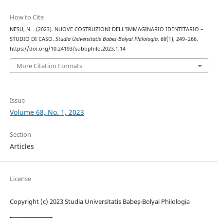
How to Cite
NEȘU, N. . (2023). NUOVE COSTRUZIONI DELL’IMMAGINARIO IDENTITARIO –
STUDIO DI CASO.
Studia Universitatis Babeș-Bolyai Philologia
,
68
(1), 249–266.
https://doi.org/10.24193/subbphilo.2023.1.14
More Citation Formats
Issue
Volume 68, No. 1, 2023
Section
Articles
License
Copyright (c) 2023 Studia Universitatis Babeș-Bolyai Philologia