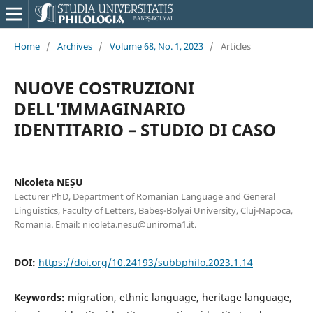
Home
/
Archives
/
Volume 68, No. 1, 2023
/
Articles
NUOVE COSTRUZIONI
DELL’IMMAGINARIO
IDENTITARIO – STUDIO DI CASO
Nicoleta NEȘU
Lecturer PhD, Department of Romanian Language and General
Linguistics, Faculty of Letters, Babeș-Bolyai University, Cluj-Napoca,
Romania. Email: nicoleta.nesu@uniroma1.it.
DOI:
https://doi.org/10.24193/subbphilo.2023.1.14
Keywords:
migration, ethnic language, heritage language,