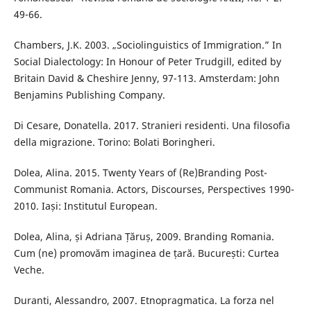
49-66.
Chambers, J.K. 2003. „Sociolinguistics of Immigration.” In
Social Dialectology: In Honour of Peter Trudgill, edited by
Britain David & Cheshire Jenny, 97-113. Amsterdam: John
Benjamins Publishing Company.
Di Cesare, Donatella. 2017. Stranieri residenti. Una filosofia
della migrazione. Torino: Bolati Boringheri.
Dolea, Alina. 2015. Twenty Years of (Re)Branding Post-
Communist Romania. Actors, Discourses, Perspectives 1990-
2010. Iași: Institutul European.
Dolea, Alina, și Adriana Țăruș, 2009. Branding Romania.
Cum (ne) promovăm imaginea de țară. București: Curtea
Veche.
Duranti, Alessandro, 2007. Etnopragmatica. La forza nel