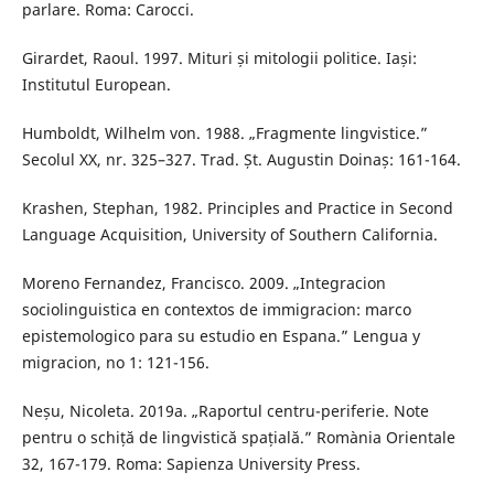
parlare. Roma: Carocci.
Girardet, Raoul. 1997. Mituri și mitologii politice. Iași:
Institutul European.
Humboldt, Wilhelm von. 1988. „Fragmente lingvistice.”
Secolul XX, nr. 325–327. Trad. Șt. Augustin Doinaș: 161-164.
Krashen, Stephan, 1982. Principles and Practice in Second
Language Acquisition, University of Southern California.
Moreno Fernandez, Francisco. 2009. „Integracion
sociolinguistica en contextos de immigracion: marco
epistemologico para su estudio en Espana.” Lengua y
migracion, no 1: 121-156.
Neșu, Nicoleta. 2019a. „Raportul centru-periferie. Note
pentru o schiță de lingvistică spațială.” Romània Orientale
32, 167-179. Roma: Sapienza University Press.