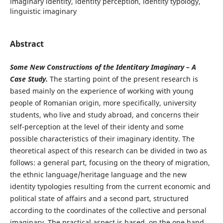
imaginary identity, identity perception, identity typology,
linguistic imaginary
Abstract
Some New Constructions of the Identitary Imaginary – A
Case Study.
The starting point of the present research is
based mainly on the experience of working with young
people of Romanian origin, more specifically, university
students, who live and study abroad, and concerns their
self-perception at the level of their identy and some
possible characteristics of their imaginary identity. The
theoretical aspect of this research can be divided in two as
follows: a general part, focusing on the theory of migration,
the ethnic language/heritage language and the new
identity typologies resulting from the current economic and
political state of affairs and a second part, structured
according to the coordinates of the collective and personal
imaginary. The practical aspect is based, on the one hand,