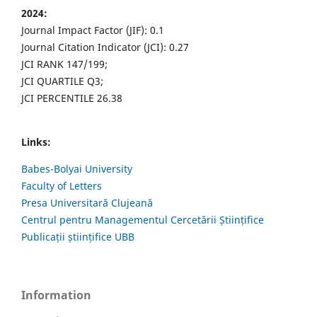
2024:
Journal Impact Factor (JIF): 0.1
Journal Citation Indicator (JCI): 0.27
JCI RANK 147/199;
JCI QUARTILE Q3;
JCI PERCENTILE 26.38
Links:
Babes-Bolyai University
Faculty of Letters
Presa Universitară Clujeană
Centrul pentru Managementul Cercetării Științifice
Publicații științifice UBB
Information