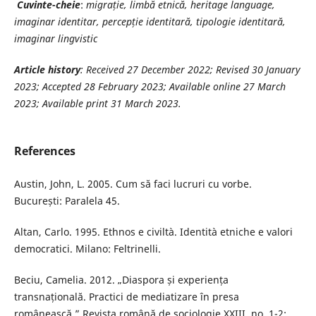
Cuvinte-cheie
:
migrație, limbă etnică, heritage language,
imaginar identitar, percepție identitară, tipologie identitară,
imaginar lingvistic
Article history
: Received 27 December 2022; Revised 30 January
2023; Accepted 28 February 2023; Available online 27 March
2023; Available print 31 March 2023.
References
Austin, John, L. 2005. Cum să faci lucruri cu vorbe.
București: Paralela 45.
Altan, Carlo. 1995. Ethnos e civiltà. Identità etniche e valori
democratici. Milano: Feltrinelli.
Beciu, Camelia. 2012. „Diaspora și experiența
transnațională. Practici de mediatizare în presa
românească.” Revista română de sociologie XXIII, no. 1-2: