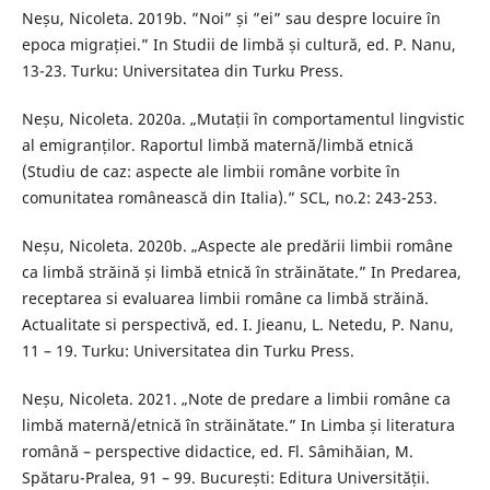
Neșu, Nicoleta. 2019b. ”Noi” și ”ei” sau despre locuire în
epoca migrației.” In Studii de limbă și cultură, ed. P. Nanu,
13-23. Turku: Universitatea din Turku Press.
Neșu, Nicoleta. 2020a. „Mutații în comportamentul lingvistic
al emigranților. Raportul limbă maternă/limbă etnică
(Studiu de caz: aspecte ale limbii române vorbite în
comunitatea românească din Italia).” SCL, no.2: 243-253.
Neșu, Nicoleta. 2020b. „Aspecte ale predării limbii române
ca limbă străină și limbă etnică în străinătate.” In Predarea,
receptarea si evaluarea limbii române ca limbă străină.
Actualitate si perspectivă, ed. I. Jieanu, L. Netedu, P. Nanu,
11 – 19. Turku: Universitatea din Turku Press.
Neșu, Nicoleta. 2021. „Note de predare a limbii române ca
limbă maternă/etnică în străinătate.” In Limba și literatura
română – perspective didactice, ed. Fl. Sâmihăian, M.
Spătaru-Pralea, 91 – 99. București: Editura Universității.