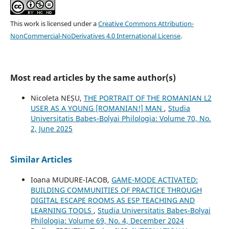
This work is licensed under a
Creative Commons Attribution-
NonCommercial-NoDerivatives 4.0 International License
.
Most read articles by the same author(s)
Nicoleta NEȘU,
THE PORTRAIT OF THE ROMANIAN L2
USER AS A YOUNG [ROMANIAN!] MAN
,
Studia
Universitatis Babeș-Bolyai Philologia: Volume 70, No.
2, June 2025
Similar Articles
Ioana MUDURE-IACOB,
GAME-MODE ACTIVATED:
BUILDING COMMUNITIES OF PRACTICE THROUGH
DIGITAL ESCAPE ROOMS AS ESP TEACHING AND
LEARNING TOOLS
,
Studia Universitatis Babeș-Bolyai
Philologia: Volume 69, No. 4, December 2024