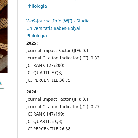
Philologia
WoS-Journal.Info (WJI) - Studia
Universitatis Babeș-Bolyai
Philologia
2025:
Journal Impact Factor (JIF): 0.1
Journal Citation Indicator (JCI): 0.33
JCI RANK 127/200;
JCI QUARTILE Q3;
JCI PERCENTILE 36.75
2024:
Journal Impact Factor (JIF): 0.1
Journal Citation Indicator (JCI): 0.27
JCI RANK 147/199;
JCI QUARTILE Q3;
JCI PERCENTILE 26.38