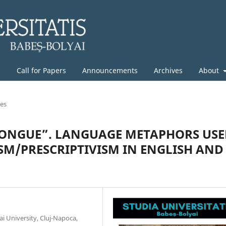
g
Call for Papers
Announcements
Archives
About
les
 TONGUE”. LANGUAGE METAPHORS US
SM/PRESCRIPTIVISM IN ENGLISH AND
ai University, Cluj-Napoca,