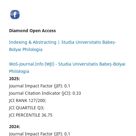
Diamond Open Access
Indexing & Abstracting | Studia Universitatis Babeș-
Bolyai Philologia
WoS-Journal.Info (WJI) - Studia Universitatis Babeș-Bolyai
Philologia
2025:
Journal Impact Factor (JIF): 0.1
Journal Citation Indicator (JCI): 0.33
JCI RANK 127/200;
JCI QUARTILE Q3;
JCI PERCENTILE 36.75
2024:
Journal Impact Factor (JIF): 0.1