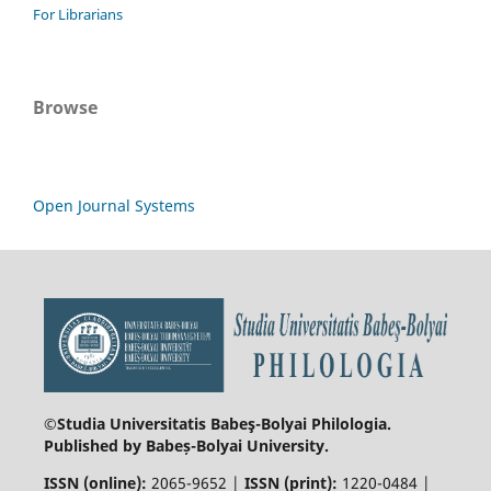
For Librarians
Browse
Open Journal Systems
©Studia Universitatis Babeş-Bolyai
Philologia.
Published by Babeș-Bolyai University.
ISSN (online):
2065-9652 |
ISSN (print):
1220-0484 |