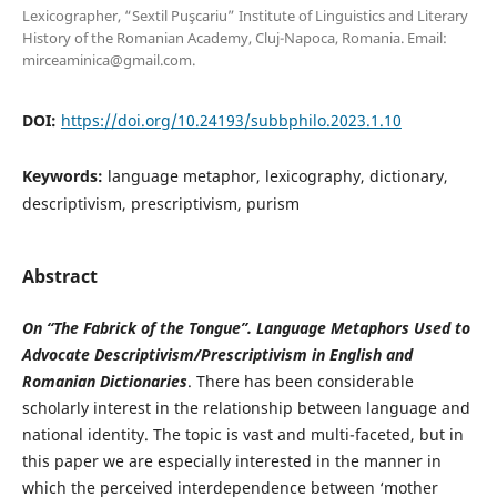
Lexicographer, “Sextil Puşcariu” Institute of Linguistics and Literary
History of the Romanian Academy, Cluj-Napoca, Romania. Email:
mirceaminica@gmail.com.
DOI:
https://doi.org/10.24193/subbphilo.2023.1.10
Keywords:
language metaphor, lexicography, dictionary,
descriptivism, prescriptivism, purism
Abstract
On “The Fabrick of the Tongue”. Language Metaphors Used to
Advocate Descriptivism/Prescriptivism in English and
Romanian Dictionaries
. There has been considerable
scholarly interest in the relationship between language and
national identity. The topic is vast and multi-faceted, but in
this paper we are especially interested in the manner in
which the perceived interdependence between ‘mother