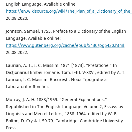
English Language. Available online:
https://en.wikisource.org/wiki/The_Plan_of_a_Dictionary_of_th
20.08.2020.
Johnson, Samuel. 1755. Preface to a Dictionary of the English
Language. Available online:
https://www.gutenberg.org/cache/epub/5430/pg5430.html
,
20.08.2022.
Laurian, A. T., I. C. Massim. 1871 [1873]. “Prefatione.” In
Dicţionariul limbei romane. Tom. I–III. V-XXVI, edited by A. T.
Laurian, I. C. Massim. Bucureşti: Noua Tipografie a
Laboratorilor Români.
Murray, J. A. H. 1888/1969. “General Explanations.”
Republished in The English Language: Volume 2, Essays by
Linguists and Men of Letters, 1858–1964, edited by W. F.
Bolton, D. Crystal, 59-79. Cambridge: Cambridge University
Press.