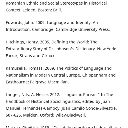
Romanian Ethnic and Social Stereotypes in Historical
Context. Leiden, Boston: Brill.
Edwards, John. 2009. Language and Identity. An
Introduction. Cambridge: Cambridge University Press.
Hitchings, Henry. 2005. Defining the World: The
Extraordinary Story of Dr. Johnson's Dictionary. New York:
Farrar, Straus and Giroux.
Kamusella, Tomasz. 2009. The Politics of Language and
Nationalism in Modern Central Europe. Chippenham and
Eastbourne: Palgrave Macmillan.
Langer, Nils, A. Nesse. 2012. “Linguistic Purism.” In The
Handbook of Historical Sociolinguistics, edited by Juan
Manuel Hernández-Campoy, Juan Camilo Conde-Silvestre.
607-625. Malden, Oxford: Wiley-Blackwell.
Macrea, Dimitrie. 1969. “Discuțiile referitoare la dezvoltarea