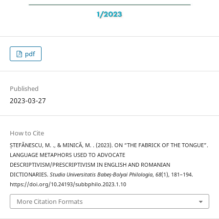
pdf
Published
2023-03-27
How to Cite
ȘTEFĂNESCU, M. ., & MINICĂ, M. . (2023). ON “THE FABRICK OF THE TONGUE”.
LANGUAGE METAPHORS USED TO ADVOCATE
DESCRIPTIVISM/PRESCRIPTIVISM IN ENGLISH AND ROMANIAN
DICTIONARIES.
Studia Universitatis Babeș-Bolyai Philologia
,
68
(1), 181–194.
https://doi.org/10.24193/subbphilo.2023.1.10
More Citation Formats