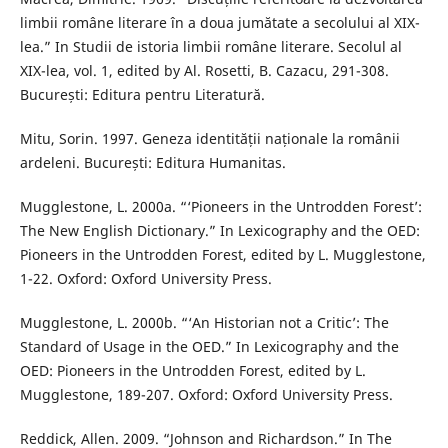
limbii române literare în a doua jumătate a secolului al XIX-
lea.” In Studii de istoria limbii române literare. Secolul al
XIX-lea, vol. 1, edited by Al. Rosetti, B. Cazacu, 291-308.
București: Editura pentru Literatură.
Mitu, Sorin. 1997. Geneza identității naționale la românii
ardeleni. București: Editura Humanitas.
Mugglestone, L. 2000a. “‘Pioneers in the Untrodden Forest’:
The New English Dictionary.” In Lexicography and the OED:
Pioneers in the Untrodden Forest, edited by L. Mugglestone,
1-22. Oxford: Oxford University Press.
Mugglestone, L. 2000b. “‘An Historian not a Critic’: The
Standard of Usage in the OED.” In Lexicography and the
OED: Pioneers in the Untrodden Forest, edited by L.
Mugglestone, 189-207. Oxford: Oxford University Press.
Reddick, Allen. 2009. “Johnson and Richardson.” In The