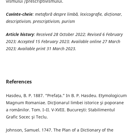
vismului /prescriptivismului.
Cuvinte-cheie
: metaforă despre limbă, lexicografie, dicționar,
descriptivism, prescriptivism, purism
Article history
: Received 28 October 2022; Revised 6 February
2023; Accepted 15 February 2023; Available online 27 March
2023; Available print 31 March 2023.
References
Hasdeu, B. P. 1887. “Prefața.” In B. P. Hasdeu. Etymologicum
Magnum Romaniae. Dicţionarul limbei istorice şi poporane
a românilor. Tom. I–II. V-XVIII. Bucureşti: Stabilimentul
Grafic Socec şi Teclu.
Johnson, Samuel. 1747. The Plan of a Dictionary of the