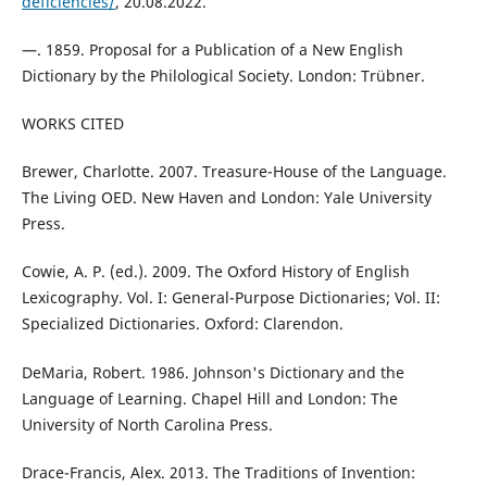
deficiencies/
, 20.08.2022.
—. 1859. Proposal for a Publication of a New English
Dictionary by the Philological Society. London: Trübner.
WORKS CITED
Brewer, Charlotte. 2007. Treasure-House of the Language.
The Living OED. New Haven and London: Yale University
Press.
Cowie, A. P. (ed.). 2009. The Oxford History of English
Lexicography. Vol. I: General-Purpose Dictionaries; Vol. II:
Specialized Dictionaries. Oxford: Clarendon.
DeMaria, Robert. 1986. Johnson's Dictionary and the
Language of Learning. Chapel Hill and London: The
University of North Carolina Press.
Drace-Francis, Alex. 2013. The Traditions of Invention: