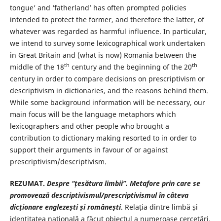
tongue’ and ‘fatherland’ has often prompted policies
intended to protect the former, and therefore the latter, of
whatever was regarded as harmful influence. In particular,
we intend to survey some lexicographical work undertaken
in Great Britain and (what is now) Romania between the
th
th
middle of the 18
century and the beginning of the 20
century in order to compare decisions on prescriptivism or
descriptivism in dictionaries, and the reasons behind them.
While some background information will be necessary, our
main focus will be the language metaphors which
lexicographers and other people who brought a
contribution to dictionary making resorted to in order to
support their arguments in favour of or against
prescriptivism/descriptivism.
REZUMAT.
Despre “țesătura limbii”. Metafore prin care se
promovează de­scriptivismul/prescriptivismul în câteva
dicționare englezești și românești
. Relația dintre limbă și
identitatea națională a făcut obiectul a numeroase cercetări.