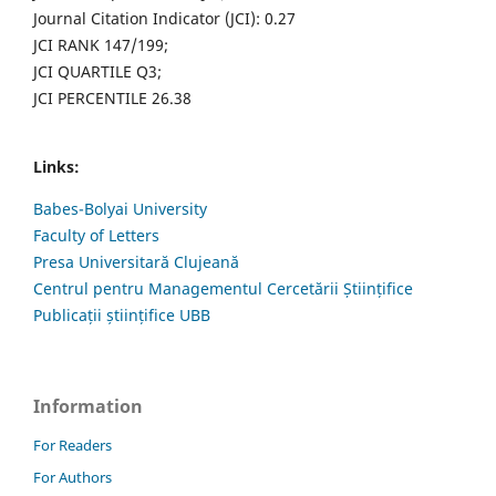
Journal Citation Indicator (JCI): 0.27
JCI RANK 147/199;
JCI QUARTILE Q3;
JCI PERCENTILE 26.38
Links:
Babes-Bolyai University
Faculty of Letters
Presa Universitară Clujeană
Centrul pentru Managementul Cercetării Științifice
Publicații științifice UBB
Information
For Readers
For Authors