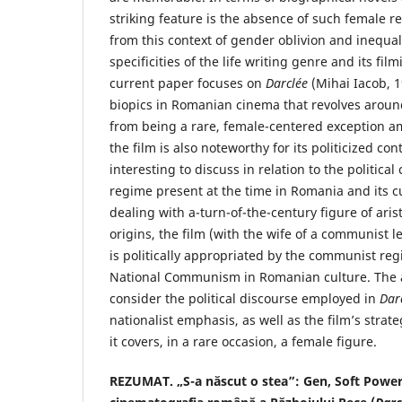
striking feature is the absence of such female r
from this context of gender oblivion and inequal
specificities of the life writing genre and its fil
current paper focuses on
Darclée
(Mihai Iacob, 1
biopics in Romanian cinema that revolves arou
from being a rare, female-centered exception 
the film is also noteworthy for its politicized co
interesting to discuss in relation to the political 
regime present at the time in Romania and its cu
dealing with a-turn-of-the-century figure of ari
origins, the film (with the wife of a communist l
is politically appropriated by the communist r
National Communism in Romanian culture. The an
consider the political discourse employed in
Dar
nationalist emphasis, as well as the film’s strat
it covers, in a rare occasion, a female figure.
REZUMAT. „S-a născut o stea”: Gen, Soft Power ş