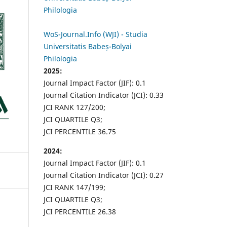
Philologia
WoS-Journal.Info (WJI) - Studia
Universitatis Babeș-Bolyai
Philologia
2025:
Journal Impact Factor (JIF): 0.1
Journal Citation Indicator (JCI): 0.33
JCI RANK 127/200;
JCI QUARTILE Q3;
JCI PERCENTILE 36.75
2024:
Journal Impact Factor (JIF): 0.1
Journal Citation Indicator (JCI): 0.27
JCI RANK 147/199;
JCI QUARTILE Q3;
JCI PERCENTILE 26.38