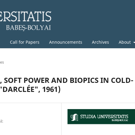
g
Call for Papers
Announcements
Archives
About
les
, SOFT POWER AND BIOPICS IN COLD-
DARCLÉE", 1961)
l: