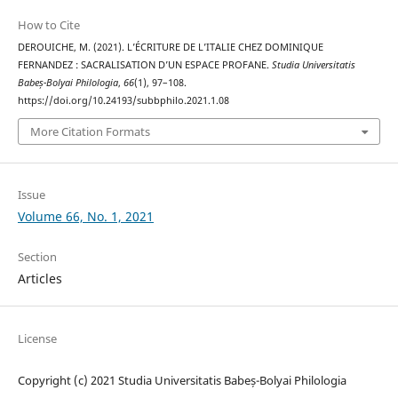
How to Cite
DEROUICHE, M. (2021). L’ÉCRITURE DE L’ITALIE CHEZ DOMINIQUE
FERNANDEZ : SACRALISATION D’UN ESPACE PROFANE.
Studia Universitatis
Babeș-Bolyai Philologia
,
66
(1), 97–108.
https://doi.org/10.24193/subbphilo.2021.1.08
More Citation Formats
Issue
Volume 66, No. 1, 2021
Section
Articles
License
Copyright (c) 2021 Studia Universitatis Babeș-Bolyai Philologia