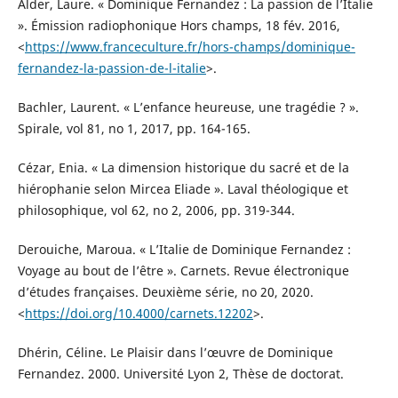
Alder, Laure. « Dominique Fernandez : La passion de l’Italie
». Émission radiophonique Hors champs, 18 fév. 2016,
<
https://www.franceculture.fr/hors-champs/dominique-
fernandez-la-passion-de-l-italie
>.
Bachler, Laurent. « L’enfance heureuse, une tragédie ? ».
Spirale, vol 81, no 1, 2017, pp. 164-165.
Cézar, Enia. « La dimension historique du sacré et de la
hiérophanie selon Mircea Eliade ». Laval théologique et
philosophique, vol 62, no 2, 2006, pp. 319-344.
Derouiche, Maroua. « L’Italie de Dominique Fernandez :
Voyage au bout de l’être ». Carnets. Revue électronique
d’études françaises. Deuxième série, no 20, 2020.
<
https://doi.org/10.4000/carnets.12202
>.
Dhérin, Céline. Le Plaisir dans l’œuvre de Dominique
Fernandez. 2000. Université Lyon 2, Thèse de doctorat.