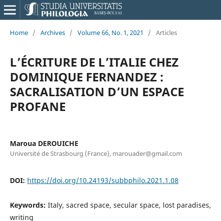
Home
/
Archives
/
Volume 66, No. 1, 2021
/
Articles
L’ÉCRITURE DE L’ITALIE CHEZ
DOMINIQUE FERNANDEZ :
SACRALISATION D’UN ESPACE
PROFANE
Maroua DEROUICHE
Université de Strasbourg (France), marouader@gmail.com
DOI:
https://doi.org/10.24193/subbphilo.2021.1.08
Keywords:
Italy, sacred space, secular space, lost paradises,
writing