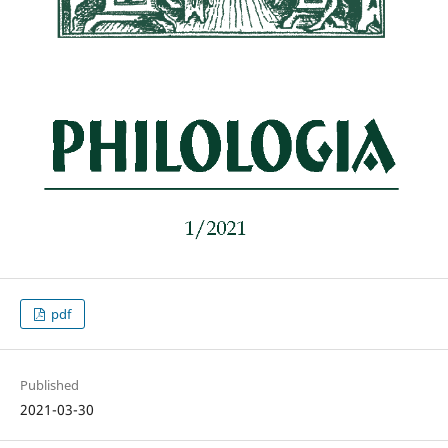
pdf
Published
2021-03-30