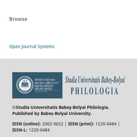
Browse
Open Journal Systems
©Studia Universitatis Babeş-Bolyai
Philologia.
Published by Babeș-Bolyai University.
ISSN (online):
2065-9652 |
ISSN (print):
1220-0484 |
ISSN-L:
1220-0484