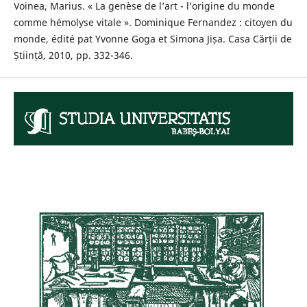
Voinea, Marius. « La genèse de l’art - l’origine du monde
comme hémolyse vitale ». Dominique Fernandez : citoyen du
monde, édité pat Yvonne Goga et Simona Jișa. Casa Cărții de
Știință, 2010, pp. 332-346.