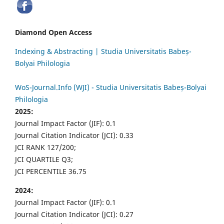
Diamond Open Access
Indexing & Abstracting | Studia Universitatis Babeș-
Bolyai Philologia
WoS-Journal.Info (WJI) - Studia Universitatis Babeș-Bolyai
Philologia
2025:
Journal Impact Factor (JIF): 0.1
Journal Citation Indicator (JCI): 0.33
JCI RANK 127/200;
JCI QUARTILE Q3;
JCI PERCENTILE 36.75
2024:
Journal Impact Factor (JIF): 0.1
Journal Citation Indicator (JCI): 0.27