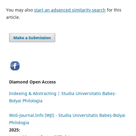
You may also
start an advanced similarity search
for this
article.
Make a Submission
Diamond Open Access
Indexing & Abstracting | Studia Universitatis Babeș-
Bolyai Philologia
WoS-Journal.Info (WJI) - Studia Universitatis Babeș-Bolyai
Philologia
2025: