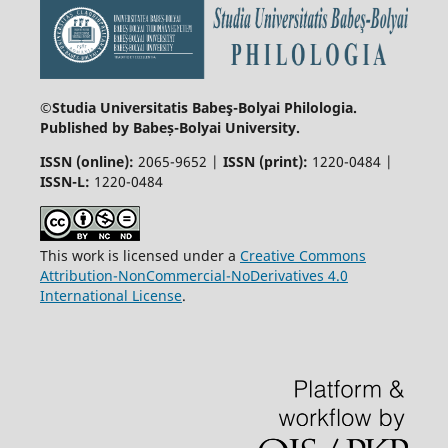
©Studia Universitatis Babeş-Bolyai
Philologia.
Published by Babeș-Bolyai University.
ISSN (online):
2065-9652 |
ISSN (print):
1220-0484 |
ISSN-L:
1220-0484
This work is licensed under a
Creative Commons
Attribution-NonCommercial-NoDerivatives 4.0
International License
.