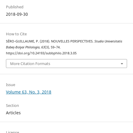
Published
2018-09-30
How to Cite
SÉRO-GUILLAUME, P. (2018). NOUVELLES PERSPECTIVES.
Studia Universitatis
Babeș-Bolyai Philologia
,
63
(3), 59–74.
https://doi.org/10.24193/subbphilo.2018.3.05
More Citation Formats
Issue
Volume 63, No. 3, 2018
Section
Articles
License