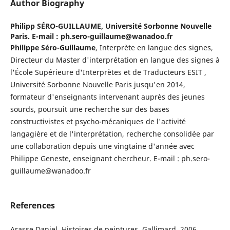
Author Biography
Philipp SÉRO-GUILLAUME,
Université Sorbonne Nouvelle
Paris. E-mail : ph.sero-guillaume@wanadoo.fr
Philippe Séro-Guillaume
, Interprète en langue des signes,
Directeur du Master d'interprétation en langue des signes à
l'École Supérieure d'Interprètes et de Traducteurs ESIT ,
Université Sorbonne Nouvelle Paris jusqu'en 2014,
formateur d'enseignants intervenant auprès des jeunes
sourds, poursuit une recherche sur des bases
constructivistes et psycho-mécaniques de l'activité
langagière et de l'interprétation, recherche consolidée par
une collaboration depuis une vingtaine d'année avec
Philippe Geneste, enseignant chercheur. E-mail : ph.sero-
guillaume@wanadoo.fr
References
Arasse Daniel, Histoires de peintures, Gallimard, 2006.