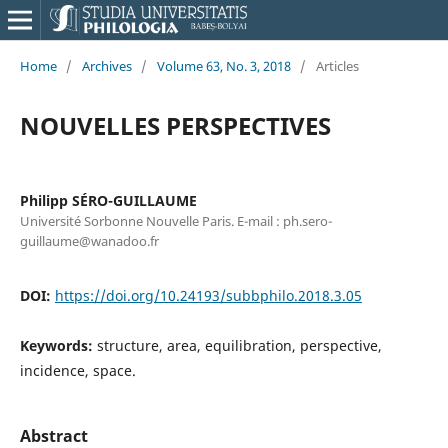
Home
/
Archives
/
Volume 63, No. 3, 2018
/
Articles
NOUVELLES PERSPECTIVES
Philipp SÉRO-GUILLAUME
Université Sorbonne Nouvelle Paris. E-mail : ph.sero-
guillaume@wanadoo.fr
DOI:
https://doi.org/10.24193/subbphilo.2018.3.05
Keywords:
structure, area, equilibration, perspective,
incidence, space.
Abstract