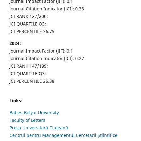
Journal Impact Factor (JIF): 0.1
Journal Citation Indicator (JCI): 0.33
JCI RANK 127/200;
JCI QUARTILE Q3;
JCI PERCENTILE 36.75
2024:
Journal Impact Factor (JIF): 0.1
Journal Citation Indicator (JCI): 0.27
JCI RANK 147/199;
JCI QUARTILE Q3;
JCI PERCENTILE 26.38
Links:
Babes-Bolyai University
Faculty of Letters
Presa Universitară Clujeană
Centrul pentru Managementul Cercetării Științifice