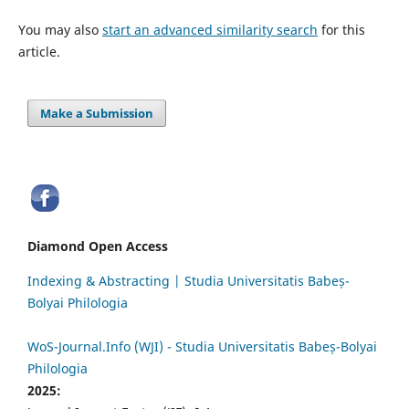
You may also
start an advanced similarity search
for this
article.
Make a Submission
Diamond Open Access
Indexing & Abstracting | Studia Universitatis Babeș-
Bolyai Philologia
WoS-Journal.Info (WJI) - Studia Universitatis Babeș-Bolyai
Philologia
2025: