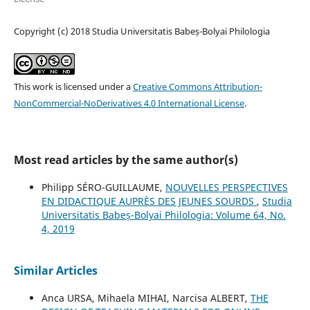
Copyright (c) 2018 Studia Universitatis Babeș-Bolyai Philologia
This work is licensed under a
Creative Commons Attribution-
NonCommercial-NoDerivatives 4.0 International License
.
Most read articles by the same author(s)
Philipp SÉRO-GUILLAUME,
NOUVELLES PERSPECTIVES
EN DIDACTIQUE AUPRÈS DES JEUNES SOURDS
,
Studia
Universitatis Babeș-Bolyai Philologia: Volume 64, No.
4, 2019
Similar Articles
Anca URSA, Mihaela MIHAI, Narcisa ALBERT,
THE