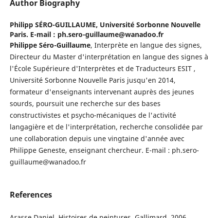
Author Biography
Philipp SÉRO-GUILLAUME,
Université Sorbonne Nouvelle
Paris. E-mail : ph.sero-guillaume@wanadoo.fr
Philippe Séro-Guillaume
, Interprète en langue des signes,
Directeur du Master d'interprétation en langue des signes à
l'École Supérieure d'Interprètes et de Traducteurs ESIT ,
Université Sorbonne Nouvelle Paris jusqu'en 2014,
formateur d'enseignants intervenant auprès des jeunes
sourds, poursuit une recherche sur des bases
constructivistes et psycho-mécaniques de l'activité
langagière et de l'interprétation, recherche consolidée par
une collaboration depuis une vingtaine d'année avec
Philippe Geneste, enseignant chercheur. E-mail : ph.sero-
guillaume@wanadoo.fr
References
Arasse Daniel, Histoires de peintures, Gallimard, 2006.