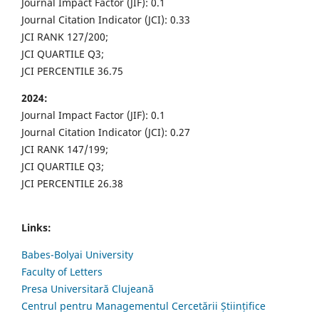
Journal Impact Factor (JIF): 0.1
Journal Citation Indicator (JCI): 0.33
JCI RANK 127/200;
JCI QUARTILE Q3;
JCI PERCENTILE 36.75
2024:
Journal Impact Factor (JIF): 0.1
Journal Citation Indicator (JCI): 0.27
JCI RANK 147/199;
JCI QUARTILE Q3;
JCI PERCENTILE 26.38
Links:
Babes-Bolyai University
Faculty of Letters
Presa Universitară Clujeană
Centrul pentru Managementul Cercetării Științifice