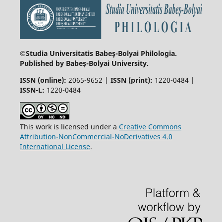
©Studia Universitatis Babeş-Bolyai
Philologia.
Published by Babeș-Bolyai University.
ISSN (online):
2065-9652 |
ISSN (print):
1220-0484 |
ISSN-L:
1220-0484
This work is licensed under a
Creative Commons
Attribution-NonCommercial-NoDerivatives 4.0
International License
.