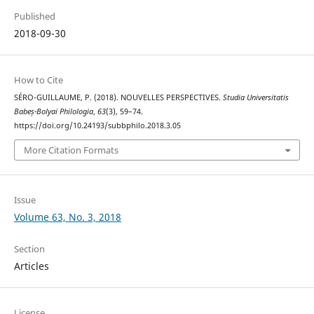
Published
2018-09-30
How to Cite
SÉRO-GUILLAUME, P. (2018). NOUVELLES PERSPECTIVES.
Studia Universitatis
Babeș-Bolyai Philologia
,
63
(3), 59–74.
https://doi.org/10.24193/subbphilo.2018.3.05
More Citation Formats
Issue
Volume 63, No. 3, 2018
Section
Articles
License