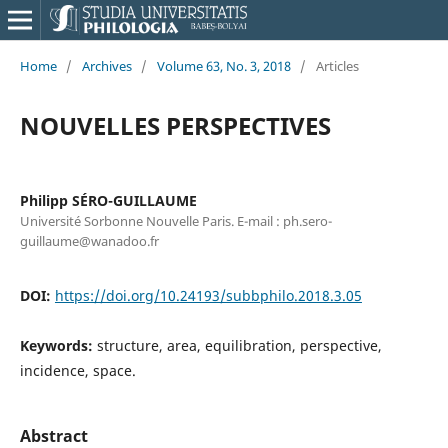
Home
/
Archives
/
Volume 63, No. 3, 2018
/
Articles
NOUVELLES PERSPECTIVES
Philipp SÉRO-GUILLAUME
Université Sorbonne Nouvelle Paris. E-mail : ph.sero-
guillaume@wanadoo.fr
DOI:
https://doi.org/10.24193/subbphilo.2018.3.05
Keywords:
structure, area, equilibration, perspective,
incidence, space.
Abstract