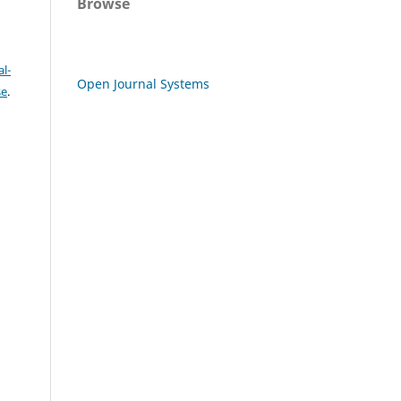
Browse
l-
Open Journal Systems
se
.