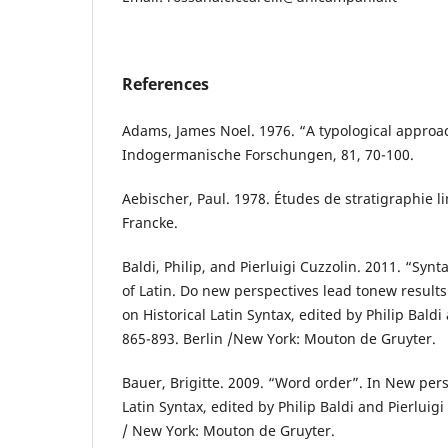
References
Adams, James Noel. 1976. “A typological approac
Indogermanische Forschungen, 81, 70-100.
Aebischer, Paul. 1978. Études de stratigraphie l
Francke.
Baldi, Philip, and Pierluigi Cuzzolin. 2011. “Synt
of Latin. Do new perspectives lead tonew result
on Historical Latin Syntax, edited by Philip Baldi
865-893. Berlin /New York: Mouton de Gruyter.
Bauer, Brigitte. 2009. “Word order”. In New pers
Latin Syntax, edited by Philip Baldi and Pierluigi
/ New York: Mouton de Gruyter.