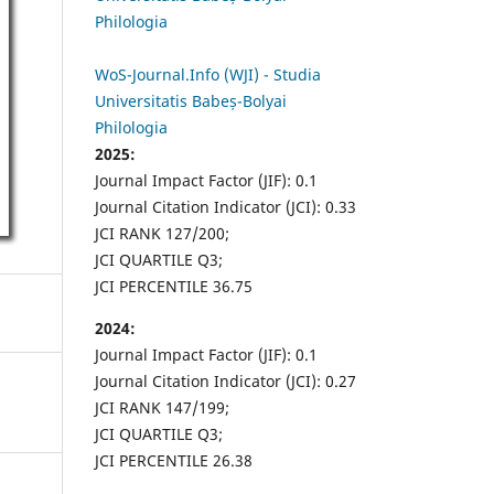
Philologia
WoS-Journal.Info (WJI) - Studia
Universitatis Babeș-Bolyai
Philologia
2025:
Journal Impact Factor (JIF): 0.1
Journal Citation Indicator (JCI): 0.33
JCI RANK 127/200;
JCI QUARTILE Q3;
JCI PERCENTILE 36.75
2024:
Journal Impact Factor (JIF): 0.1
Journal Citation Indicator (JCI): 0.27
JCI RANK 147/199;
JCI QUARTILE Q3;
JCI PERCENTILE 26.38