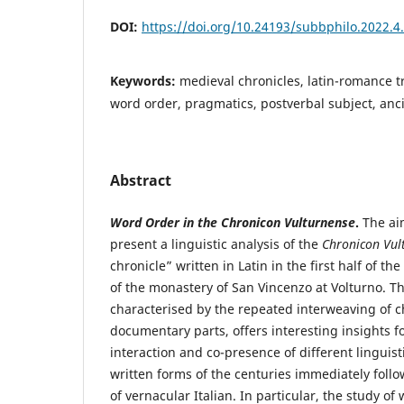
DOI:
https://doi.org/10.24193/subbphilo.2022.4
Keywords:
medieval chronicles, latin-romance tr
word order, pragmatics, postverbal subject, anci
Abstract
Word Order in the Chronicon Vulturnense
.
The aim
present a linguistic analysis of the
Chronicon Vul
chronicle” written in Latin in the first half of t
of the monastery of San Vincenzo at Volturno. Th
characterised by the repeated interweaving of 
documentary parts, offers interesting insights fo
interaction and co-presence of different linguist
written forms of the centuries immediately follow
of vernacular Italian. In particular, the study o