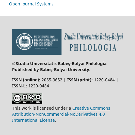
Open Journal Systems
©Studia Universitatis Babeş-Bolyai
Philologia.
Published by Babeș-Bolyai University.
ISSN (online):
2065-9652 |
ISSN (print):
1220-0484 |
ISSN-L:
1220-0484
This work is licensed under a
Creative Commons
Attribution-NonCommercial-NoDerivatives 4.0
International License
.