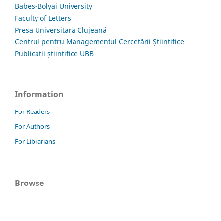
Babes-Bolyai University
Faculty of Letters
Presa Universitară Clujeană
Centrul pentru Managementul Cercetării Științifice
Publicații științifice UBB
Information
For Readers
For Authors
For Librarians
Browse