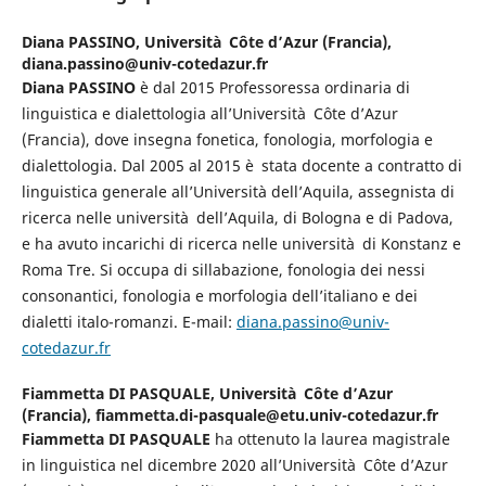
Diana PASSINO,
Università Côte d’Azur (Francia),
diana.passino@univ-cotedazur.fr
Diana PASSINO
è dal 2015 Professoressa ordinaria di
linguistica e dialettologia all’Università Côte d’Azur
(Francia), dove insegna fonetica, fonologia, morfologia e
dialettologia. Dal 2005 al 2015 è stata docente a contratto di
linguistica generale all’Università dell’Aquila, assegnista di
ricerca nelle università dell’Aquila, di Bologna e di Padova,
e ha avuto incarichi di ricerca nelle università di Konstanz e
Roma Tre. Si occupa di sillabazione, fonologia dei nessi
consonantici, fonologia e morfologia dell’italiano e dei
dialetti italo-romanzi. E-mail:
diana.passino@univ-
cotedazur.fr
Fiammetta DI PASQUALE,
Università Côte d’Azur
(Francia), fiammetta.di-pasquale@etu.univ-cotedazur.fr
Fiammetta DI PASQUALE
ha ottenuto la laurea magistrale
in linguistica nel dicembre 2020 all’Università Côte d’Azur