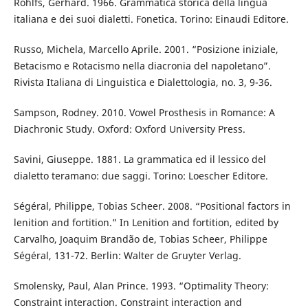
Rohlfs, Gerhard. 1966. Grammatica storica della lingua
italiana e dei suoi dialetti. Fonetica. Torino: Einaudi Editore.
Russo, Michela, Marcello Aprile. 2001. “Posizione iniziale,
Betacismo e Rotacismo nella diacronia del napoletano”.
Rivista Italiana di Linguistica e Dialettologia, no. 3, 9-36.
Sampson, Rodney. 2010. Vowel Prosthesis in Romance: A
Diachronic Study. Oxford: Oxford University Press.
Savini, Giuseppe. 1881. La grammatica ed il lessico del
dialetto teramano: due saggi. Torino: Loescher Editore.
Ségéral, Philippe, Tobias Scheer. 2008. “Positional factors in
lenition and fortition.” In Lenition and fortition, edited by
Carvalho, Joaquim Brandão de, Tobias Scheer, Philippe
Ségéral, 131-72. Berlin: Walter de Gruyter Verlag.
Smolensky, Paul, Alan Prince. 1993. “Optimality Theory:
Constraint interaction. Constraint interaction and