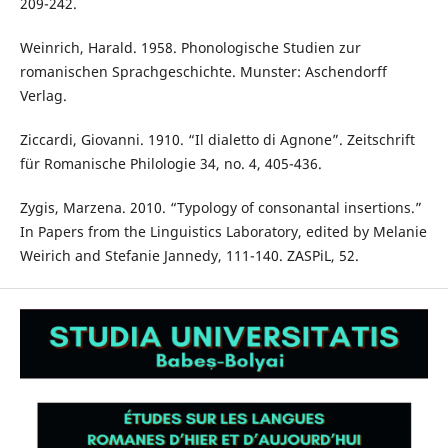
209-242.
Weinrich, Harald. 1958. Phonologische Studien zur
romanischen Sprachgeschichte. Munster: Aschendorff
Verlag.
Ziccardi, Giovanni. 1910. “Il dialetto di Agnone”. Zeitschrift
für Romanische Philologie 34, no. 4, 405-436.
Zygis, Marzena. 2010. “Typology of consonantal insertions.”
In Papers from the Linguistics Laboratory, edited by Melanie
Weirich and Stefanie Jannedy, 111-140. ZASPiL, 52.