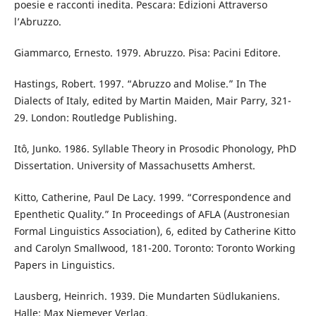
poesie e racconti inedita. Pescara: Edizioni Attraverso
l’Abruzzo.
Giammarco, Ernesto. 1979. Abruzzo. Pisa: Pacini Editore.
Hastings, Robert. 1997. “Abruzzo and Molise.” In The
Dialects of Italy, edited by Martin Maiden, Mair Parry, 321-
29. London: Routledge Publishing.
Itô, Junko. 1986. Syllable Theory in Prosodic Phonology, PhD
Dissertation. University of Massachusetts Amherst.
Kitto, Catherine, Paul De Lacy. 1999. “Correspondence and
Epenthetic Quality.” In Proceedings of AFLA (Austronesian
Formal Linguistics Association), 6, edited by Catherine Kitto
and Carolyn Smallwood, 181-200. Toronto: Toronto Working
Papers in Linguistics.
Lausberg, Heinrich. 1939. Die Mundarten Südlukaniens.
Halle: Max Niemeyer Verlag.