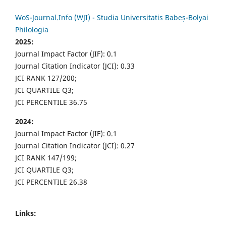
WoS-Journal.Info (WJI) - Studia Universitatis Babeș-Bolyai
Philologia
2025:
Journal Impact Factor (JIF): 0.1
Journal Citation Indicator (JCI): 0.33
JCI RANK 127/200;
JCI QUARTILE Q3;
JCI PERCENTILE 36.75
2024:
Journal Impact Factor (JIF): 0.1
Journal Citation Indicator (JCI): 0.27
JCI RANK 147/199;
JCI QUARTILE Q3;
JCI PERCENTILE 26.38
Links: