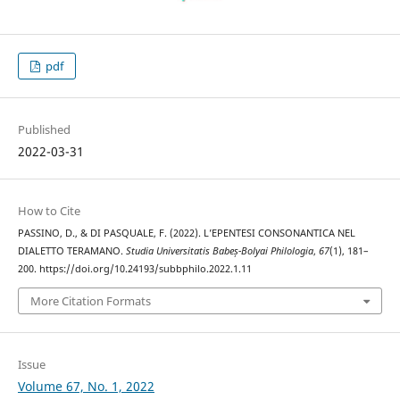
pdf
Published
2022-03-31
How to Cite
PASSINO, D., & DI PASQUALE, F. (2022). L’EPENTESI CONSONANTICA NEL
DIALETTO TERAMANO.
Studia Universitatis Babeș-Bolyai Philologia
,
67
(1), 181–
200. https://doi.org/10.24193/subbphilo.2022.1.11
More Citation Formats
Issue
Volume 67, No. 1, 2022