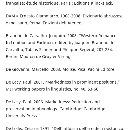
française: étude historique. Paris : Éditions Klincksieck.
DAM = Ernesto Giammarco. 1968-2008. Dizionario abruzzese
e molisano. Roma: Edizioni dell’Ateneo.
Brandão de Carvalho, Joaquim. 2008, “Western Romance.”
In Lenition and Fortition, edited by Joaquim Brandão de
Carvalho, Tobias Scheer and Philippe Ségéral, 207-234.
Berlin: Mouton de Gruyter Verlag.
De Giovanni, Marcello. 2003. Molise, Pisa: Pacini Editore.
De Lacy, Paul. 2001. “Markedness in prominent positions.”
MIT working papers in linguistics, no. 40, 53-66.
De Lacy, Paul. 2006. Markedness: Reduction and
preservation in phonology. Cambridge: Cambridge
University Press.
De Lollis, Cesare. 1891. “Dell’influsso dell’-i o del j postonico