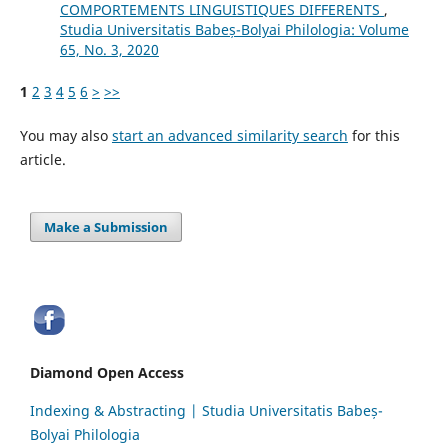
COMPORTEMENTS LINGUISTIQUES DIFFERENTS
,
Studia Universitatis Babeș-Bolyai Philologia: Volume
65, No. 3, 2020
1
2
3
4
5
6
>
>>
You may also
start an advanced similarity search
for this
article.
Make a Submission
Diamond Open Access
Indexing & Abstracting | Studia Universitatis Babeș-
Bolyai Philologia