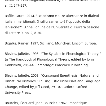
al, II. 247-257.
Bafile, Laura. 2014. “Betacismo e altre alternanze in dialetti
italiani meridionali. Il rafforzamento è l'opposto della
lenizione?”. Annali online dell’Università di Ferrara Sezione
di Lettere 9, no. 2, 8-30.
Bigalke, Rainer. 1997. Siciliano. München: Lincom Europa.
Blevins, Juliette. 1995. “The Syllable in Phonological Theory.”
In The Handbook of Phonological Theory, edited by John
Goldsmith, 206-44. Cambridge: Blackwell Publishing.
Blevins, Juliette. 2008. “Consonant Epenthesis: Natural and
Unnatural Histories.” In Linguistic Universals and Language
Change, edited by Jeff Good, 79-107. Oxford: Oxford
University Press.
Bourciez, Édouard, Jean Bourciez. 1967. Phonétique