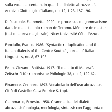
sulla vocale accentata, in qualche dialetto abruzzese”.
Archivio Glottologico Italiano, no. 12, 1-23, 187-196.
Di Pasquale, Fiammetta. 2020. Le processus de gammacisme
dans le dialecte italo-roman de Teramo. Mémoire de master
(tesi di laurea magistrale). Nice: Université Côte d'Azur.
Fanciullo, Franco. 1986. “Syntactic reduplication and the
Italian dialects of the Centre-South.” Journal of Italian
Linguistics, no. 8, 67-103.
Festa, Giovanni Battista. 1917. “Il dialetto di Matera”.
Zeitschrift für romanische Philologie 38, no. 2, 129‑62.
Finamore, Gennaro. 1893. Vocabolario dell’uso abruzzese.
Città di Castello: Casa Editrice S. Lapi.
Giammarco, Ernesto. 1958. Grammatica dei dialetti
abruzzesi: fonologia, morfologia, sintassi: con l’aggiunta di