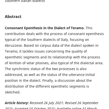
Southern Italian dialects
Abstract
Consonant Epenthesis in the Dialect of Teramo.
This
contribution deals with the process of consonant epenthesis
typical of the Southern dialects of Italy, focusing on
Abruzzese. Based on corpus data of the dialect spoken in
Teramo, it tackles issues concerning the quality of
epenthetic segments and its relationship with the process
of lenition of velar plosives, also typical of the dialectal area.
The synchronic status of the two processes is also
addressed, as well as the status of the utterance-initial
position in the dialect. Finally, a discussion about the
distribution of the different epenthetic segments is
sketched.
Article history:
Received 26 July 2021; Revised 26 September
2021; Accepted 10 October 2021; Available online 31 March