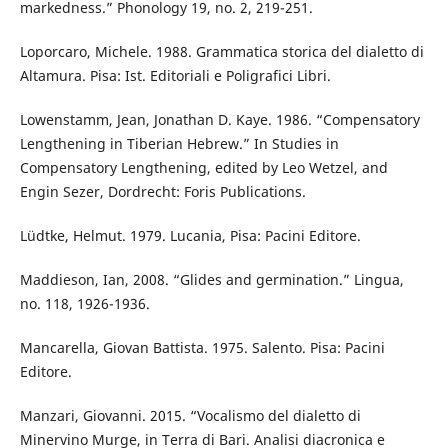
markedness.” Phonology 19, no. 2, 219-251.
Loporcaro, Michele. 1988. Grammatica storica del dialetto di
Altamura. Pisa: Ist. Editoriali e Poligrafici Libri.
Lowenstamm, Jean, Jonathan D. Kaye. 1986. “Compensatory
Lengthening in Tiberian Hebrew.” In Studies in
Compensatory Lengthening, edited by Leo Wetzel, and
Engin Sezer, Dordrecht: Foris Publications.
Lüdtke, Helmut. 1979. Lucania, Pisa: Pacini Editore.
Maddieson, Ian, 2008. “Glides and germination.” Lingua,
no. 118, 1926-1936.
Mancarella, Giovan Battista. 1975. Salento. Pisa: Pacini
Editore.
Manzari, Giovanni. 2015. “Vocalismo del dialetto di
Minervino Murge, in Terra di Bari. Analisi diacronica e