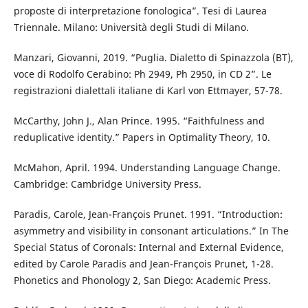
proposte di interpretazione fonologica”. Tesi di Laurea
Triennale. Milano: Università degli Studi di Milano.
Manzari, Giovanni, 2019. “Puglia. Dialetto di Spinazzola (BT),
voce di Rodolfo Cerabino: Ph 2949, Ph 2950, in CD 2”. Le
registrazioni dialettali italiane di Karl von Ettmayer, 57-78.
McCarthy, John J., Alan Prince. 1995. “Faithfulness and
reduplicative identity.” Papers in Optimality Theory, 10.
McMahon, April. 1994. Understanding Language Change.
Cambridge: Cambridge University Press.
Paradis, Carole, Jean-François Prunet. 1991. “Introduction:
asymmetry and visibility in consonant articulations.” In The
Special Status of Coronals: Internal and External Evidence,
edited by Carole Paradis and Jean-François Prunet, 1-28.
Phonetics and Phonology 2, San Diego: Academic Press.