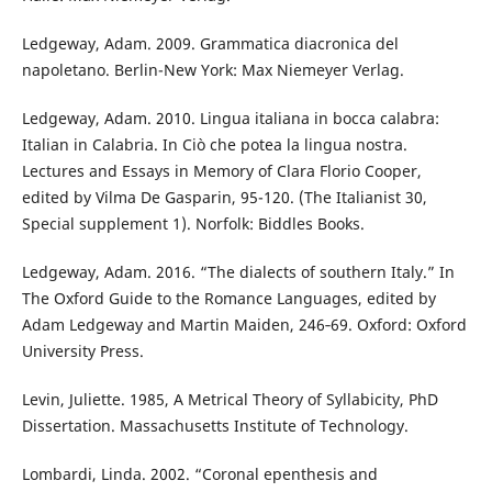
Ledgeway, Adam. 2009. Grammatica diacronica del
napoletano. Berlin-New York: Max Niemeyer Verlag.
Ledgeway, Adam. 2010. Lingua italiana in bocca calabra:
Italian in Calabria. In Ciò che potea la lingua nostra.
Lectures and Essays in Memory of Clara Florio Cooper,
edited by Vilma De Gasparin, 95-120. (The Italianist 30,
Special supplement 1). Norfolk: Biddles Books.
Ledgeway, Adam. 2016. “The dialects of southern Italy.” In
The Oxford Guide to the Romance Languages, edited by
Adam Ledgeway and Martin Maiden, 246‑69. Oxford: Oxford
University Press.
Levin, Juliette. 1985, A Metrical Theory of Syllabicity, PhD
Dissertation. Massachusetts Institute of Technology.
Lombardi, Linda. 2002. “Coronal epenthesis and