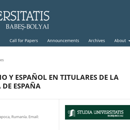
g
Call for Papers
Announcements
Archives
About
les
 Y ESPAÑOL EN TITULARES DE LA
 DE ESPAÑA
Napoca, Rumanía. Email: