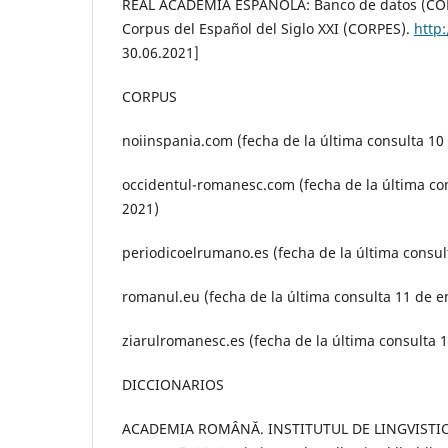
REAL ACADEMIA ESPAÑOLA: Banco de datos (CORP
Corpus del Español del Siglo XXI (CORPES).
http
30.06.2021]
CORPUS
noiinspania.com (fecha de la última consulta 10
occidentul-romanesc.com (fecha de la última co
2021)
periodicoelrumano.es (fecha de la última consul
romanul.eu (fecha de la última consulta 11 de e
ziarulromanesc.es (fecha de la última consulta 
DICCIONARIOS
ACADEMIA ROMÂNĂ. INSTITUTUL DE LINGVISTIC