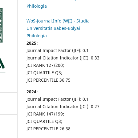
Philologia
WoS-Journal.Info (WJI) - Studia
Universitatis Babeș-Bolyai
Philologia
2025:
Journal Impact Factor (JIF): 0.1
Journal Citation Indicator (JCI): 0.33
JCI RANK 127/200;
JCI QUARTILE Q3;
JCI PERCENTILE 36.75
2024:
Journal Impact Factor (JIF): 0.1
Journal Citation Indicator (JCI): 0.27
JCI RANK 147/199;
JCI QUARTILE Q3;
JCI PERCENTILE 26.38