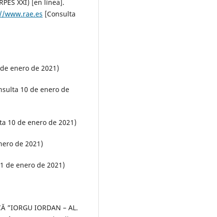
ES XXI) [en línea].
://www.rae.es
[Consulta
 de enero de 2021)
nsulta 10 de enero de
ta 10 de enero de 2021)
nero de 2021)
11 de enero de 2021)
Ă ”IORGU IORDAN – AL.