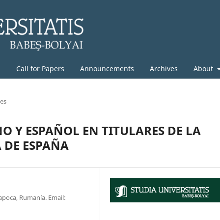
g
Call for Papers
Announcements
Archives
About
les
 Y ESPAÑOL EN TITULARES DE LA
 DE ESPAÑA
Napoca, Rumanía. Email: