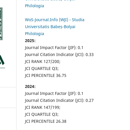
Philologia
WoS-Journal.Info (WJI) - Studia
Universitatis Babeș-Bolyai
Philologia
2025:
Journal Impact Factor (JIF): 0.1
Journal Citation Indicator (JCI): 0.33
JCI RANK 127/200;
JCI QUARTILE Q3;
JCI PERCENTILE 36.75
2024:
Journal Impact Factor (JIF): 0.1
Journal Citation Indicator (JCI): 0.27
JCI RANK 147/199;
JCI QUARTILE Q3;
JCI PERCENTILE 26.38