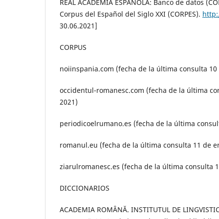
REAL ACADEMIA ESPAÑOLA: Banco de datos (CORP
Corpus del Español del Siglo XXI (CORPES).
http
30.06.2021]
CORPUS
noiinspania.com (fecha de la última consulta 10
occidentul-romanesc.com (fecha de la última co
2021)
periodicoelrumano.es (fecha de la última consul
romanul.eu (fecha de la última consulta 11 de e
ziarulromanesc.es (fecha de la última consulta 
DICCIONARIOS
ACADEMIA ROMÂNĂ. INSTITUTUL DE LINGVISTIC