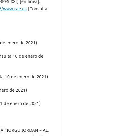
ES XXI) [en línea].
://www.rae.es
[Consulta
 de enero de 2021)
nsulta 10 de enero de
ta 10 de enero de 2021)
nero de 2021)
11 de enero de 2021)
Ă ”IORGU IORDAN – AL.