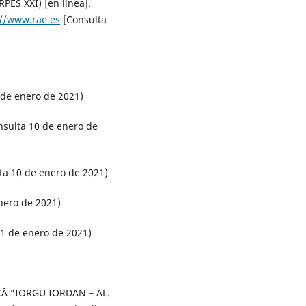
ES XXI) [en línea].
://www.rae.es
[Consulta
 de enero de 2021)
nsulta 10 de enero de
ta 10 de enero de 2021)
nero de 2021)
11 de enero de 2021)
Ă ”IORGU IORDAN – AL.