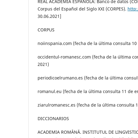
REAL ACADEMIA ESPAÑOLA: Banco de datos (CORP
Corpus del Español del Siglo XXI (CORPES).
http
30.06.2021]
CORPUS
noiinspania.com (fecha de la última consulta 10
occidentul-romanesc.com (fecha de la última co
2021)
periodicoelrumano.es (fecha de la última consul
romanul.eu (fecha de la última consulta 11 de e
ziarulromanesc.es (fecha de la última consulta 
DICCIONARIOS
ACADEMIA ROMÂNĂ. INSTITUTUL DE LINGVISTIC