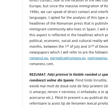
direct contact, due to the location of the two co
Europe, but since the massive immigration of R
1990s, we can speak of direct contact and inter
languages. I opted for the analysis of this type
headlines of the Romanian press that is publish
immigrant community who lives in Spain. I will i
this aspect is reflected in the headlines which
political, economic, social and cultural reality wi
st
st
months, between the 1
of July and 31
of Dece
newspapers which I will refer to are the followi
romanul.eu
,
periodicoelrumano.es
,
noiinspania
romanesc.com.
REZUMAT.
Falși prieteni în limbile română și spani
românești online din Spania
. Fiind limbi înrudite
există mai mult de două sute de falși prieteni 
ci amargo;
nervos
≠ nervioso, ci enfadado;
a se a
acercarse etc.). Până în prezent s-au publicat do
referitoare la acest tip de fenomen lexical privit