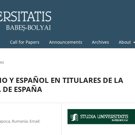
g
Call for Papers
Announcements
Archives
About
les
 Y ESPAÑOL EN TITULARES DE LA
 DE ESPAÑA
Napoca, Rumanía. Email: