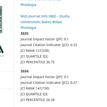
Philologia
WoS-Journal.Info (WJI) - Studia
Universitatis Babeș-Bolyai
Philologia
2025:
Journal Impact Factor (JIF): 0.1
Journal Citation Indicator (JCI): 0.33
JCI RANK 127/200;
JCI QUARTILE Q3;
JCI PERCENTILE 36.75
2024:
Journal Impact Factor (JIF): 0.1
Journal Citation Indicator (JCI): 0.27
JCI RANK 147/199;
JCI QUARTILE Q3;
JCI PERCENTILE 26.38